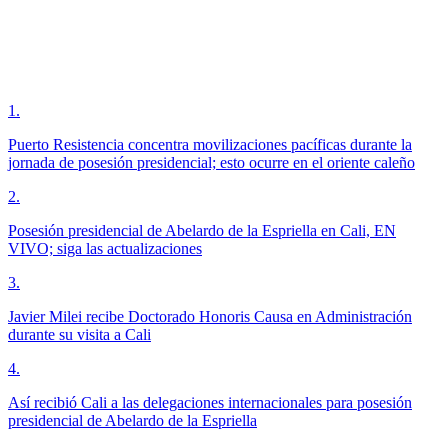
1
.
Puerto Resistencia concentra movilizaciones pacíficas durante la
jornada de posesión presidencial; esto ocurre en el oriente caleño
2
.
Posesión presidencial de Abelardo de la Espriella en Cali, EN
VIVO; siga las actualizaciones
3
.
Javier Milei recibe Doctorado Honoris Causa en Administración
durante su visita a Cali
4
.
Así recibió Cali a las delegaciones internacionales para posesión
presidencial de Abelardo de la Espriella