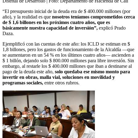
Distrital de Desarrollo
| Foto:
Departamento de Hacienda de Cali
“El presupuesto inicial de la deuda era de $ 400.000 millones (por
año), y la realidad es que
nosotros teníamos comprometidos cerca
de $ 1,6 billones en los próximos cuatro años, que es
básicamente nuestra capacidad de inversión”,
explicó Prado
Daza.
Ejemplificó con las cuentas de este año: los ICLD se estiman en $
1,8 billones, pero los gastos de funcionamiento de la Alcaldía —que
se aumentaron en un 54 % en los últimos cuatro años— ascienden a
$ 1 billón, dejando solo $ 800.000 millones para libre inversión. Sin
embargo, al restarle los $ 400.000 millones que iban a destinarse al
pago de la deuda este año,
solo quedaba ese mismo monto para
invertir en obras, malla vial, soluciones en movilidad y
programas sociales,
entre otros rubros.