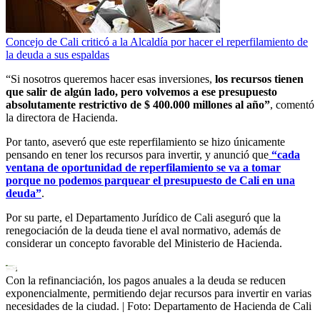
Concejo de Cali criticó a la Alcaldía por hacer el reperfilamiento de
la deuda a sus espaldas
“Si nosotros queremos hacer esas inversiones,
los recursos tienen
que salir de algún lado, pero volvemos a ese presupuesto
absolutamente restrictivo de $ 400.000 millones al año”
, comentó
la directora de Hacienda.
Por tanto, aseveró que este reperfilamiento se hizo únicamente
pensando en tener los recursos para invertir, y anunció que
“cada
ventana de oportunidad de reperfilamiento se va a tomar
porque no podemos parquear el presupuesto de Cali en una
deuda”
.
Por su parte, el Departamento Jurídico de Cali aseguró que la
renegociación de la deuda tiene el aval normativo, además de
considerar un concepto favorable del Ministerio de Hacienda.
Con la refinanciación, los pagos anuales a la deuda se reducen
exponencialmente, permitiendo dejar recursos para invertir en varias
necesidades de la ciudad.
| Foto:
Departamento de Hacienda de Cali