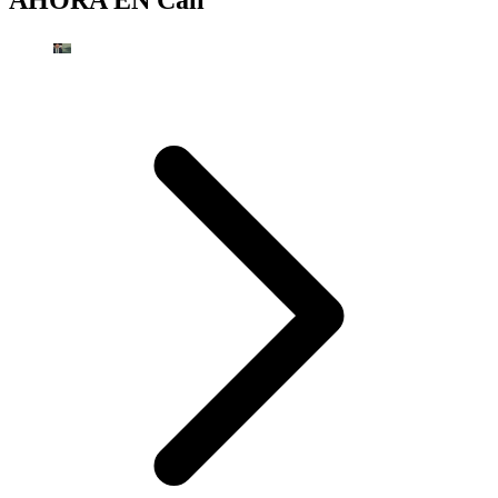
AHORA EN
Cali