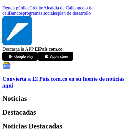
Deuda pública
Crédito
Alcaldía de Cali
concejo de
cali
Bancos
programas sociales
plan de desarrollo
Descarga la APP
ElPaís.com.co
:
Convierta a
El País
.com.co
en su fuente de noticias
aquí
Noticias
Destacadas
Noticias Destacadas