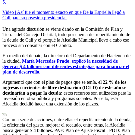
5
.
Video | Así fue el momento exacto en que De la Espriella llegó a
Cali para su posesión presidencial
Una agitada discusión se viene dando en la Comisión de Plan y
Tierras del Concejo Distrital, todo por cuenta del reperfilamiento de
la deuda de Cali y el porqué la Alcaldía Municipal llevó a cabo ese
proceso sin consultar con el Cabildo.
En medio del debate, la directora del Departamento de Hacienda de
la ciudad,
María Mercedes Prado, explicó la necesidad de
generar $ 4 billones con diferentes estrategias para financiar el
plan de desarrollo.
Argumentó que con el plan de pagos que se tenía,
el 22 % de los
ingresos corrientes de libre destinación (ICLD) de este año se
destinarían a pagar la deuda;
estos recursos son utilizados para la
inversión en obra pública y programas sociales. Por ello, esta
Alcaldía decidió hacer una extensión de los plazos.
Con una serie de acciones, entre ellas el reperfilamiento de la deuda,
la eficiencia del gasto, mejorar el recaudo, entre otras, la Alcaldía
busca generar $ 4 billones. PAF: Plan de Ajuste Fiscal - PDD: Plan