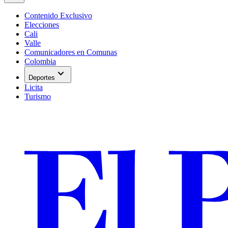
Contenido Exclusivo
Elecciones
Cali
Valle
Comunicadores en Comunas
Colombia
expand_more
Deportes
Licita
Turismo