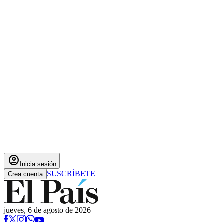
account_circle
Inicia sesión
SUSCRÍBETE
Crea cuenta
jueves, 6 de agosto de 2026