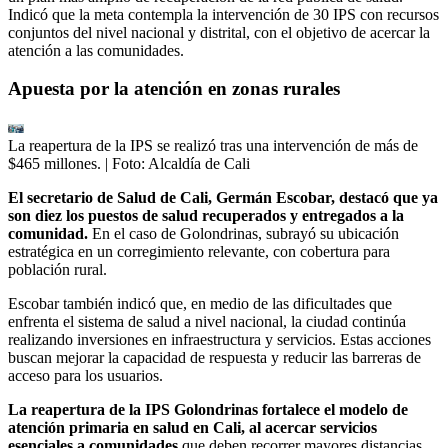
Indicó que la meta contempla la intervención de 30 IPS con recursos
conjuntos del nivel nacional y distrital, con el objetivo de acercar la
atención a las comunidades.
Apuesta por la atención en zonas rurales
La reapertura de la IPS se realizó tras una intervención de más de
$465 millones.
| Foto:
Alcaldía de Cali
El secretario de Salud de Cali, Germán Escobar, destacó que ya
son diez los puestos de salud recuperados y entregados a la
comunidad.
En el caso de Golondrinas, subrayó su ubicación
estratégica en un corregimiento relevante, con cobertura para
población rural.
Escobar también indicó que, en medio de las dificultades que
enfrenta el sistema de salud a nivel nacional, la ciudad continúa
realizando inversiones en infraestructura y servicios. Estas acciones
buscan mejorar la capacidad de respuesta y reducir las barreras de
acceso para los usuarios.
La reapertura de la IPS Golondrinas fortalece el modelo de
atención primaria en salud en Cali, al acercar servicios
esenciales a comunidades
que deben recorrer mayores distancias