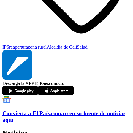
IPS
reapertura
zona rural
Alcaldía de Cali
Salud
Descarga la APP
ElPaís.com.co
:
Convierta a
El País
.com.co
en su fuente de noticias
aquí
Noticias