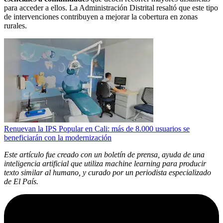
para acceder a ellos. La Administración Distrital resaltó que este tipo
de intervenciones contribuyen a mejorar la cobertura en zonas
rurales.
Renuevan la IPS Popular en Cali: más de 8.000 usuarios se
beneficiarán con la modernización
Este artículo fue creado con un boletín de prensa, ayuda de una
inteligencia artificial que utiliza machine learning para producir
texto similar al humano, y curado por un periodista especializado
de El País.