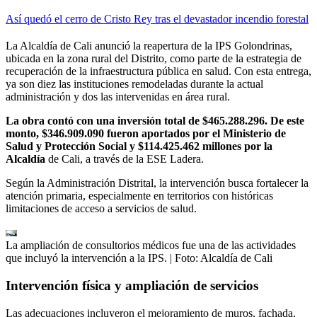
Así quedó el cerro de Cristo Rey tras el devastador incendio forestal
La Alcaldía de Cali anunció la reapertura de la IPS Golondrinas,
ubicada en la zona rural del Distrito, como parte de la estrategia de
recuperación de la infraestructura pública en salud. Con esta entrega,
ya son diez las instituciones remodeladas durante la actual
administración y dos las intervenidas en área rural.
La obra contó con una inversión total de $465.288.296. De este
monto, $346.909.090 fueron aportados por el Ministerio de
Salud y Protección Social y $114.425.462 millones por la
Alcaldía
de Cali, a través de la ESE Ladera.
Según la Administración Distrital, la intervención busca fortalecer la
atención primaria, especialmente en territorios con históricas
limitaciones de acceso a servicios de salud.
La ampliación de consultorios médicos fue una de las actividades
que incluyó la intervención a la IPS.
| Foto:
Alcaldía de Cali
Intervención física y ampliación de servicios
Las adecuaciones incluyeron el mejoramiento de muros, fachada,