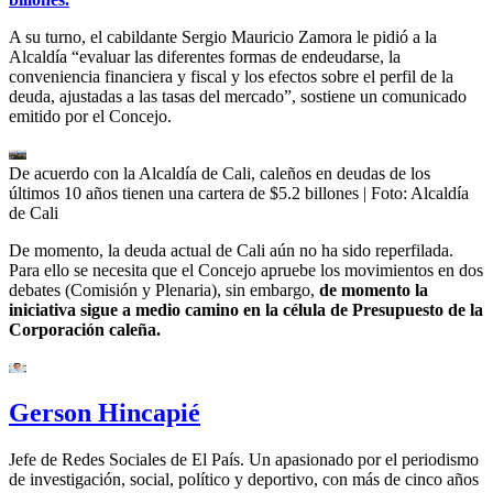
A su turno, el cabildante Sergio Mauricio Zamora le pidió a la
Alcaldía “evaluar las diferentes formas de endeudarse, la
conveniencia financiera y fiscal y los efectos sobre el perfil de la
deuda, ajustadas a las tasas del mercado”, sostiene un comunicado
emitido por el Concejo.
De acuerdo con la Alcaldía de Cali, caleños en deudas de los
últimos 10 años tienen una cartera de $5.2 billones
| Foto:
Alcaldía
de Cali
De momento, la deuda actual de Cali aún no ha sido reperfilada.
Para ello se necesita que el Concejo apruebe los movimientos en dos
debates (Comisión y Plenaria), sin embargo,
de momento la
iniciativa sigue a medio camino en la célula de Presupuesto de la
Corporación caleña.
Gerson Hincapié
Jefe de Redes Sociales de El País. Un apasionado por el periodismo
de investigación, social, político y deportivo, con más de cinco años