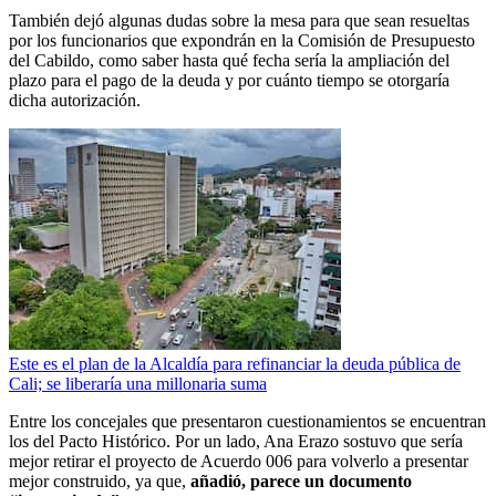
También dejó algunas dudas sobre la mesa para que sean resueltas
por los funcionarios que expondrán en la Comisión de Presupuesto
del Cabildo, como saber hasta qué fecha sería la ampliación del
plazo para el pago de la deuda y por cuánto tiempo se otorgaría
dicha autorización.
Este es el plan de la Alcaldía para refinanciar la deuda pública de
Cali; se liberaría una millonaria suma
Entre los concejales que presentaron cuestionamientos se encuentran
los del Pacto Histórico. Por un lado, Ana Erazo sostuvo que sería
mejor retirar el proyecto de Acuerdo 006 para volverlo a presentar
mejor construido, ya que,
añadió, parece un documento