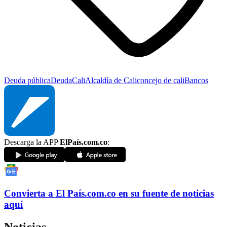
Deuda pública
Deuda
Cali
Alcaldía de Cali
concejo de cali
Bancos
Descarga la APP
ElPaís.com.co
:
Convierta a
El País
.com.co
en su fuente de noticias
aquí
Noticias