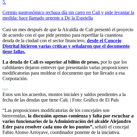
5
.
Gremio gastronómico rechaza día sin carro en Cali y pide levantar la
medida: hace llamado urgente a De la Espriella
Casi un mes después de que la Alcaldía de Cali presentó el proyecto
de acuerdo con el que pide permiso para reperfilar la cuantiosa
deuda de la ciudad con el sector financiero,
desde el Concejo
Distrital hicieron varias críticas y señalaron que el documento
tiene fallas.
La deuda de Cali es superior al billón de pesos,
por lo que los
cabildantes dejaron entrever que presentarán varias proposiciones
modificatorias para moldear el documento que fue llevado a esa
Corporación.
Estos son los acuerdos, montos iniciales y saldos pendientes a la
fecha de las deudas que tiene Cali.
| Foto:
Gráfico de El País
“Las proposiciones modificatorias de los concejales son
bienvenidas,
la discusión apenas comienza y falta por escuchar a
varios funcionarios de la Administración del alcalde Alejandro
Eder para resolver cada uno de los puntos”,
señaló el concejal
Fabio Alonso Arroyave, coordinador ponente de la iniciativa.