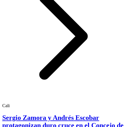
Cali
Sergio Zamora y Andrés Escobar
protagonizan duro cruce en el Concejo de