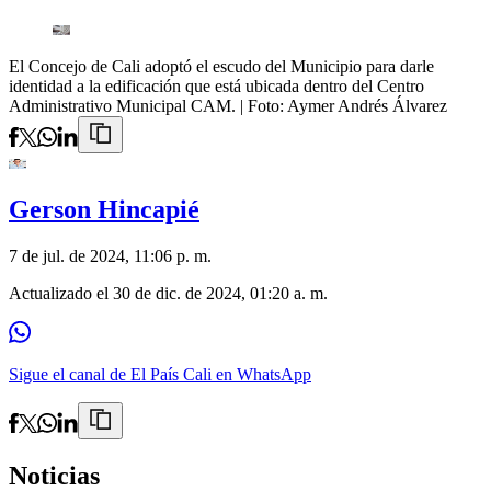
El Concejo de Cali adoptó el escudo del Municipio para darle
identidad a la edificación que está ubicada dentro del Centro
Administrativo Municipal CAM.
| Foto:
Aymer Andrés Álvarez
Gerson Hincapié
7 de jul. de 2024, 11:06 p. m.
Actualizado el
30 de dic. de 2024, 01:20 a. m.
Sigue el canal de El País Cali en WhatsApp
Noticias