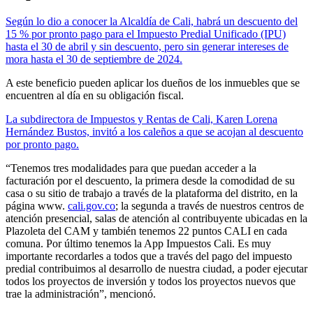
Según lo dio a conocer la Alcaldía de Cali, habrá un descuento del
15 % por pronto pago para el Impuesto Predial Unificado (IPU)
hasta el 30 de abril y sin descuento, pero sin generar intereses de
mora hasta el 30 de septiembre de 2024.
A este beneficio pueden aplicar los dueños de los inmuebles que se
encuentren al día en su obligación fiscal.
La subdirectora de Impuestos y Rentas de Cali, Karen Lorena
Hernández Bustos, invitó a los caleños a que se acojan al descuento
por pronto pago.
“Tenemos tres modalidades para que puedan acceder a la
facturación por el descuento, la primera desde la comodidad de su
casa o su sitio de trabajo a través de la plataforma del distrito, en la
página www.
cali.gov.co
; la segunda a través de nuestros centros de
atención presencial, salas de atención al contribuyente ubicadas en la
Plazoleta del CAM y también tenemos 22 puntos CALI en cada
comuna. Por último tenemos la App Impuestos Cali. Es muy
importante recordarles a todos que a través del pago del impuesto
predial contribuimos al desarrollo de nuestra ciudad, a poder ejecutar
todos los proyectos de inversión y todos los proyectos nuevos que
trae la administración”, mencionó.