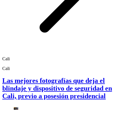
Cali
Cali
Las mejores fotografías que deja el
blindaje y dispositivo de seguridad en
Cali, previo a posesión presidencial