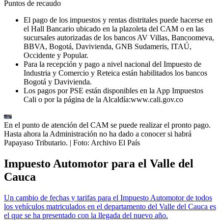
Puntos de recaudo
El pago de los impuestos y rentas distritales puede hacerse en
el Hall Bancario ubicado en la plazoleta del CAM o en las
sucursales autorizadas de los bancos AV Villas, Bancoomeva,
BBVA, Bogotá, Davivienda, GNB Sudameris, ITAÚ,
Occidente y Popular.
Para la recepción y pago a nivel nacional del Impuesto de
Industria y Comercio y Reteica están habilitados los bancos
Bogotá y Davivienda.
Los pagos por PSE están disponibles en la App Impuestos
Cali o por la página de la Alcaldía:www.cali.gov.co
En el punto de atención del CAM se puede realizar el pronto pago.
Hasta ahora la Administración no ha dado a conocer si habrá
Papayaso Tributario.
| Foto:
Archivo El País
Impuesto Automotor para el Valle del
Cauca
Un cambio de fechas y tarifas para el Impuesto Automotor de todos
los vehículos matriculados en el departamento del Valle del Cauca es
el que se ha presentado con la llegada del nuevo año.