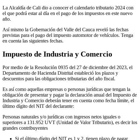
La Alcaldía de Cali dio a conocer el calendario tributario 2024 con
el que podrá estar al día en el pago de los impuestos en este nuevo
año.
Así mismo la Gobernación del Valle del Cauca reveló las fechas
previstas para el pago del impuesto automotor de vehículos. Tenga
en cuenta las siguientes fechas.
Impuesto de Industria y Comercio
Por medio de la Resolución 0935 del 27 de diciembre del 2023, el
Departamento de Hacienda Distrital estableció los plazos y
descuentos para las obligaciones tributarias del año fiscal.
Es así como aquellas empresas o personas jurídicas que tengan la
obligación de presentar y pagar la declaración anual del Impuesto de
Industria y Comercio deberán tener en cuenta como fecha límite, el
último dígito del NIT del declarante:
Personas naturales y/o jurídicas con ingresos netos iguales o
superiores a 131.952 UVT (Unidad de Valor Tributario), es decir los
grandes contribuyentes
Si el último dígito del NIT es 1 y 2, tienen plazo de pagar