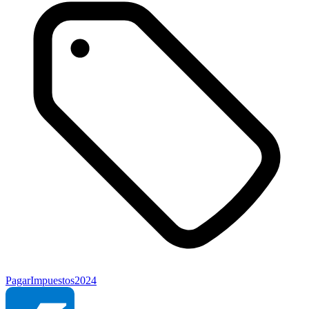
Pagar
Impuestos
2024