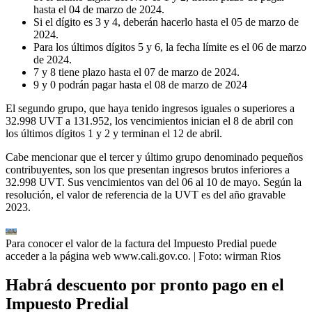
hasta el 04 de marzo de 2024.
Si el dígito es 3 y 4, deberán hacerlo hasta el 05 de marzo de
2024.
Para los últimos dígitos 5 y 6, la fecha límite es el 06 de marzo
de 2024.
7 y 8 tiene plazo hasta el 07 de marzo de 2024.
9 y 0 podrán pagar hasta el 08 de marzo de 2024
El segundo grupo, que haya tenido ingresos iguales o superiores a
32.998 UVT a 131.952, los vencimientos inician el 8 de abril con
los últimos dígitos 1 y 2 y terminan el 12 de abril.
Cabe mencionar que el tercer y último grupo denominado pequeños
contribuyentes, son los que presentan ingresos brutos inferiores a
32.998 UVT. Sus vencimientos van del 06 al 10 de mayo. Según la
resolución, el valor de referencia de la UVT es del año gravable
2023.
Para conocer el valor de la factura del Impuesto Predial puede
acceder a la página web www.cali.gov.co.
| Foto:
wirman Rios
Habrá descuento por pronto pago en el
Impuesto Predial