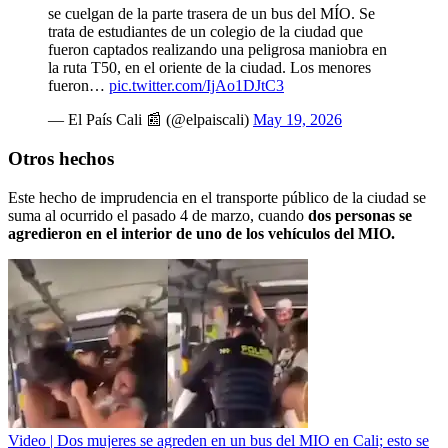
se cuelgan de la parte trasera de un bus del MÍO. Se
trata de estudiantes de un colegio de la ciudad que
fueron captados realizando una peligrosa maniobra en
la ruta T50, en el oriente de la ciudad. Los menores
fueron…
pic.twitter.com/IjAo1DJtC3
— El País Cali 📰 (@elpaiscali)
May 19, 2026
Otros hechos
Este hecho de imprudencia en el transporte público de la ciudad se
suma al ocurrido el pasado 4 de marzo, cuando
dos personas se
agredieron en el interior de uno de los vehículos del MIO.
Video | Dos mujeres se agreden en un bus del MIO en Cali; esto se