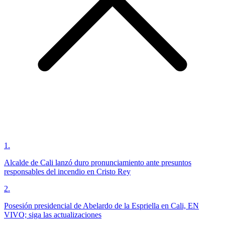
1
.
Alcalde de Cali lanzó duro pronunciamiento ante presuntos
responsables del incendio en Cristo Rey
2
.
Posesión presidencial de Abelardo de la Espriella en Cali, EN
VIVO; siga las actualizaciones