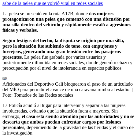
sabe de la pelea que se volvió viral en redes sociales
La pelea se presentó en la ruta A17B, donde d
os mujeres
protagonizaron una pelea que comenzó con una discusión por
una silla dentro del vehículo y rápidamente escaló a agresiones
físicas y verbales.
Según testigos del hecho, la disputa se originó por una silla,
pero la situación fue subiendo de tono, con empujones y
forcejeos, generando una gran tensión entre los pasajeros
presentes.
La pelea fue grabada por varios usuarios y
posteriormente difundida en redes sociales, donde generó rechazo y
preocupación por el nivel de intolerancia en espacios públicos.
Aficionados del Deportivo Cali bloquearon el paso de un articulado
del MÍO para permitir el avance de una caravana rumbo al estadio.
|
Foto:
Tomados de las Redes sociales
La Policía acudió al lugar para intervenir y separar a las mujeres
involucradas, evitando que la situación fuera a mayores. Sin
embargo,
el caso está siendo atendido por las autoridades y no se
descarta que ambas puedan enfrentar cargos por lesiones
personales
, dependiendo de la gravedad de las heridas y el curso de
la investigación.