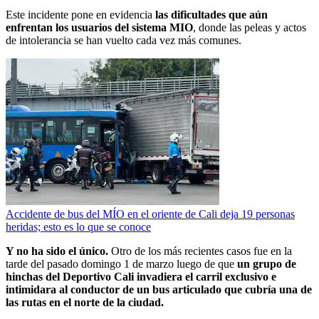
Este incidente pone en evidencia
las dificultades que aún
enfrentan los usuarios del sistema MIO
, donde las peleas y actos
de intolerancia se han vuelto cada vez más comunes.
Accidente de bus del MÍO en el oriente de Cali deja 19 personas
heridas; esto es lo que se conoce
Y no ha sido el único.
Otro de los más recientes casos fue en la
tarde del pasado domingo 1 de marzo luego de que
un grupo de
hinchas del Deportivo Cali invadiera el carril exclusivo e
intimidara al conductor de un bus articulado que cubría una de
las rutas en el norte de la ciudad.