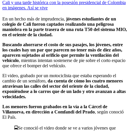
Cali y una tarde histórica con la posesión presidencial de Colombia
en imágenes. Así se vive
En un hecho más de imprudencia,
jóvenes estudiantes de un
colegio de Cali fueron captados realizando una peligrosa
maniobra en la parte trasera de una ruta T50 del sistema MIO,
en el oriente de la ciudad.
Buscando ahorrarse el costo de sus pasajes, los jóvenes, entre
los cuales hay un par que parecen no tener más de diez años,
aparecen sujetados al orificio que permite la ventilación del
vehículo
, mientras intentan sostenerse de pie sobre el corto espacio
que ofrece el bomper del vehículo.
El video, grabado por un motociclista que estaba esperando el
cambio de un semáforo,
da cuenta de cómo los cuatro menores
atraviesan las calles del sector del oriente de la ciudad,
exponiéndose a lo carros que de un lado y otro avanzan a altas
velocidades.
Los menores fueron grabados en la vía a la Cárcel de
Villanueva, en dirección a Comfandi del Prado
, según conoció
El País.
🚍Se conoció el video donde se ve a varios jóvenes que