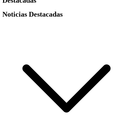
Destacadas
Noticias Destacadas