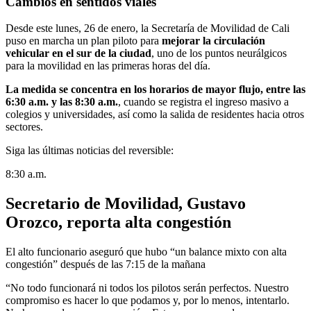
Cambios en sentidos viales
Desde este lunes, 26 de enero, la Secretaría de Movilidad de Cali
puso en marcha un plan piloto para
mejorar la circulación
vehicular en el sur de la ciudad
, uno de los puntos neurálgicos
para la movilidad en las primeras horas del día.
La medida se concentra en los horarios de mayor flujo, entre las
6:30 a.m. y las 8:30 a.m.
, cuando se registra el ingreso masivo a
colegios y universidades, así como la salida de residentes hacia otros
sectores.
Siga las últimas noticias del reversible:
8:30 a.m.
Secretario de Movilidad, Gustavo
Orozco, reporta alta congestión
El alto funcionario aseguró que hubo “un balance mixto con alta
congestión” después de las 7:15 de la mañana
“No todo funcionará ni todos los pilotos serán perfectos. Nuestro
compromiso es hacer lo que podamos y, por lo menos, intentarlo.