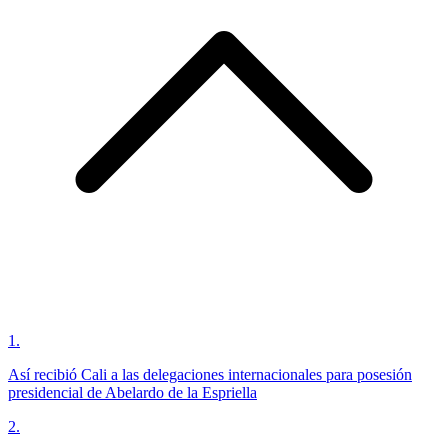
1
.
Así recibió Cali a las delegaciones internacionales para posesión
presidencial de Abelardo de la Espriella
2
.