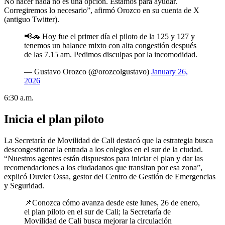
No hacer nada no es una opción. Estamos para ayudar.
Corregiremos lo necesario”, afirmó Orozco en su cuenta de X
(antiguo Twitter).
📢🚗 Hoy fue el primer día el piloto de la 125 y 127 y
tenemos un balance mixto con alta congestión después
de las 7.15 am. Pedimos disculpas por la incomodidad.
— Gustavo Orozco (@orozcolgustavo)
January 26,
2026
6:30 a.m.
Inicia el plan piloto
La Secretaría de Movilidad de Cali destacó que la estrategia busca
descongestionar la entrada a los colegios en el sur de la ciudad.
“Nuestros agentes están dispuestos para iniciar el plan y dar las
recomendaciones a los ciudadanos que transitan por esa zona”,
explicó Duvier Ossa, gestor del Centro de Gestión de Emergencias
y Seguridad.
📌Conozca cómo avanza desde este lunes, 26 de enero,
el plan piloto en el sur de Cali; la Secretaría de
Movilidad de Cali busca mejorar la circulación