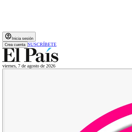
account_circle
Inicia sesión
SUSCRÍBETE
Crea cuenta
viernes, 7 de agosto de 2026