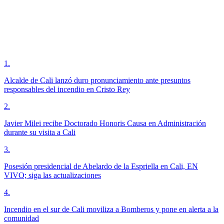
1
.
Alcalde de Cali lanzó duro pronunciamiento ante presuntos
responsables del incendio en Cristo Rey
2
.
Javier Milei recibe Doctorado Honoris Causa en Administración
durante su visita a Cali
3
.
Posesión presidencial de Abelardo de la Espriella en Cali, EN
VIVO; siga las actualizaciones
4
.
Incendio en el sur de Cali moviliza a Bomberos y pone en alerta a la
comunidad