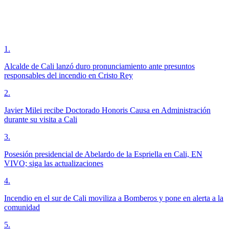
1
.
Alcalde de Cali lanzó duro pronunciamiento ante presuntos
responsables del incendio en Cristo Rey
2
.
Javier Milei recibe Doctorado Honoris Causa en Administración
durante su visita a Cali
3
.
Posesión presidencial de Abelardo de la Espriella en Cali, EN
VIVO; siga las actualizaciones
4
.
Incendio en el sur de Cali moviliza a Bomberos y pone en alerta a la
comunidad
5
.