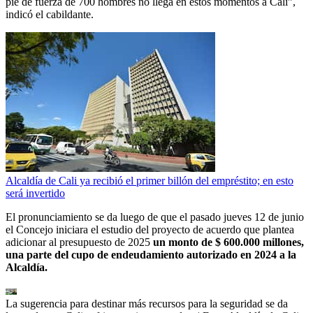
pie de fuerza de 700 hombres no llega en estos momentos a Cali”,
indicó el cabildante.
Alcaldía de Cali ya recibió el primer billón del empréstito; en esto
será invertido
El pronunciamiento se da luego de que el pasado jueves 12 de junio
el Concejo iniciara el estudio del proyecto de acuerdo que plantea
adicionar al presupuesto de 2025
un monto de $ 600.000 millones,
una parte del cupo de endeudamiento autorizado en 2024 a la
Alcaldía.
La sugerencia para destinar más recursos para la seguridad se da