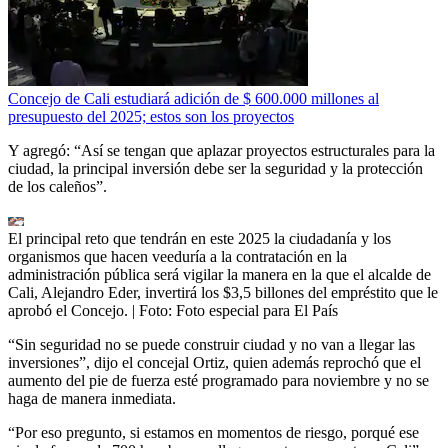
Concejo de Cali estudiará adición de $ 600.000 millones al
presupuesto del 2025; estos son los proyectos
Y agregó: “Así se tengan que aplazar proyectos estructurales para la
ciudad, la principal inversión debe ser la seguridad y la protección
de los caleños”.
El principal reto que tendrán en este 2025 la ciudadanía y los
organismos que hacen veeduría a la contratación en la
administración pública será vigilar la manera en la que el alcalde de
Cali, Alejandro Eder, invertirá los $3,5 billones del empréstito que le
aprobó el Concejo.
| Foto:
Foto especial para El País
“Sin seguridad no se puede construir ciudad y no van a llegar las
inversiones”, dijo el concejal Ortiz, quien además reprochó que el
aumento del pie de fuerza esté programado para noviembre y no se
haga de manera inmediata.
“Por eso pregunto, si estamos en momentos de riesgo, porqué ese