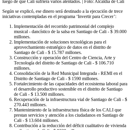
luego de que Cali sufriera varios atentados.
| Foto:
Alcaldía de Cali
Según se explicó, ese dinero será destinado a la ejecución de trece
iniciativas contempladas en el programa ‘Invertir para Crecer’:
Implementación del recorrido patrimonial del complejo
musical - dancístico de la salsa en Santiago de Cali - $ 39.000
millones.
Implementación de soluciones tecnológicas para el
aprovechamiento estratégico de datos en el distrito de
Santiago de Cali - $ 15.787 millones.
Construcción y operación del Centro de Ciencia, Arte y
Tecnología del distrito de Santiago de Cali - $ 106.710
millones.
Consolidación de la Red Municipal Integrada - REMI en el
Distrito de Santiago de Cali - $ 1590 millones.
Fortalecimiento de las capacidades del ecosistema laboral para
el desarrollo productivo sostenible en el distrito de Santiago
de Cali - $ 13.500 millones.
Recuperación de la infraestructura vial de Santiago de Cali - $
270.443 millones.
Mantenimiento de la infraestructura física de los CALI que
prestan servicios y atención a los ciudadanos en Santiago de
Cali - $ 13.604 millones.
Contribución a la reducción del déficit cualitativo de vivienda