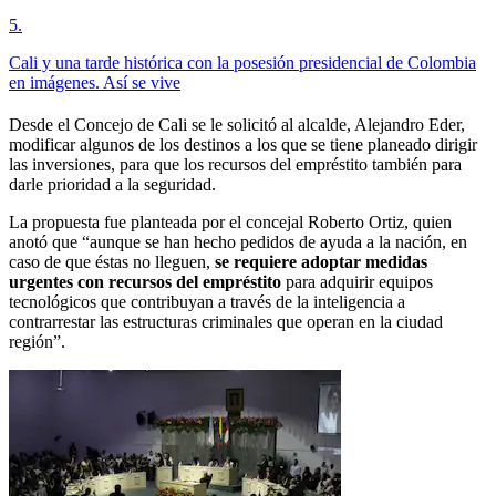
5
.
Cali y una tarde histórica con la posesión presidencial de Colombia
en imágenes. Así se vive
Desde el Concejo de Cali se le solicitó al alcalde, Alejandro Eder,
modificar algunos de los destinos a los que se tiene planeado dirigir
las inversiones, para que los recursos del empréstito también para
darle prioridad a la seguridad.
La propuesta fue planteada por el concejal Roberto Ortiz, quien
anotó que “aunque se han hecho pedidos de ayuda a la nación, en
caso de que éstas no lleguen,
se requiere adoptar medidas
urgentes con recursos del empréstito
para adquirir equipos
tecnológicos que contribuyan a través de la inteligencia a
contrarrestar las estructuras criminales que operan en la ciudad
región”.