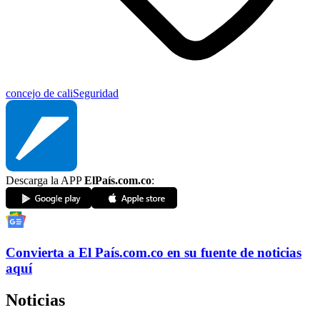
concejo de cali
Seguridad
Descarga la APP
ElPaís.com.co
:
Convierta a
El País
.com.co
en su fuente de noticias
aquí
Noticias