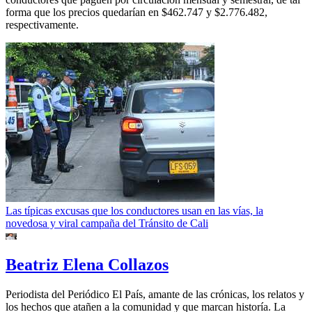
forma que los precios quedarían en $462.747 y $2.776.482,
respectivamente.
Las típicas excusas que los conductores usan en las vías, la
novedosa y viral campaña del Tránsito de Cali
Beatriz Elena Collazos
Periodista del Periódico El País, amante de las crónicas, los relatos y
los hechos que atañen a la comunidad y que marcan historía. La