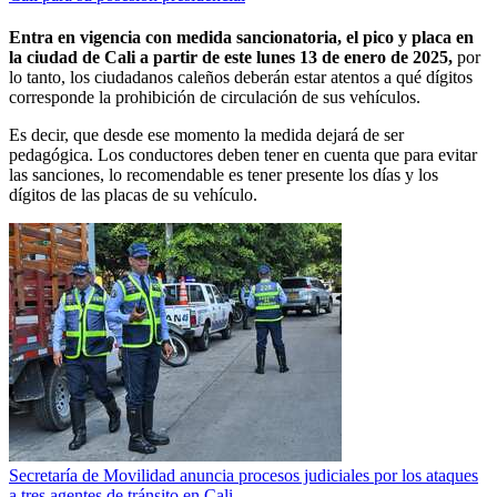
Entra en vigencia con medida sancionatoria, el pico y placa en
la ciudad de Cali a partir de este lunes 13 de enero de 2025,
por
lo tanto, los ciudadanos caleños deberán estar atentos a qué dígitos
corresponde la prohibición de circulación de sus vehículos.
Es decir, que desde ese momento la medida dejará de ser
pedagógica. Los conductores deben tener en cuenta que para evitar
las sanciones, lo recomendable es tener presente los días y los
dígitos de las placas de su vehículo.
Secretaría de Movilidad anuncia procesos judiciales por los ataques
a tres agentes de tránsito en Cali