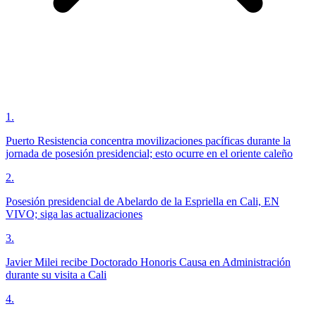
1
.
Puerto Resistencia concentra movilizaciones pacíficas durante la
jornada de posesión presidencial; esto ocurre en el oriente caleño
2
.
Posesión presidencial de Abelardo de la Espriella en Cali, EN
VIVO; siga las actualizaciones
3
.
Javier Milei recibe Doctorado Honoris Causa en Administración
durante su visita a Cali
4
.