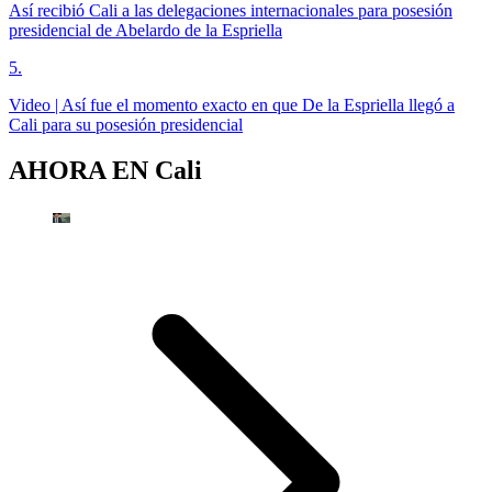
Así recibió Cali a las delegaciones internacionales para posesión
presidencial de Abelardo de la Espriella
5
.
Video | Así fue el momento exacto en que De la Espriella llegó a
Cali para su posesión presidencial
AHORA EN
Cali