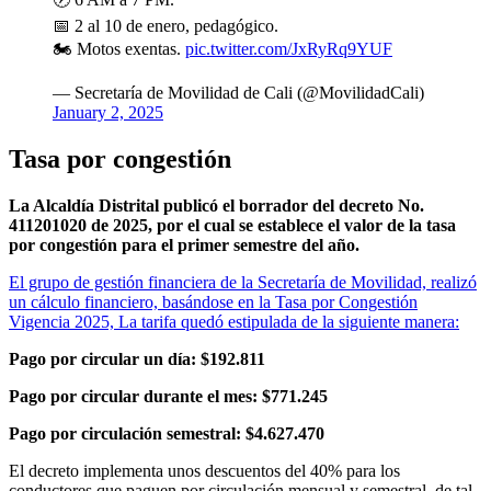
📅 2 al 10 de enero, pedagógico.
🏍️ Motos exentas.
pic.twitter.com/JxRyRq9YUF
— Secretaría de Movilidad de Cali (@MovilidadCali)
January 2, 2025
Tasa por congestión
La Alcaldía Distrital publicó el borrador del decreto No.
411201020 de 2025, por el cual se establece el valor de la tasa
por congestión para el primer semestre del año.
El grupo de gestión financiera de la Secretaría de Movilidad, realizó
un cálculo financiero, basándose en la Tasa por Congestión
Vigencia 2025, La tarifa quedó estipulada de la siguiente manera:
Pago por circular un día: $192.811
Pago por circular durante el mes: $771.245
Pago por circulación semestral: $4.627.470
El decreto implementa unos descuentos del 40% para los
conductores que paguen por circulación mensual y semestral, de tal