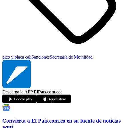
pico y placa cali
Sanciones
Secretaría de Movilidad
Descarga la APP
ElPaís.com.co
:
Convierta a
El País
.com.co
en su fuente de noticias
aquí