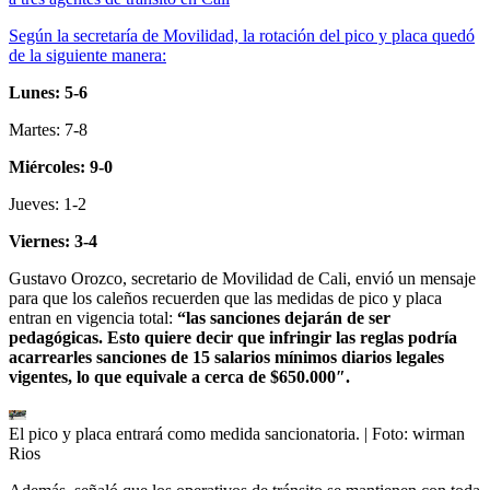
Según la secretaría de Movilidad, la rotación del pico y placa quedó
de la siguiente manera:
Lunes: 5-6
Martes: 7-8
Miércoles: 9-0
Jueves: 1-2
Viernes: 3-4
Gustavo Orozco, secretario de Movilidad de Cali, envió un mensaje
para que los caleños recuerden que las medidas de pico y placa
entran en vigencia total:
“las sanciones dejarán de ser
pedagógicas. Esto quiere decir que infringir las reglas podría
acarrearles sanciones de 15 salarios mínimos diarios legales
vigentes, lo que equivale a cerca de $650.000″.
El pico y placa entrará como medida sancionatoria.
| Foto:
wirman
Rios