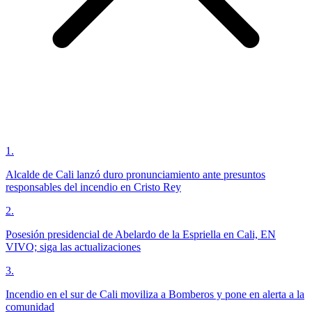
1
.
Alcalde de Cali lanzó duro pronunciamiento ante presuntos
responsables del incendio en Cristo Rey
2
.
Posesión presidencial de Abelardo de la Espriella en Cali, EN
VIVO; siga las actualizaciones
3
.
Incendio en el sur de Cali moviliza a Bomberos y pone en alerta a la
comunidad