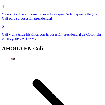
4
.
Video | Así fue el momento exacto en que De la Espriella llegó a
Cali para su posesión presidencial
5
.
Cali y una tarde histórica con la posesión presidencial de Colombia
en imágenes. Así se vive
AHORA EN
Cali