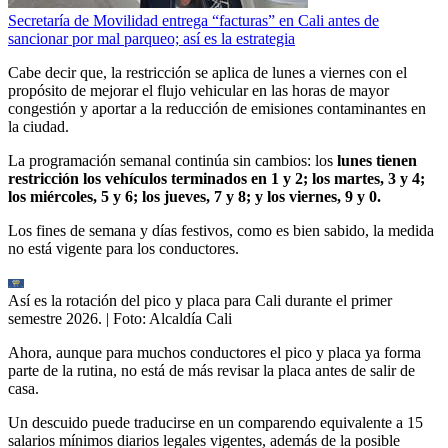
Secretaría de Movilidad entrega “facturas” en Cali antes de
sancionar por mal parqueo; así es la estrategia
Cabe decir que, la restricción se aplica de lunes a viernes con el
propósito de mejorar el flujo vehicular en las horas de mayor
congestión y aportar a la reducción de emisiones contaminantes en
la ciudad.
La programación semanal continúa sin cambios: los
lunes tienen
restricción los vehículos terminados en 1 y 2; los martes, 3 y 4;
los miércoles, 5 y 6; los jueves, 7 y 8; y los viernes, 9 y 0.
Los fines de semana y días festivos, como es bien sabido, la medida
no está vigente para los conductores.
Así es la rotación del pico y placa para Cali durante el primer
semestre 2026.
| Foto:
Alcaldía Cali
Ahora, aunque para muchos conductores el pico y placa ya forma
parte de la rutina, no está de más revisar la placa antes de salir de
casa.
Un descuido puede traducirse en un comparendo equivalente a 15
salarios mínimos diarios legales vigentes, además de la posible