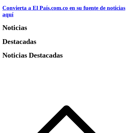
Convierta a
El País
.com.co
en su fuente de noticias
aquí
Noticias
Destacadas
Noticias Destacadas