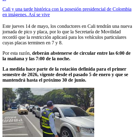
Cali y una tarde histórica con la posesión presidencial de Colombia
en imágenes. Así se vive
Este jueves 14 de mayo, los conductores en Cali tendrán una nueva
jornada de pico y placa, por lo que la Secretaría de Movilidad
recordó que la restricción aplicará para los vehículos particulares
cuyas placas terminen en 7 y 8.
Por esta razón,
deberán abstenerse de circular entre las 6:00 de
la mañana y las 7:00 de la noche.
La medida hace parte de la rotación definida para el primer
semestre de 2026, vigente desde el pasado 5 de enero y que se
mantendrá hasta el próximo 30 de junio.