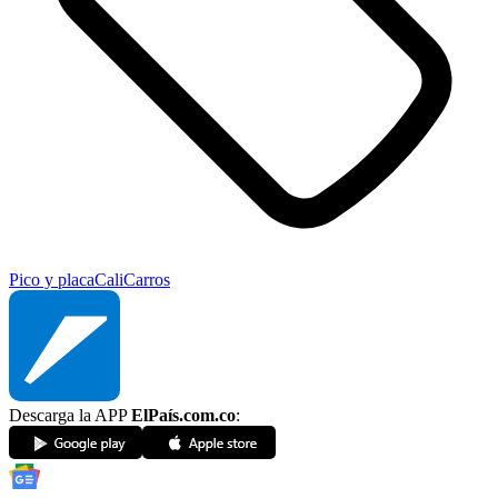
Pico y placa
Cali
Carros
Descarga la APP
ElPaís.com.co
: