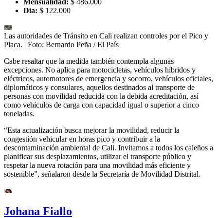
Mensualidad:
$ 486.000
Día:
$ 122.000
Las autoridades de Tránsito en Cali realizan controles por el Pico y
Placa.
| Foto:
Bernardo Peña / El País
Cabe resaltar que la medida también contempla algunas
excepciones. No aplica para motocicletas, vehículos híbridos y
eléctricos, automotores de emergencia y socorro, vehículos oficiales,
diplomáticos y consulares, aquellos destinados al transporte de
personas con movilidad reducida con la debida acreditación, así
como vehículos de carga con capacidad igual o superior a cinco
toneladas.
“Esta actualización busca mejorar la movilidad, reducir la
congestión vehicular en horas pico y contribuir a la
descontaminación ambiental de Cali. Invitamos a todos los caleños a
planificar sus desplazamientos, utilizar el transporte público y
respetar la nueva rotación para una movilidad más eficiente y
sostenible”, señalaron desde la Secretaría de Movilidad Distrital.
Johana Fiallo