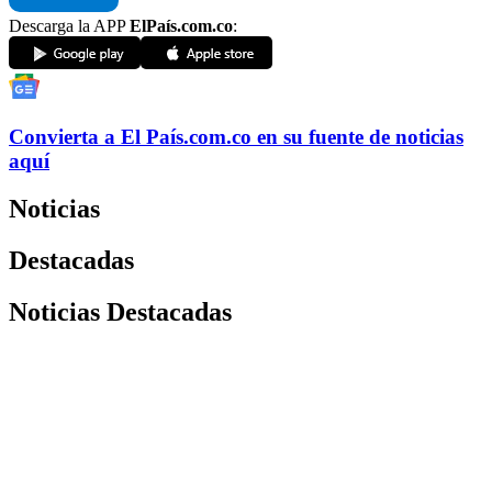
Descarga la APP
ElPaís.com.co
:
Convierta a
El País
.com.co
en su fuente de noticias
aquí
Noticias
Destacadas
Noticias Destacadas