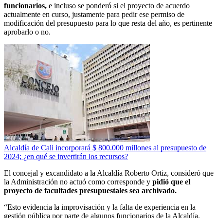
funcionarios,
e incluso se ponderó si el proyecto de acuerdo
actualmente en curso, justamente para pedir ese permiso de
modificación del presupuesto para lo que resta del año, es pertinente
aprobarlo o no.
Alcaldía de Cali incorporará $ 800.000 millones al presupuesto de
2024; ¿en qué se invertirán los recursos?
El concejal y excandidato a la Alcaldía Roberto Ortiz, consideró que
la Administración no actuó como corresponde y
pidió que el
proyecto de facultades presupuestales sea archivado.
“Esto evidencia la improvisación y la falta de experiencia en la
gestión pública por parte de algunos funcionarios de la Alcaldía.