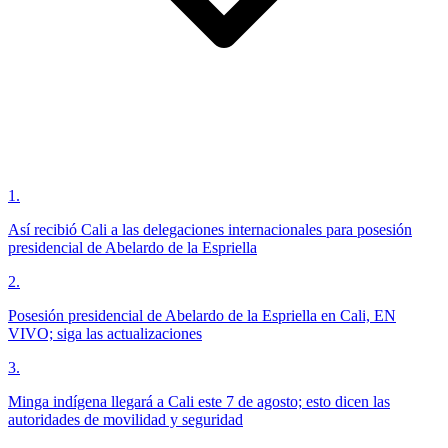
1
.
Así recibió Cali a las delegaciones internacionales para posesión
presidencial de Abelardo de la Espriella
2
.
Posesión presidencial de Abelardo de la Espriella en Cali, EN
VIVO; siga las actualizaciones
3
.
Minga indígena llegará a Cali este 7 de agosto; esto dicen las
autoridades de movilidad y seguridad