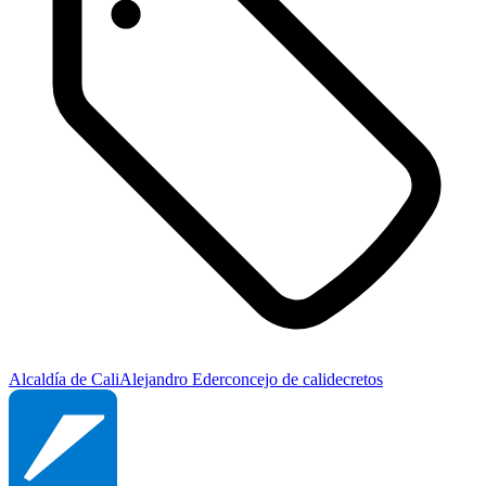
Alcaldía de Cali
Alejandro Eder
concejo de cali
decretos