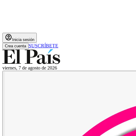
account_circle
Inicia sesión
SUSCRÍBETE
Crea cuenta
viernes, 7 de agosto de 2026