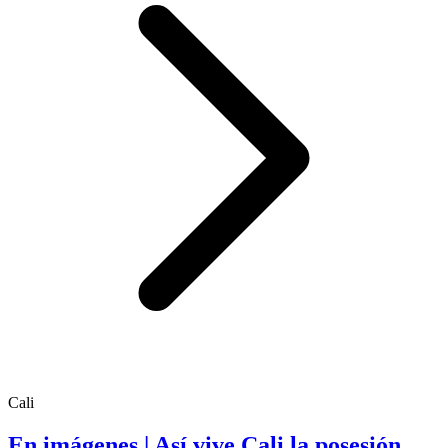
Cali
En imágenes | Así vive Cali la posesión