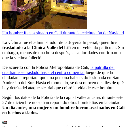
Un hombre fue asesinado en Cali durante la celebración de Navidad
La víctima fue el administrador de la Joyería Imperial, quien
fue
trasladado a la Clínica Valle del Lili
en un vehículo particular. Sin
embargo, menos de una hora después, las autoridades confirmaron
que la víctima falleció.
De acuerdo con la Policía Metropolitana de Cali,
la patrulla del
cuadrante se trasladó hasta el centro comercial
luego de que la
ciudadanía reportara que una persona había sido lesionada en San
Andresito del Sur. Hasta el momento, se desconocen detalles de qué
hay detrás del ataque sicarial que cobró la vida de este hombre.
Según los datos de la Policía de la capital vallecaucana, durante este
27 de diciembre no se han reportado otros homicidios en la ciudad.
Un día antes, una mujer y un hombre fueron asesinados en Cali
en hechos aislados.