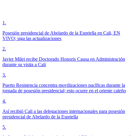
1
.
Posesión presidencial de Abelardo de la Espriella en Cali, EN
VIVO; siga las actualizaciones
2
.
Javier Milei recibe Doctorado Honoris Causa en Administración
durante su visita a Cali
3
.
Puerto Resistencia concentra movilizaciones pacíficas durante la
jornada de posesión presidencial; esto ocurre en el oriente caleño
4
.
Así recibió Cali a las delegaciones internacionales para posesión
presidencial de Abelardo de la Espriella
5
.