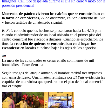
Imágenes: Cali luce despejada durante el Día sin carro y moto por la
posesión presidencial
Momentos
de pánico vivieron los caleños que se encontraban en
la tarde de este viernes,
27 de diciembre, en San Andresito del Sur,
y fueron testigos de un atentado sicarial.
El País
conoció que los hechos se presentaron hacia las 4:15 p.m.,
cuando el administrador de un local ubicado en el primer piso del
centro comercial fue atacado a disparos. Cuando se escucharon los
tiros,
la reacción de quienes se encontraban en el lugar fue
esconderse en locales
e incluso bajar las rejas de los negocios.
La meta de las autoridades es cerrar el año con menos de mil
homicidios.
| Foto:
Semana
Según testigos del ataque armado, el hombre recibió tres impactos
con arma de fuego. Una imagen registrada por
El País
evidencia las
esquirlas de una vitrina que quedaron en el piso del local comercial
tras el ataque.