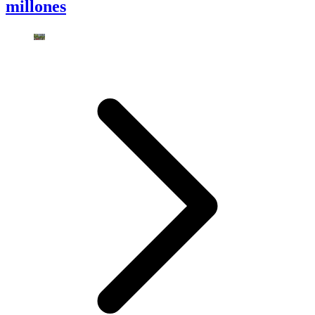
millones