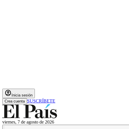
account_circle
Inicia sesión
SUSCRÍBETE
Crea cuenta
viernes, 7 de agosto de 2026