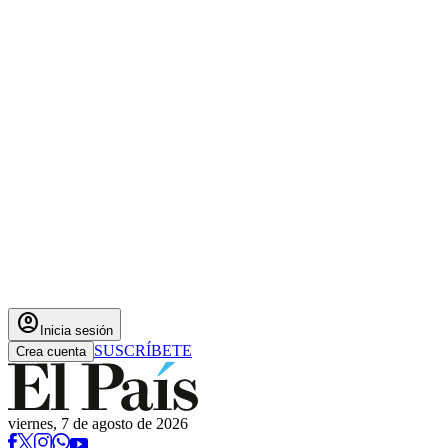
account_circle
Inicia sesión
SUSCRÍBETE
Crea cuenta
viernes, 7 de agosto de 2026