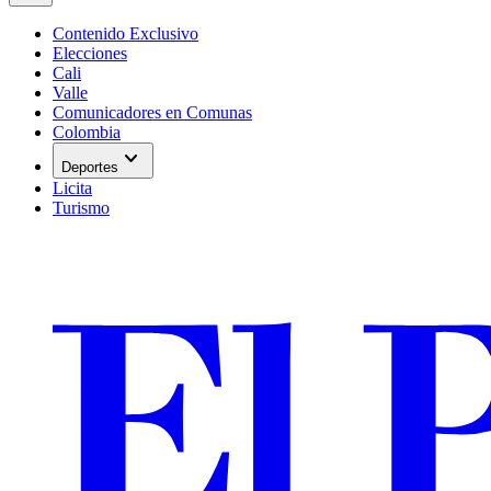
Contenido Exclusivo
Elecciones
Cali
Valle
Comunicadores en Comunas
Colombia
expand_more
Deportes
Licita
Turismo