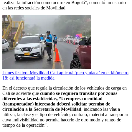
realizar la infracción como ocurre en Bogotá“, comentó un usuario
en las redes sociales de Movilidad.
Lunes festivo: Movilidad Cali aplicará ‘pico y placa’ en el kilómetro
18; así funcionará la medida
En el decreto que regula la circulación de los vehículos de carga en
Cali se advierte que
cuando se requiera transitar por zonas
diferentes a las establecidas, “la empresa o entidad
(transportador) interesada deberá solicitar permiso de
circulación a la Secretaría de Movilidad
, indicando las vías a
utilizar, la clase y el tipo de vehículo, contrato, material a transportar
cuya indivisibilidad no permita hacerlo de otro modo y rango de
tiempo de la operación”.