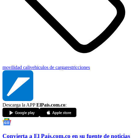
movilidad cali
vehiculos de carga
restricciones
Descarga la APP
ElPaís.com.co
:
Convierta a
El País
.com.co
en su fuente de noticias