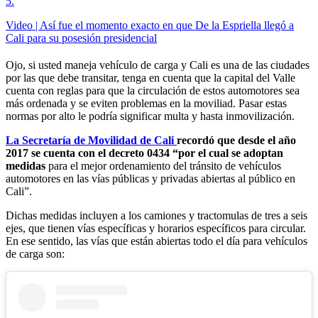
5
.
Video | Así fue el momento exacto en que De la Espriella llegó a
Cali para su posesión presidencial
Ojo, si usted maneja vehículo de carga y Cali es una de las ciudades
por las que debe transitar, tenga en cuenta que la capital del Valle
cuenta con reglas para que la circulación de estos automotores sea
más ordenada y se eviten problemas en la moviliad. Pasar estas
normas por alto le podría significar multa y hasta inmovilización.
La Secretaría de Movilidad de Cali
recordó que desde el año
2017 se cuenta con el decreto 0434 “por el cual se adoptan
medidas
para el mejor ordenamiento del tránsito de vehículos
automotores en las vías públicas y privadas abiertas al público en
Cali”.
Dichas medidas incluyen a los camiones y tractomulas de tres a seis
ejes, que tienen vías específicas y horarios específicos para circular.
En ese sentido, las vías que están abiertas todo el día para vehículos
de carga son: