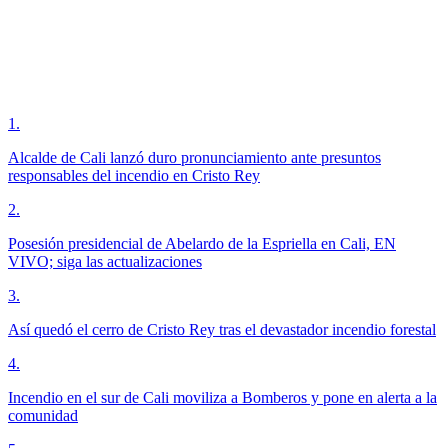
1
.
Alcalde de Cali lanzó duro pronunciamiento ante presuntos
responsables del incendio en Cristo Rey
2
.
Posesión presidencial de Abelardo de la Espriella en Cali, EN
VIVO; siga las actualizaciones
3
.
Así quedó el cerro de Cristo Rey tras el devastador incendio forestal
4
.
Incendio en el sur de Cali moviliza a Bomberos y pone en alerta a la
comunidad