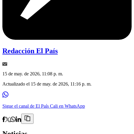
Redacción El País
15 de may. de 2026, 11:08 p. m.
Actualizado el
15 de may. de 2026, 11:16 p. m.
Sigue el canal de El País Cali en WhatsApp
Noticias