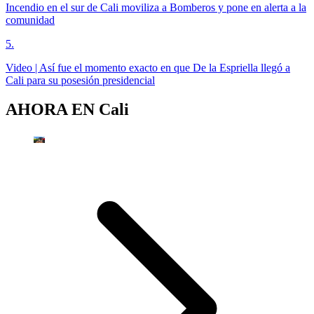
Incendio en el sur de Cali moviliza a Bomberos y pone en alerta a la
comunidad
5
.
Video | Así fue el momento exacto en que De la Espriella llegó a
Cali para su posesión presidencial
AHORA EN
Cali