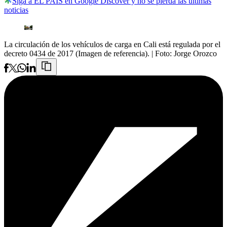
Siga a EL PAÍS en Google Discover y no se pierda las últimas
noticias
La circulación de los vehículos de carga en Cali está regulada por el
decreto 0434 de 2017 (Imagen de referencia).
| Foto:
Jorge Orozco