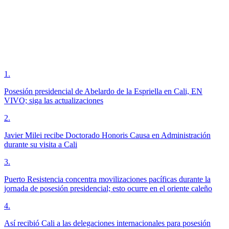
1
.
Posesión presidencial de Abelardo de la Espriella en Cali, EN
VIVO; siga las actualizaciones
2
.
Javier Milei recibe Doctorado Honoris Causa en Administración
durante su visita a Cali
3
.
Puerto Resistencia concentra movilizaciones pacíficas durante la
jornada de posesión presidencial; esto ocurre en el oriente caleño
4
.
Así recibió Cali a las delegaciones internacionales para posesión