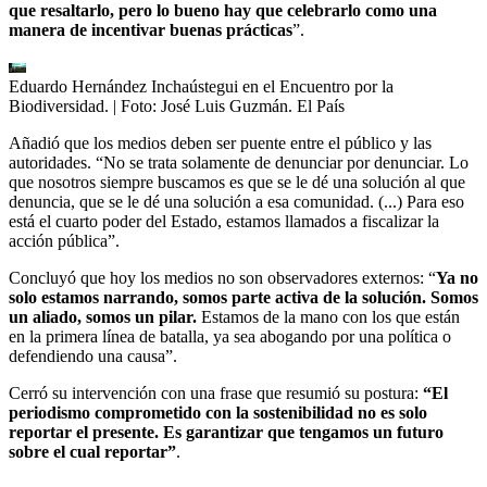
que resaltarlo, pero lo bueno hay que celebrarlo como una
manera de incentivar buenas prácticas
”.
Eduardo Hernández Inchaústegui en el Encuentro por la
Biodiversidad.
| Foto:
José Luis Guzmán. El País
Añadió que los medios deben ser puente entre el público y las
autoridades. “No se trata solamente de denunciar por denunciar. Lo
que nosotros siempre buscamos es que se le dé una solución al que
denuncia, que se le dé una solución a esa comunidad. (...) Para eso
está el cuarto poder del Estado, estamos llamados a fiscalizar la
acción pública”.
Concluyó que hoy los medios no son observadores externos: “
Ya no
solo estamos narrando, somos parte activa de la solución. Somos
un aliado, somos un pilar.
Estamos de la mano con los que están
en la primera línea de batalla, ya sea abogando por una política o
defendiendo una causa”.
Cerró su intervención con una frase que resumió su postura:
“El
periodismo comprometido con la sostenibilidad no es solo
reportar el presente. Es garantizar que tengamos un futuro
sobre el cual reportar”
.