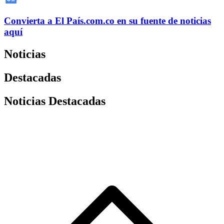
Convierta a
El País
.com.co
en su fuente de noticias
aquí
Noticias
Destacadas
Noticias Destacadas