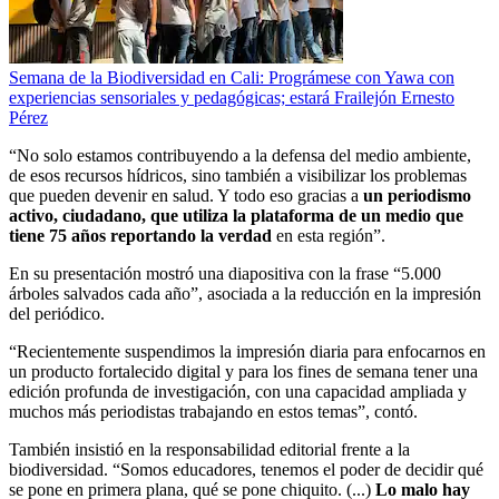
Semana de la Biodiversidad en Cali: Prográmese con Yawa con
experiencias sensoriales y pedagógicas; estará Frailejón Ernesto
Pérez
“No solo estamos contribuyendo a la defensa del medio ambiente,
de esos recursos hídricos, sino también a visibilizar los problemas
que pueden devenir en salud. Y todo eso gracias a
un periodismo
activo, ciudadano, que utiliza la plataforma de un medio que
tiene 75 años reportando la verdad
en esta región”.
En su presentación mostró una diapositiva con la frase “5.000
árboles salvados cada año”, asociada a la reducción en la impresión
del periódico.
“Recientemente suspendimos la impresión diaria para enfocarnos en
un producto fortalecido digital y para los fines de semana tener una
edición profunda de investigación, con una capacidad ampliada y
muchos más periodistas trabajando en estos temas”, contó.
También insistió en la responsabilidad editorial frente a la
biodiversidad. “Somos educadores, tenemos el poder de decidir qué
se pone en primera plana, qué se pone chiquito. (...)
Lo malo hay