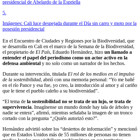
presidencial de Abelardo de la Espriella
5
.
Imágenes: Cali luce despejada durante el Día sin carro y moto por la
posesión presidencial
En el Encuentro de Ciudades y Regiones por la Biodiversidad, que
se desarrolla en Cali en el marco de la Semana de la Biodiversidad,
el propietario de
El País
, Eduardo Hernández, hizo
un llamado a
entender el papel del periodismo como un actor activo en la
defensa ambiental
y no solo como un narrador de los hechos.
Durante su intervención, titulada
El rol de los medios en el impulso
de la sostenibilidad
, abrió con una memoria personal: “Yo me bañé
en el río Pance y esa fue, yo creo, la introducción al amor y al cariño
que le tiene el pueblo caleño a su biodiversidad”.
“El tema de
la sostenibilidad no se trata de un lujo, se trata de
supervivencia
. Imagínense un mundo donde hay tala de árboles y
nadie se entera”, afirmó, mientras señalaba la imagen de un tronco
cortado con la pregunta “¿Quién autorizó esto?”.
Hernández advirtió sobre los “desiertos de información” y mencionó
que en Estados Unidos más de 55 millones de personas no tienen