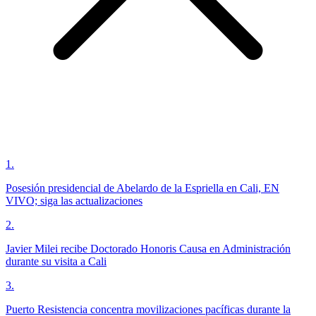
1
.
Posesión presidencial de Abelardo de la Espriella en Cali, EN
VIVO; siga las actualizaciones
2
.
Javier Milei recibe Doctorado Honoris Causa en Administración
durante su visita a Cali
3
.
Puerto Resistencia concentra movilizaciones pacíficas durante la