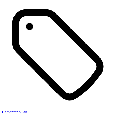
Cementerio
Cali