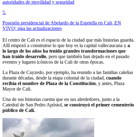
autoridades de movilidad y seguridad
5
.
Posesión presidencial de Abelardo de la Espriella en Cali, EN
VIVO; siga las actualizaciones
El centro de Cali es el espacio de la ciudad que más historias guarda.
Allí empezó a construirse lo que hoy es la capital vallecaucana y
a
lo largo de los años ha tenido grandes transformaciones que
han traído desarrollo
, pero que también han dejado en el pasado
eventos y lugares icónicos de la Cali de otras épocas.
La Plaza de Cayzedo, por ejemplo, ha reunido a las familias caleñas
durante décadas, desde la etapa colonial de la ciudad,
cuando
recibía el nombre de Plaza de la Constitución
, y antes, Plaza
Mayor de Cali.
Una de sus historias cuenta que en sus alrededores, junto a la
Catedral de San Pedro Apóstol,
se construyó el primer cementerio
público de Cali.