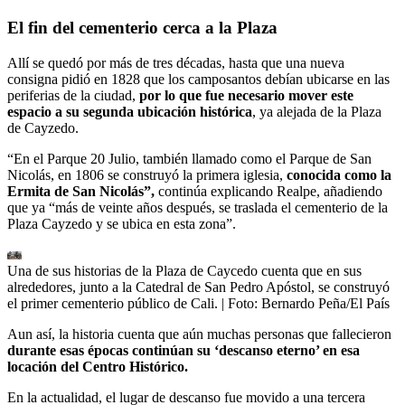
El fin del cementerio cerca a la Plaza
Allí se quedó por más de tres décadas, hasta que una nueva
consigna pidió en 1828 que los camposantos debían ubicarse en las
periferias de la ciudad,
por lo que fue necesario mover este
espacio a su segunda ubicación histórica
, ya alejada de la Plaza
de Cayzedo.
“En el Parque 20 Julio, también llamado como el Parque de San
Nicolás, en 1806 se construyó la primera iglesia,
conocida como la
Ermita de San Nicolás”,
continúa explicando Realpe, añadiendo
que ya “más de veinte años después, se traslada el cementerio de la
Plaza Cayzedo y se ubica en esta zona”.
Una de sus historias de la Plaza de Caycedo cuenta que en sus
alrededores, junto a la Catedral de San Pedro Apóstol, se construyó
el primer cementerio público de Cali.
| Foto:
Bernardo Peña/El País
Aun así, la historia cuenta que aún muchas personas que fallecieron
durante esas épocas continúan su ‘descanso eterno’ en esa
locación del Centro Histórico.
En la actualidad, el lugar de descanso fue movido a una tercera