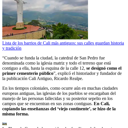
Lista de los barrios de Cali más antiguos: sus calles guardan historia
y tradición
“Cuando se funda la ciudad, la catedral de San Pedro fue
denominada como la iglesia matriz y todo el terreno que está
contiguo a ella, hasta la esquina de la calle 12,
se designó como el
primer cementerio público
”, explicó el historiador y fundador de
la publicación Cali Antiguo, Ricardo Realpe.
En los tiempos coloniales, como ocurre aún en muchas ciudades
europeas antiguas, las iglesias de los pueblos se encargaban del
manejo de las personas fallecidas y su posterior sepelio en los
campos que se encuentran en sus zonas contiguas.
En Cali,
copiando las enseñanzas del ‘viejo continente’, se hizo de la
misma forma.