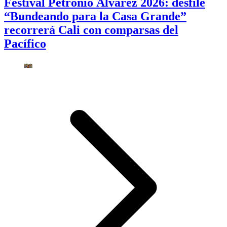
Festival Petronio Álvarez 2026: desfile
“Bundeando para la Casa Grande”
recorrerá Cali con comparsas del
Pacífico