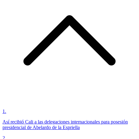
1
.
Así recibió Cali a las delegaciones internacionales para posesión
presidencial de Abelardo de la Espriella
2
.