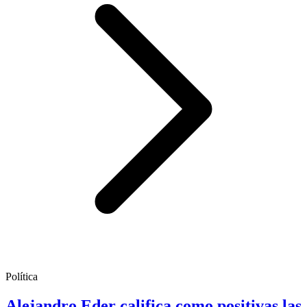
Política
Alejandro Eder califica como positivas las