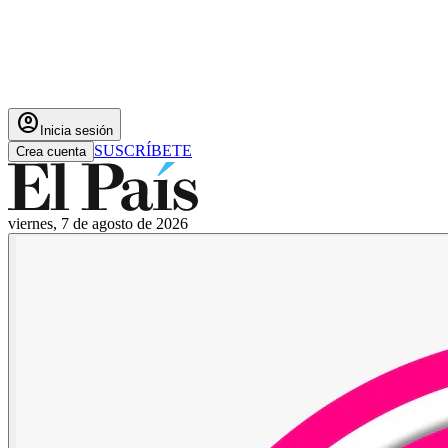
account_circle
Inicia sesión
SUSCRÍBETE
Crea cuenta
viernes, 7 de agosto de 2026