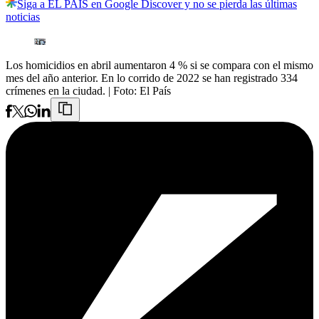
Siga a EL PAÍS en Google Discover y no se pierda las últimas
noticias
Los homicidios en abril aumentaron 4 % si se compara con el mismo
mes del año anterior. En lo corrido de 2022 se han registrado 334
crímenes en la ciudad.
| Foto:
El País