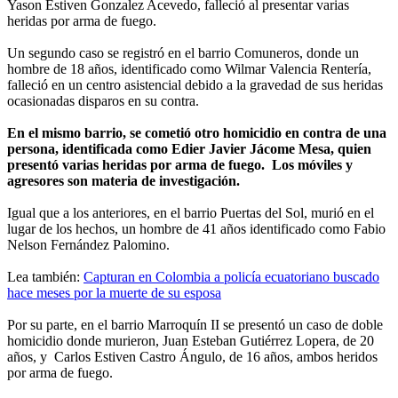
Yason Estiven Gonzalez Acevedo, falleció al presentar varias
heridas por arma de fuego.
Un segundo caso se registró en el barrio Comuneros, donde un
hombre de 18 años, identificado como Wilmar Valencia Rentería,
falleció en un centro asistencial debido a la gravedad de sus heridas
ocasionadas disparos en su contra.
En el mismo barrio, se cometió otro homicidio en contra de una
persona, identificada como Edier Javier Jácome Mesa, quien
presentó varias heridas por arma de fuego. Los móviles y
agresores son materia de investigación.
Igual que a los anteriores, en el barrio Puertas del Sol, murió en el
lugar de los hechos, un hombre de 41 años identificado como Fabio
Nelson Fernández Palomino.
Lea también:
Capturan en Colombia a policía ecuatoriano buscado
hace meses por la muerte de su esposa
Por su parte, en el barrio Marroquín II se presentó un caso de doble
homicidio donde murieron, Juan Esteban Gutiérrez Lopera, de 20
años, y Carlos Estiven Castro Ángulo, de 16 años, ambos heridos
por arma de fuego.