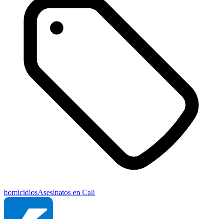
homicidios
Asesinatos en Cali