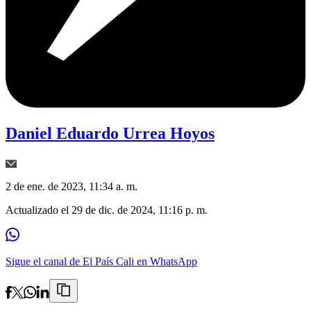
Daniel Eduardo Urrea Hoyos
2 de ene. de 2023, 11:34 a. m.
Actualizado el
29 de dic. de 2024, 11:16 p. m.
Sigue el canal de El País Cali en WhatsApp