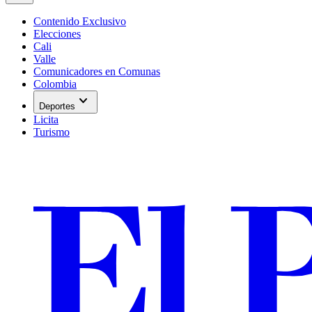
Contenido Exclusivo
Elecciones
Cali
Valle
Comunicadores en Comunas
Colombia
expand_more
Deportes
Licita
Turismo