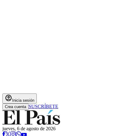
account_circle
Inicia sesión
SUSCRÍBETE
Crea cuenta
jueves, 6 de agosto de 2026