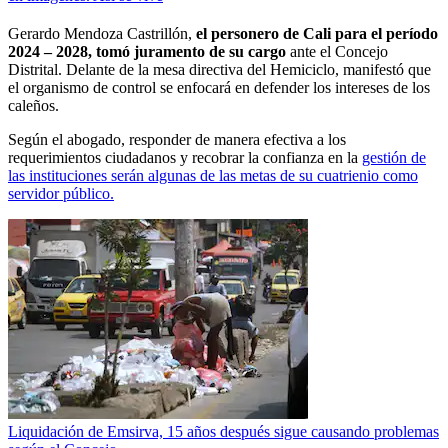
Gerardo Mendoza Castrillón,
el personero de Cali para el período
2024 – 2028, tomó juramento de su cargo
ante el Concejo
Distrital. Delante de la mesa directiva del Hemiciclo, manifestó que
el organismo de control se enfocará en defender los intereses de los
caleños.
Según el abogado, responder de manera efectiva a los
requerimientos ciudadanos y recobrar la confianza en la
gestión de
las instituciones serán algunas de las metas de su cuatrienio como
servidor público.
Liquidación de Emsirva, 15 años después sigue causando problemas