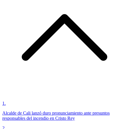
1
.
Alcalde de Cali lanzó duro pronunciamiento ante presuntos
responsables del incendio en Cristo Rey
2
.