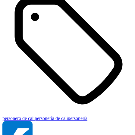
personero de cali
personería de cali
personería