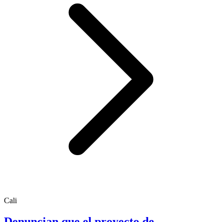
Cali
Denuncian que el proyecto de