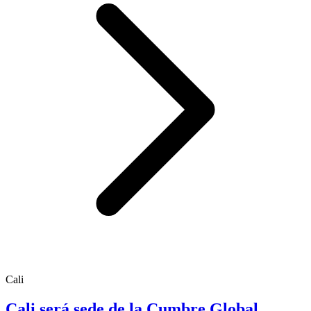
Cali
Cali será sede de la Cumbre Global