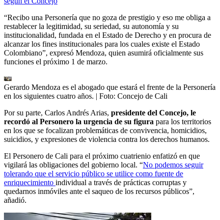
según el Concejo
“Recibo una Personería que no goza de prestigio y eso me obliga a
restablecer la legitimidad, su seriedad, su autonomía y su
institucionalidad, fundada en el Estado de Derecho y en procura de
alcanzar los fines institucionales para los cuales existe el Estado
Colombiano”, expresó Mendoza, quien asumirá oficialmente sus
funciones el próximo 1 de marzo.
Gerardo Mendoza es el abogado que estará el frente de la Personería
en los siguientes cuatro años.
| Foto:
Concejo de Cali
Por su parte, Carlos Andrés Arias,
presidente del Concejo, le
recordó al Personero la urgencia de su figura
para los territorios
en los que se focalizan problemáticas de convivencia, homicidios,
suicidios, y expresiones de violencia contra los derechos humanos.
El Personero de Cali para el próximo cuatrienio enfatizó en que
vigilará las obligaciones del gobierno local. “
No podemos seguir
tolerando que el servicio público se utilice como fuente de
enriquecimiento
individual a través de prácticas corruptas y
quedarnos inmóviles ante el saqueo de los recursos públicos”,
añadió.