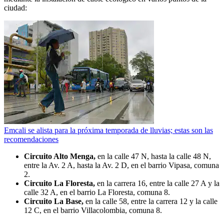
ciudad:
Emcali se alista para la próxima temporada de lluvias; estas son las
recomendaciones
Circuito Alto Menga,
en la calle 47 N, hasta la calle 48 N,
entre la Av. 2 A, hasta la Av. 2 D, en el barrio Vipasa, comuna
2.
Circuito La Floresta,
en la carrera 16, entre la calle 27 A y la
calle 32 A, en el barrio La Floresta, comuna 8.
Circuito La Base,
en la calle 58, entre la carrera 12 y la calle
12 C, en el barrio Villacolombia, comuna 8.