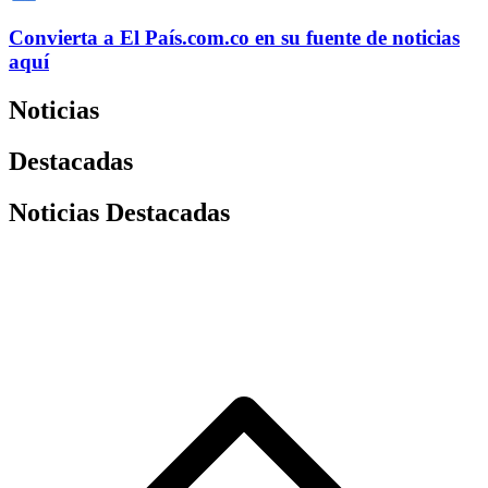
Convierta a
El País
.com.co
en su fuente de noticias
aquí
Noticias
Destacadas
Noticias Destacadas