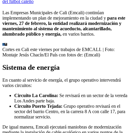
del fútbol caleño
Las Empresas Municipales de Cali (Emcali) continúan
implementando un plan de mejoramiento en la ciudad y
para este
viernes, 27 de febrero, la entidad realizará modernización y
mantenimiento al sistema de acueducto, alcantarillado,
alumbrado público y energía,
en varios barrios.
Cortes en Cali este viernes por trabajos de EMCALI.
| Foto:
Montaje Jesús Chacín/El País con fotos de: (Emcali)
Sistema de energía
En cuanto al servicio de energía, el grupo operativo intervendrá
varios circuitos:
Circuito La Carolina:
Se revisará en un sector de la vereda
Los Andes parte baja.
Circuito Puerto Tejada:
Grupo operativo revisará en el
sector del barrio Centro, en la carrera 8 A con calle 17, para
normalizar servicio.
De igual manera, Emcali ejecutará maniobras de modernización
mediante la instalación de cable ecológico en varios puntos de la