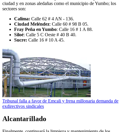
ciudad y en zonas aledañas como el municipio de Yumbo; los
sectores son:
Calima:
Calle 62 # 4 AN - 136.
Ciudad Meléndez
: Calle 60 # 98 B 05.
Fray Peña en Yumbo
: Calle 16 # 1 A 88.
Siloé
: Calle 5 C Oeste # 40 B 40.
Sucre:
Calle 16 # 10 A 45.
Tribunal falla a favor de Emcali y frena millonaria demanda de
exdirectivos sindicales
Alcantarillado
Finalmente, continuará la limpieza y mantenimiento de los