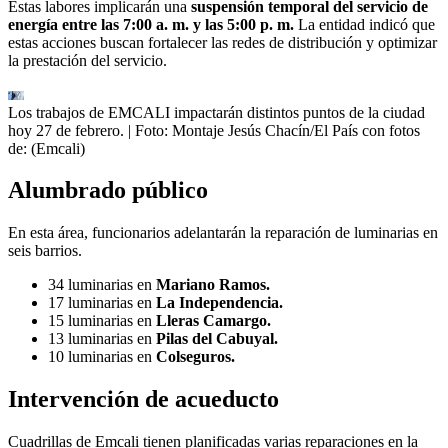
Estas labores implicarán una
suspensión temporal del servicio de
energía entre las 7:00 a. m. y las 5:00 p. m.
La entidad indicó que
estas acciones buscan fortalecer las redes de distribución y optimizar
la prestación del servicio.
Los trabajos de EMCALI impactarán distintos puntos de la ciudad
hoy 27 de febrero.
| Foto:
Montaje Jesús Chacín/El País con fotos
de: (Emcali)
Alumbrado público
En esta área, funcionarios adelantarán la reparación de luminarias en
seis barrios.
34 luminarias en
Mariano Ramos.
17 luminarias en
La Independencia.
15 luminarias en
Lleras Camargo.
13 luminarias en
Pilas del Cabuyal.
10 luminarias en
Colseguros.
Intervención de acueducto
Cuadrillas de Emcali tienen planificadas varias reparaciones en la