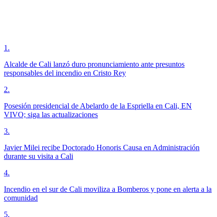
1
.
Alcalde de Cali lanzó duro pronunciamiento ante presuntos
responsables del incendio en Cristo Rey
2
.
Posesión presidencial de Abelardo de la Espriella en Cali, EN
VIVO; siga las actualizaciones
3
.
Javier Milei recibe Doctorado Honoris Causa en Administración
durante su visita a Cali
4
.
Incendio en el sur de Cali moviliza a Bomberos y pone en alerta a la
comunidad
5
.