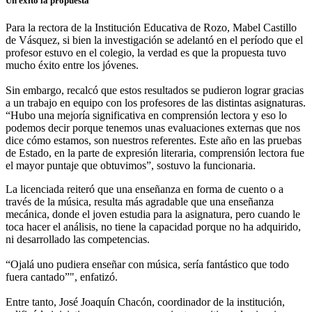
Un éxito la propuesta
Para la rectora de la Institución Educativa de Rozo, Mabel Castillo
de Vásquez, si bien la investigación se adelantó en el período que el
profesor estuvo en el colegio, la verdad es que la propuesta tuvo
mucho éxito entre los jóvenes.
Sin embargo, recalcó que estos resultados se pudieron lograr gracias
a un trabajo en equipo con los profesores de las distintas asignaturas.
“Hubo una mejoría significativa en comprensión lectora y eso lo
podemos decir porque tenemos unas evaluaciones externas que nos
dice cómo estamos, son nuestros referentes. Este año en las pruebas
de Estado, en la parte de expresión literaria, comprensión lectora fue
el mayor puntaje que obtuvimos”, sostuvo la funcionaria.
La licenciada reiteró que una enseñanza en forma de cuento o a
través de la música, resulta más agradable que una enseñanza
mecánica, donde el joven estudia para la asignatura, pero cuando le
toca hacer el análisis, no tiene la capacidad porque no ha adquirido,
ni desarrollado las competencias.
“Ojalá uno pudiera enseñar con música, sería fantástico que todo
fuera cantado”", enfatizó.
Entre tanto, José Joaquín Chacón, coordinador de la institución,