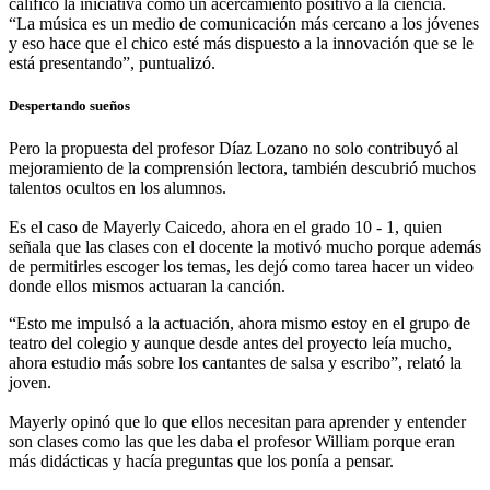
calificó la iniciativa como un acercamiento positivo a la ciencia.
“La música es un medio de comunicación más cercano a los jóvenes
y eso hace que el chico esté más dispuesto a la innovación que se le
está presentando”, puntualizó.
Despertando sueños
Pero la propuesta del profesor Díaz Lozano no solo contribuyó al
mejoramiento de la comprensión lectora, también descubrió muchos
talentos ocultos en los alumnos.
Es el caso de Mayerly Caicedo, ahora en el grado 10 - 1, quien
señala que las clases con el docente la motivó mucho porque además
de permitirles escoger los temas, les dejó como tarea hacer un video
donde ellos mismos actuaran la canción.
“Esto me impulsó a la actuación, ahora mismo estoy en el grupo de
teatro del colegio y aunque desde antes del proyecto leía mucho,
ahora estudio más sobre los cantantes de salsa y escribo”, relató la
joven.
Mayerly opinó que lo que ellos necesitan para aprender y entender
son clases como las que les daba el profesor William porque eran
más didácticas y hacía preguntas que los ponía a pensar.