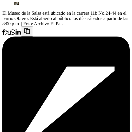
El Museo de la Salsa está ubicado en la carrera 11b No.24-44 en el
barrio Obrero. Está abierto al público los días sábados a partir de las
8:00 p.m.
| Foto:
Archivo El País