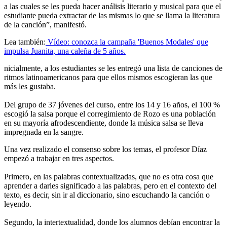
a las cuales se les pueda hacer análisis literario y musical para que el
estudiante pueda extractar de las mismas lo que se llama la literatura
de la canción”, manifestó.
Lea también:
Vídeo: conozca la campaña 'Buenos Modales' que
impulsa Juanita, una caleña de 5 años.
nicialmente, a los estudiantes se les entregó una lista de canciones de
ritmos latinoamericanos para que ellos mismos escogieran las que
más les gustaba.
Del grupo de 37 jóvenes del curso, entre los 14 y 16 años, el 100 %
escogió la salsa porque el corregimiento de Rozo es una población
en su mayoría afrodescendiente, donde la música salsa se lleva
impregnada en la sangre.
Una vez realizado el consenso sobre los temas, el profesor Díaz
empezó a trabajar en tres aspectos.
Primero, en las palabras contextualizadas, que no es otra cosa que
aprender a darles significado a las palabras, pero en el contexto del
texto, es decir, sin ir al diccionario, sino escuchando la canción o
leyendo.
Segundo, la intertextualidad, donde los alumnos debían encontrar la