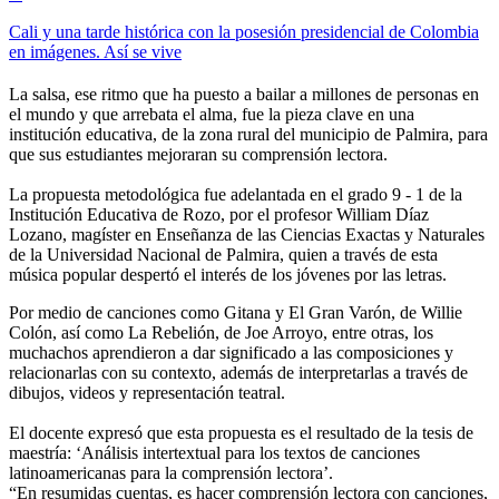
Cali y una tarde histórica con la posesión presidencial de Colombia
en imágenes. Así se vive
La salsa, ese ritmo que ha puesto a bailar a millones de personas en
el mundo y que arrebata el alma, fue la pieza clave en una
institución educativa, de la zona rural del municipio de Palmira, para
que sus estudiantes mejoraran su comprensión lectora.
La propuesta metodológica fue adelantada en el grado 9 - 1 de la
Institución Educativa de Rozo, por el profesor William Díaz
Lozano, magíster en Enseñanza de las Ciencias Exactas y Naturales
de la Universidad Nacional de Palmira, quien a través de esta
música popular despertó el interés de los jóvenes por las letras.
Por medio de canciones como Gitana y El Gran Varón, de Willie
Colón, así como La Rebelión, de Joe Arroyo, entre otras, los
muchachos aprendieron a dar significado a las composiciones y
relacionarlas con su contexto, además de interpretarlas a través de
dibujos, videos y representación teatral.
El docente expresó que esta propuesta es el resultado de la tesis de
maestría: ‘Análisis intertextual para los textos de canciones
latinoamericanas para la comprensión lectora’.
“En resumidas cuentas, es hacer comprensión lectora con canciones,