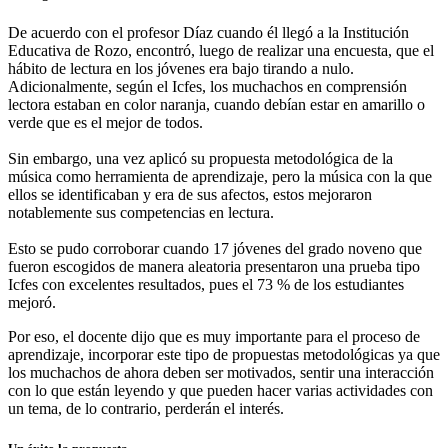
De acuerdo con el profesor Díaz cuando él llegó a la Institución
Educativa de Rozo, encontró, luego de realizar una encuesta, que el
hábito de lectura en los jóvenes era bajo tirando a nulo.
Adicionalmente, según el Icfes, los muchachos en comprensión
lectora estaban en color naranja, cuando debían estar en amarillo o
verde que es el mejor de todos.
Sin embargo, una vez aplicó su propuesta metodológica de la
música como herramienta de aprendizaje, pero la música con la que
ellos se identificaban y era de sus afectos, estos mejoraron
notablemente sus competencias en lectura.
Esto se pudo corroborar cuando 17 jóvenes del grado noveno que
fueron escogidos de manera aleatoria presentaron una prueba tipo
Icfes con excelentes resultados, pues el 73 % de los estudiantes
mejoró.
Por eso, el docente dijo que es muy importante para el proceso de
aprendizaje, incorporar este tipo de propuestas metodológicas ya que
los muchachos de ahora deben ser motivados, sentir una interacción
con lo que están leyendo y que pueden hacer varias actividades con
un tema, de lo contrario, perderán el interés.