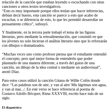
relación de la canción que estaban leyendo o escuchando con otras
canciones u otros textos investigativos.
“Esto es muy importante porque ellos tenían que hacer inferencias,
debían decir bueno, esta canción se parece a esto que acabo de
escuchar, o se diferencia de esto, lo que les permitió desarrollar un
pensamiento crítico”, subrayó.
Y finalmente, en la tercera parte trabajó el tema de las figuras
literarias, pero mediante la retroalimentación, que consistió en que
los jóvenes no solo hicieran el análisis literario sino que lo reforzarán
con dibujos o dramatizados.
“Muchas veces uno como profesor piensa que el estudiante entendió
el concepto, pero qué mejor forma de entenderlo que poder
plasmarlo de una manera diferente, a través del guion de una
canción, un dibujo de la idea central o mediante un audiovisual”,
anotó Díaz.
Para estos casos utilizó la canción Gitana de Willie Colón donde
dice: “Las palabras son de aire, y van al aire/ Mis lágrimas son agua,
y van al mar.../. En este verso se hace referencia al poema de
Gustavo Adolfo Bécquer, Rima XXXVIII, escrito hace más de un
siglo.
El diagnóstico