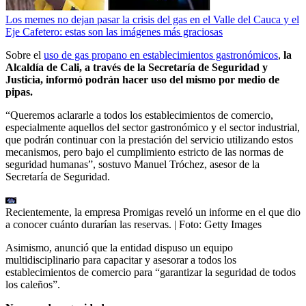
Los memes no dejan pasar la crisis del gas en el Valle del Cauca y el
Eje Cafetero: estas son las imágenes más graciosas
Sobre el
uso de gas propano en establecimientos gastronómicos
,
la
Alcaldía de Cali, a través de la Secretaría de Seguridad y
Justicia, informó podrán hacer uso del mismo por medio de
pipas.
“Queremos aclararle a todos los establecimientos de comercio,
especialmente aquellos del sector gastronómico y el sector industrial,
que podrán continuar con la prestación del servicio utilizando estos
mecanismos, pero bajo el cumplimiento estricto de las normas de
seguridad humanas”, sostuvo Manuel Tróchez, asesor de la
Secretaría de Seguridad.
Recientemente, la empresa Promigas reveló un informe en el que dio
a conocer cuánto durarían las reservas.
| Foto:
Getty Images
Asimismo, anunció que la entidad dispuso un equipo
multidisciplinario para capacitar y asesorar a todos los
establecimientos de comercio para “garantizar la seguridad de todos
los caleños”.