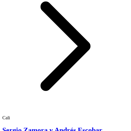
Cali
Sergio Zamora y Andrés Escobar