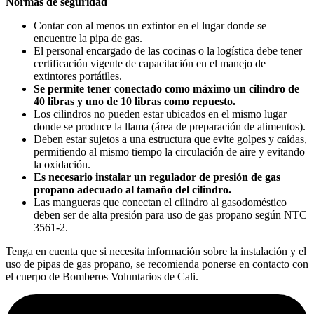
Normas de seguridad
Contar con al menos un extintor en el lugar donde se
encuentre la pipa de gas.
El personal encargado de las cocinas o la logística debe tener
certificación vigente de capacitación en el manejo de
extintores portátiles.
Se permite tener conectado como máximo un cilindro de
40 libras y uno de 10 libras como repuesto.
Los cilindros no pueden estar ubicados en el mismo lugar
donde se produce la llama (área de preparación de alimentos).
Deben estar sujetos a una estructura que evite golpes y caídas,
permitiendo al mismo tiempo la circulación de aire y evitando
la oxidación.
Es necesario instalar un regulador de presión de gas
propano adecuado al tamaño del cilindro.
Las mangueras que conectan el cilindro al gasodoméstico
deben ser de alta presión para uso de gas propano según NTC
3561-2.
Tenga en cuenta que si necesita información sobre la instalación y el
uso de pipas de gas propano, se recomienda ponerse en contacto con
el cuerpo de Bomberos Voluntarios de Cali.