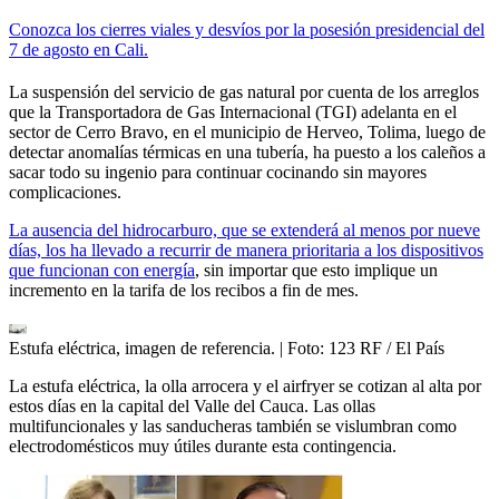
Conozca los cierres viales y desvíos por la posesión presidencial del
7 de agosto en Cali.
La suspensión del servicio de gas natural por cuenta de los arreglos
que la Transportadora de Gas Internacional (TGI) adelanta en el
sector de Cerro Bravo, en el municipio de Herveo, Tolima, luego de
detectar anomalías térmicas en una tubería, ha puesto a los caleños a
sacar todo su ingenio para continuar cocinando sin mayores
complicaciones.
La ausencia del hidrocarburo, que se extenderá al menos por nueve
días, los ha llevado a recurrir de manera prioritaria a los dispositivos
que funcionan con energía
, sin importar que esto implique un
incremento en la tarifa de los recibos a fin de mes.
Estufa eléctrica, imagen de referencia.
| Foto:
123 RF / El País
La estufa eléctrica, la olla arrocera y el airfryer se cotizan al alta por
estos días en la capital del Valle del Cauca. Las ollas
multifuncionales y las sanducheras también se vislumbran como
electrodomésticos muy útiles durante esta contingencia.