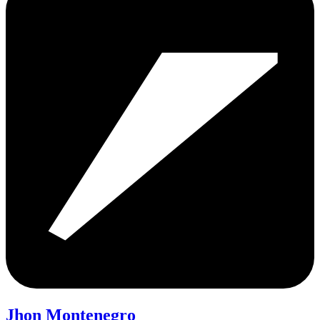
Jhon Montenegro