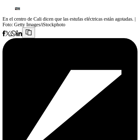
En el centro de Cali dicen que las estufas eléctricas están agotadas.
|
Foto:
Getty Images/iStockphoto