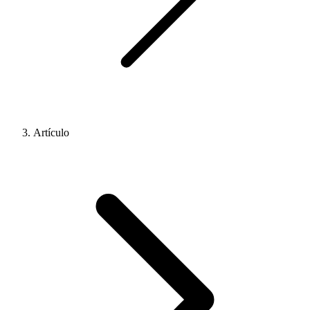
Artículo