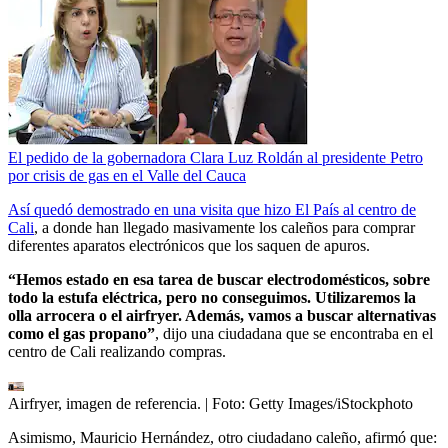
El pedido de la gobernadora Clara Luz Roldán al presidente Petro
por crisis de gas en el Valle del Cauca
Así quedó demostrado en una visita que hizo El País al centro de
Cali
, a donde han llegado masivamente los caleños para comprar
diferentes aparatos electrónicos que los saquen de apuros.
“Hemos estado en esa tarea de buscar electrodomésticos, sobre
todo la estufa eléctrica, pero no conseguimos. Utilizaremos la
olla arrocera o el airfryer. Además, vamos a buscar alternativas
como el gas propano”
, dijo una ciudadana que se encontraba en el
centro de Cali realizando compras.
Airfryer, imagen de referencia.
| Foto:
Getty Images/iStockphoto
Asimismo, Mauricio Hernández, otro ciudadano caleño, afirmó que: