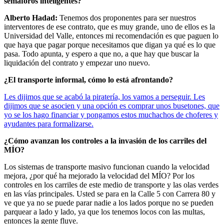
semáforos inteligentes?
Alberto Hadad:
Tenemos dos proponentes para ser nuestros
interventores de ese contrato, que es muy grande, uno de ellos es la
Universidad del Valle, entonces mi recomendación es que paguen lo
que haya que pagar porque necesitamos que digan ya qué es lo que
pasa. Todo apunta, y espero a que no, a que hay que buscar la
liquidación del contrato y empezar uno nuevo.
¿El transporte informal, cómo lo está afrontando?
Les dijimos que se acabó la piratería, los vamos a perseguir. Les
dijimos que se asocien y una opción es comprar unos busetones, que
yo se los hago financiar y pongamos estos muchachos de choferes y
ayudantes para formalizarse.
¿Cómo avanzan los controles a la invasión de los carriles del
MÍO?
Los sistemas de transporte masivo funcionan cuando la velocidad
mejora, ¿por qué ha mejorado la velocidad del MÍO? Por los
controles en los carriles de este medio de transporte y las olas verdes
en las vías principales. Usted se para en la Calle 5 con Carrera 80 y
ve que ya no se puede parar nadie a los lados porque no se pueden
parquear a lado y lado, ya que los tenemos locos con las multas,
entonces la gente fluye.