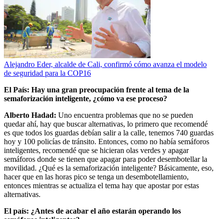
Alejandro Eder, alcalde de Cali, confirmó cómo avanza el modelo
de seguridad para la COP16
El País: Hay una gran preocupación frente al tema de la
semaforización inteligente, ¿cómo va ese proceso?
Alberto Hadad:
Uno encuentra problemas que no se pueden
quedar ahí, hay que buscar alternativas, lo primero que recomendé
es que todos los guardas debían salir a la calle, tenemos 740 guardas
hoy y 100 policías de tránsito. Entonces, como no había semáforos
inteligentes, recomendé que se hicieran olas verdes y apagar
semáforos donde se tienen que apagar para poder desembotellar la
movilidad. ¿Qué es la semaforización inteligente? Básicamente, eso,
hacer que en las horas pico se tenga un desembotellamiento,
entonces mientras se actualiza el tema hay que apostar por estas
alternativas.
El país: ¿Antes de acabar el año estarán operando los