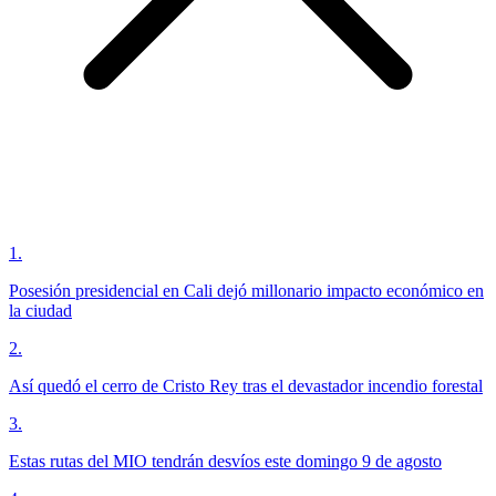
1
.
Posesión presidencial en Cali dejó millonario impacto económico en
la ciudad
2
.
Así quedó el cerro de Cristo Rey tras el devastador incendio forestal
3
.
Estas rutas del MIO tendrán desvíos este domingo 9 de agosto