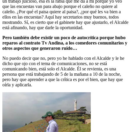
un trabajo juicioso, esa es la rabia que me da a mí porque yo veo
que las encuestas van para abajo porque el caleño no quiere al
caleño. ¿Por qué el paisa quiere al paisa?, ¿por qué les va bien a
ellos en las encuestas? Aquí hay secretarios muy buenos, todos
mostrando. Sí, es cierto que el gabinete hay que ajustarlo, el Alcalde
está afinando, hay que darle la oportunidad.
Pero también debe existir un poco de autocrítica porque hubo
reparos al contrato Tv Andina, a los comedores comunitarios y
otros aspectos que generaron ruido…
No puedo decir que no, pero yo he hablado con el Alcalde y le he
dicho que ojo con el tema de comunicaciones, no se está
comunicando bien, está solo el Alcalde. Él se revienta, es una
persona que está trabajando de 5 de la mañana a 10 de la noche,
pero hay que aprender a que la crítica es por el bien, que hay que
oírla y aplicarla.