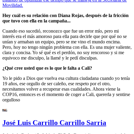
Movilidad.
Hoy cuál es su relación con Diana Rojas, después de la fricción
que tuvo con ella en la campaña...
Cuando eso sucedió, reconozco que fue un error mío, pero mi
interés era el más amoroso para ella para decirle que por qué no se
unían y armaban un equipo, pero se me vino el mundo encima.
Pero, hoy no tengo ningún problema con ella. Es una mujer valiente,
clara y concisa. Yo sé qué es el perdón, no soy rencoroso y si me
equivoco me disculpo, la llamé y le pedí disculpas.
¿Qué cree usted que es lo que le falta a Cali?
Yo le pido a Dios que vuelva esa cultura ciudadana cuando yo tenía
19 años, ese orgullo de ser caleño, ese respeto por el otro,
necesitamos volver a recuperar esas cualidades. Ahora viene la
COP16, entonces es el momento de coger a Cali, quererla y sentirse
orgulloso
José Luis Carrillo Carrillo Sarria