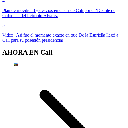
4
.
Plan de movilidad y desvíos en el sur de Cali por el ‘Desfile de
Colonias’ del Petronio Álvarez
5
.
Video | Así fue el momento exacto en que De la Espriella llegó a
Cali para su posesión presidencial
AHORA EN
Cali