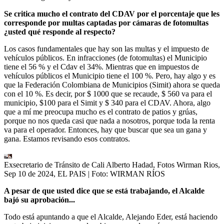
Se critica mucho el contrato del CDAV por el porcentaje que les
corresponde por multas captadas por cámaras de fotomultas
¿usted qué responde al respecto?
Los casos fundamentales que hay son las multas y el impuesto de
vehículos públicos. En infracciones (de fotomultas) el Municipio
tiene el 56 % y el Cdav el 34%. Mientras que en impuestos de
vehículos públicos el Municipio tiene el 100 %. Pero, hay algo y es
que la Federación Colombiana de Municipios (Simit) ahora se queda
con el 10 %. Es decir, por $ 1000 que se recaude, $ 560 va para el
municipio, $100 para el Simit y $ 340 para el CDAV. Ahora, algo
que a mí me preocupa mucho es el contrato de patios y grúas,
porque no nos queda casi que nada a nosotros, porque toda la renta
va para el operador. Entonces, hay que buscar que sea un gana y
gana. Estamos revisando esos contratos.
Exsecretario de Tránsito de Cali Alberto Hadad, Fotos Wirman Rios,
Sep 10 de 2024, EL PAIS
| Foto:
WIRMAN RÍOS
A pesar de que usted dice que se está trabajando, el Alcalde
bajó su aprobación...
Todo está apuntando a que el Alcalde, Alejando Eder, está haciendo