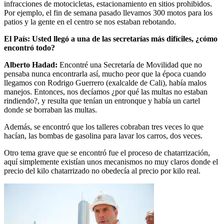
infracciones de motocicletas, estacionamiento en sitios prohibidos.
Por ejemplo, el fin de semana pasado llevamos 300 motos para los
patios y la gente en el centro se nos estaban rebotando.
El País: Usted llegó a una de las secretarías más difíciles, ¿cómo
encontró todo?
Alberto Hadad:
Encontré una Secretaría de Movilidad que no
pensaba nunca encontrarla así, mucho peor que la época cuando
llegamos con Rodrigo Guerrero (exalcalde de Cali), había malos
manejos. Entonces, nos decíamos ¿por qué las multas no estaban
rindiendo?, y resulta que tenían un entronque y había un cartel
donde se borraban las multas.
Además, se encontró que los talleres cobraban tres veces lo que
hacían, las bombas de gasolina para lavar los carros, dos veces.
Otro tema grave que se encontró fue el proceso de chatarrización,
aquí simplemente existían unos mecanismos no muy claros donde el
precio del kilo chatarrizado no obedecía al precio por kilo real.