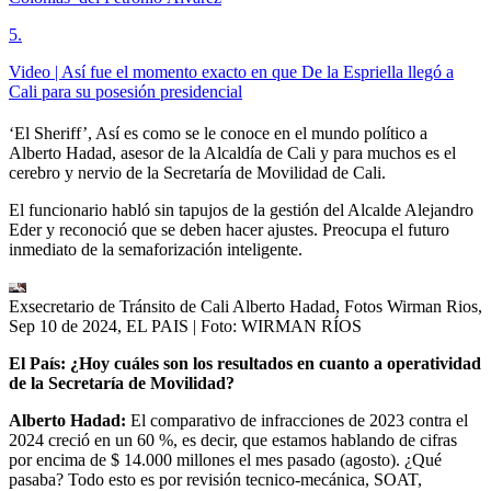
5
.
Video | Así fue el momento exacto en que De la Espriella llegó a
Cali para su posesión presidencial
‘El Sheriff’, Así es como se le conoce en el mundo político a
Alberto Hadad, asesor de la Alcaldía de Cali y para muchos es el
cerebro y nervio de la Secretaría de Movilidad de Cali.
El funcionario habló sin tapujos de la gestión del Alcalde Alejandro
Eder y reconoció que se deben hacer ajustes. Preocupa el futuro
inmediato de la semaforización inteligente.
Exsecretario de Tránsito de Cali Alberto Hadad, Fotos Wirman Rios,
Sep 10 de 2024, EL PAIS
| Foto:
WIRMAN RÍOS
El País: ¿Hoy cuáles son los resultados en cuanto a operatividad
de la Secretaría de Movilidad?
Alberto Hadad:
El comparativo de infracciones de 2023 contra el
2024 creció en un 60 %, es decir, que estamos hablando de cifras
por encima de $ 14.000 millones el mes pasado (agosto). ¿Qué
pasaba? Todo esto es por revisión tecnico-mecánica, SOAT,