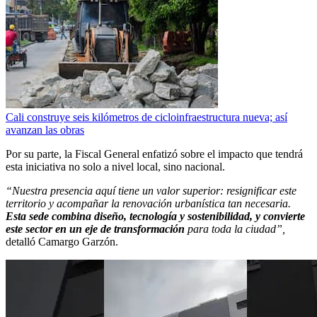
Cali construye seis kilómetros de cicloinfraestructura nueva; así
avanzan las obras
Por su parte, la Fiscal General enfatizó sobre el impacto que tendrá
esta iniciativa no solo a nivel local, sino nacional.
“Nuestra presencia aquí tiene un valor superior: resignificar este
territorio y acompañar la renovación urbanística tan necesaria.
Esta sede combina diseño, tecnología y sostenibilidad, y convierte
este sector en un eje de transformación
para toda la ciudad”,
detalló Camargo Garzón.