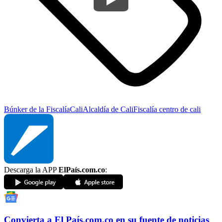
Búnker de la Fiscalía
Cali
Alcaldía de Cali
Fiscalía
centro de cali
Descarga la APP
ElPaís.com.co
:
Convierta a
El País
.com.co
en su fuente de noticias