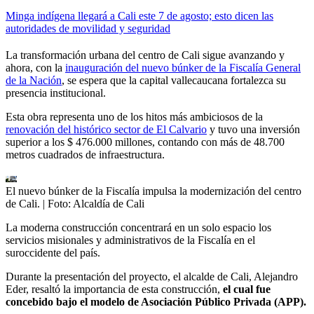
Minga indígena llegará a Cali este 7 de agosto; esto dicen las
autoridades de movilidad y seguridad
La transformación urbana del centro de Cali sigue avanzando y
ahora, con la
inauguración del nuevo búnker de la Fiscalía General
de la Nación
, se espera que la capital vallecaucana fortalezca su
presencia institucional.
Esta obra representa uno de los hitos más ambiciosos de la
renovación del histórico sector de El Calvario
y tuvo una inversión
superior a los $ 476.000 millones, contando con más de 48.700
metros cuadrados de infraestructura.
El nuevo búnker de la Fiscalía impulsa la modernización del centro
de Cali.
| Foto:
Alcaldía de Cali
La moderna construcción concentrará en un solo espacio los
servicios misionales y administrativos de la Fiscalía en el
suroccidente del país.
Durante la presentación del proyecto, el alcalde de Cali, Alejandro
Eder, resaltó la importancia de esta construcción,
el cual fue
concebido bajo el modelo de Asociación Público Privada (APP).