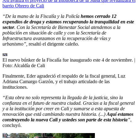
Así avanza el proyecto de la Biblioteca de la Salsa que revitalizará el
barrio Obrero de Cali
“De la mano de la Fiscalía y la Policía
hemos cerrado 12
expendios de droga y estamos recuperando la tranquilidad en este
sector
. Con la Secretaría de Bienestar Social atendemos a la
población en situación de calle y con la Secretaría de
Infraestructura avanzamos en la recuperación de vías y
urbanismo”,
resaltó el dirigente caleño.
El nuevo búnker de la Fiscalía fue inaugurado este 4 de noviembre.
|
Foto:
Alcaldía de Cali
Finalmente, Eder agradeció el respaldo de la fiscal general, Luz
Adriana Camargo Garzón, y el trabajo articulado de las
instituciones.
“Esta obra no solo representa la llegada de la justicia, sino la
confianza en el futuro de nuestra ciudad. Gracias a la fiscal general
y a la institución por creer en Cali y sumarse a esta apuesta de
renovación que está cambiando nuestra historia. (...)
Aquí estamos
construyendo la nueva Cali y ustedes son parte de esta historia
”
,
concluyó.