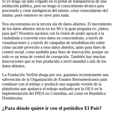
Si yo tengo un dato colgado en el portal de transparencia de una
institución pública, pero no tengo el conocimiento técnico para
procesarlo y crear inteligencia del mismo, crear conocimiento del
mismo, pues entonces no sirve para nada.
Nos encontramos en la tercera ola de datos abiertos. El movimiento
de los datos abiertos inicia en los 90 y la gran pregunta es: ¿datos,
para qué? Nosotros nacimos con la visión de poder apoyar a la
ciudadanía a convertir esos datos en conocimiento, a través de
visualizaciones y a través de campañas de sensibilización sobre
cómo sacarle provecho a esos datos abiertos, tanto para fines de
control social, como también para fines de innovación, porque no
todo es un tema de control de corrupción. También hay muchas
innovaciones que se han producido a nivel mundial a raíz de los
datos abiertos.
La Fundación VerDat aboga por eso, ganamos recientemente una
subvención de la Organización de Estados Iberoamericanos para
continuar con el trabajo y producir una segunda versión de la
plataforma que apalanca el trabajo realizado por la OEA en la
implementación del PIDA en Colombia, así como en República
Dominicana.
¿Para dónde quiere ir con el periódico El País?