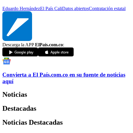
Eduardo Hernández
El País Cali
Datos abiertos
Contratación estatal
Descarga la APP
ElPaís.com.co
:
Convierta a
El País
.com.co
en su fuente de noticias
aquí
Noticias
Destacadas
Noticias Destacadas