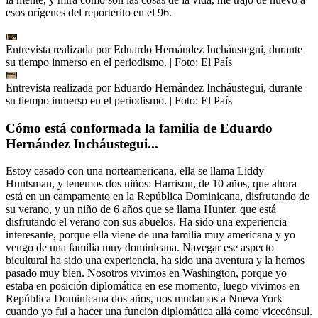
esos orígenes del reporterito en el 96.
Entrevista realizada por Eduardo Hernández Incháustegui, durante
su tiempo inmerso en el periodismo.
| Foto:
El País
Entrevista realizada por Eduardo Hernández Incháustegui, durante
su tiempo inmerso en el periodismo.
| Foto:
El País
Cómo está conformada la familia de Eduardo
Hernández Incháustegui...
Estoy casado con una norteamericana, ella se llama Liddy
Huntsman, y tenemos dos niños: Harrison, de 10 años, que ahora
está en un campamento en la República Dominicana, disfrutando de
su verano, y un niño de 6 años que se llama Hunter, que está
disfrutando el verano con sus abuelos. Ha sido una experiencia
interesante, porque ella viene de una familia muy americana y yo
vengo de una familia muy dominicana. Navegar ese aspecto
bicultural ha sido una experiencia, ha sido una aventura y la hemos
pasado muy bien. Nosotros vivimos en Washington, porque yo
estaba en posición diplomática en ese momento, luego vivimos en
República Dominicana dos años, nos mudamos a Nueva York
cuando yo fui a hacer una función diplomática allá como vicecónsul.