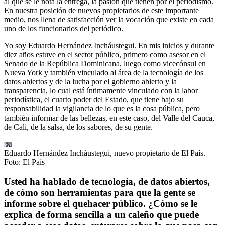
al que se le nota la entrega, la pasión que tienen por el periodismo.
En nuestra posición de nuevos propietarios de este importante
medio, nos llena de satisfacción ver la vocación que existe en cada
uno de los funcionarios del periódico.
Yo soy Eduardo Hernández Incháustegui. En mis inicios y durante
diez años estuve en el sector público, primero como asesor en el
Senado de la República Dominicana, luego como vicecónsul en
Nueva York y también vinculado al área de la tecnología de los
datos abiertos y de la lucha por el gobierno abierto y la
transparencia, lo cual está íntimamente vinculado con la labor
periodística, el cuarto poder del Estado, que tiene bajo su
responsabilidad la vigilancia de lo que es la cosa pública, pero
también informar de las bellezas, en este caso, del Valle del Cauca,
de Cali, de la salsa, de los sabores, de su gente.
Eduardo Hernández Incháustegui, nuevo propietario de El País.
|
Foto:
El País
Usted ha hablado de tecnología, de datos abiertos,
de cómo son herramientas para que la gente se
informe sobre el quehacer público. ¿Cómo se le
explica de forma sencilla a un caleño que puede