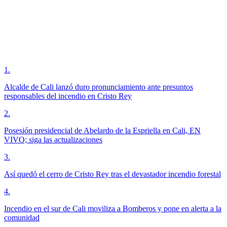
1
.
Alcalde de Cali lanzó duro pronunciamiento ante presuntos
responsables del incendio en Cristo Rey
2
.
Posesión presidencial de Abelardo de la Espriella en Cali, EN
VIVO; siga las actualizaciones
3
.
Así quedó el cerro de Cristo Rey tras el devastador incendio forestal
4
.
Incendio en el sur de Cali moviliza a Bomberos y pone en alerta a la
comunidad