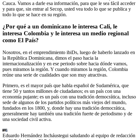
Cauca. Vamos a darle esa información, para que le sea fácil acceder
y para que, sin entrar al Secop, usted vea todo lo que se publica y
todo lo que se hace en su región.
¿Por qué a un dominicano le interesa Cali, le
interesa Colombia y le interesa un medio regional
como El País?
Nosotros, en el emprendimiento ibiDs, luego de haberlo lanzado en
la República Dominicana, dimos el paso hacia la
internacionalización y en ese periodo sobre hacia dónde vamos,
pues miramos la región. Y cuando miramos la región, Colombia
reúne una serie de cualidades que son muy atractivas.
Primero, es el mayor país que habla español de Sudamérica, que
tiene 50 y tantos millones de ciudadanos; es un país con una
economía pujante; es un país con una tradición democrática, incluso
sede de algunos de los partidos políticos más viejos del mundo,
fundados en los 1800, y, donde hay una tradición democrática,
generalmente hay también una tradición fuerte de periodismo y de
una sociedad civil activa.
Eduardo Hernández Incháustegui saludando al equipo de redacción