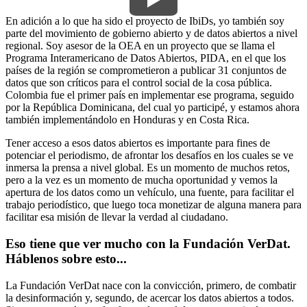
En adición a lo que ha sido el proyecto de IbiDs, yo también soy
parte del movimiento de gobierno abierto y de datos abiertos a nivel
regional. Soy asesor de la OEA en un proyecto que se llama el
Programa Interamericano de Datos Abiertos, PIDA, en el que los
países de la región se comprometieron a publicar 31 conjuntos de
datos que son críticos para el control social de la cosa pública.
Colombia fue el primer país en implementar ese programa, seguido
por la República Dominicana, del cual yo participé, y estamos ahora
también implementándolo en Honduras y en Costa Rica.
Tener acceso a esos datos abiertos es importante para fines de
potenciar el periodismo, de afrontar los desafíos en los cuales se ve
inmersa la prensa a nivel global. Es un momento de muchos retos,
pero a la vez es un momento de mucha oportunidad y vemos la
apertura de los datos como un vehículo, una fuente, para facilitar el
trabajo periodístico, que luego toca monetizar de alguna manera para
facilitar esa misión de llevar la verdad al ciudadano.
Eso tiene que ver mucho con la Fundación VerDat.
Háblenos sobre esto...
La Fundación VerDat nace con la convicción, primero, de combatir
la desinformación y, segundo, de acercar los datos abiertos a todos.