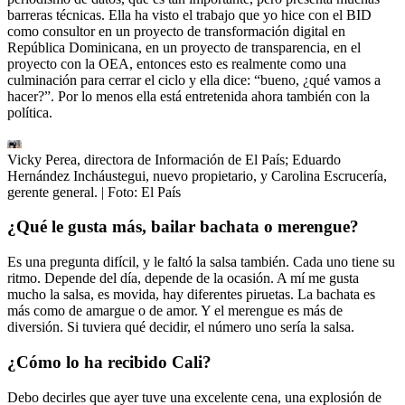
barreras técnicas. Ella ha visto el trabajo que yo hice con el BID
como consultor en un proyecto de transformación digital en
República Dominicana, en un proyecto de transparencia, en el
proyecto con la OEA, entonces esto es realmente como una
culminación para cerrar el ciclo y ella dice: “bueno, ¿qué vamos a
hacer?”. Por lo menos ella está entretenida ahora también con la
política.
Vicky Perea, directora de Información de El País; Eduardo
Hernández Incháustegui, nuevo propietario, y Carolina Escrucería,
gerente general.
| Foto:
El País
¿Qué le gusta más, bailar bachata o merengue?
Es una pregunta difícil, y le faltó la salsa también. Cada uno tiene su
ritmo. Depende del día, depende de la ocasión. A mí me gusta
mucho la salsa, es movida, hay diferentes piruetas. La bachata es
más como de amargue o de amor. Y el merengue es más de
diversión. Si tuviera qué decidir, el número uno sería la salsa.
¿Cómo lo ha recibido Cali?
Debo decirles que ayer tuve una excelente cena, una explosión de