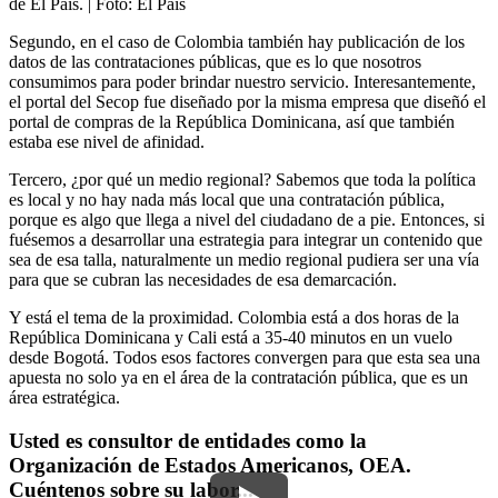
de El País.
| Foto:
El País
Segundo, en el caso de Colombia también hay publicación de los
datos de las contrataciones públicas, que es lo que nosotros
consumimos para poder brindar nuestro servicio. Interesantemente,
el portal del Secop fue diseñado por la misma empresa que diseñó el
portal de compras de la República Dominicana, así que también
estaba ese nivel de afinidad.
Tercero, ¿por qué un medio regional? Sabemos que toda la política
es local y no hay nada más local que una contratación pública,
porque es algo que llega a nivel del ciudadano de a pie. Entonces, si
fuésemos a desarrollar una estrategia para integrar un contenido que
sea de esa talla, naturalmente un medio regional pudiera ser una vía
para que se cubran las necesidades de esa demarcación.
Y está el tema de la proximidad. Colombia está a dos horas de la
República Dominicana y Cali está a 35-40 minutos en un vuelo
desde Bogotá. Todos esos factores convergen para que esta sea una
apuesta no solo ya en el área de la contratación pública, que es un
área estratégica.
Usted es consultor de entidades como la
Organización de Estados Americanos, OEA.
Cuéntenos sobre su labor...