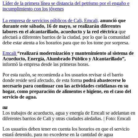
Líder de la primera línea se distancia del petrismo por el engaño e
incumplimiento con los jóvenes
La empresa de servicios públicos de Cali, Emcali,
anunció que
durante este sábado, 16 de mayo, se realizarán diferentes
labores en el alcantarillado, acueducto y la red eléctrica
que
afectará a diferentes barrios de la ciudad, por lo que la comunidad
debe estar atenta a los horarios para que no los tome por sorpresa.
Emcali
“realizará modernización y mantenimiento al sistema de
Acueducto, Energía, Alumbrado Público y Alcantarillado”,
informó la empresa desde las primeras horas.
Por esta razón, se recomienda a los usuarios revisar si el barrio
donde reside será afectado, de esta forma
podrá abastecerse lo
necesario para continuar con las actividades cotidianas en su
hogar, como preparación de alimentos e higiene, en el caso del
servicio de agua.
Los trabajos de acueducto, agua y energía de Emcali se adelantan en
diferentes barrios de Cali y otras ciudades aledañas.
| Foto:
Emcali
Los usuarios deben tener en cuenta los horarios en que el servicio
estará detenido, para no excederse en la cantidad de agua