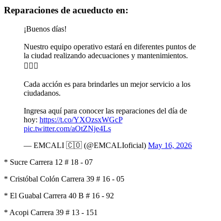
Reparaciones de acueducto en:
¡Buenos días!
Nuestro equipo operativo estará en diferentes puntos de
la ciudad realizando adecuaciones y mantenimientos.
👷🏼‍♂️
Cada acción es para brindarles un mejor servicio a los
ciudadanos.
Ingresa aquí para conocer las reparaciones del día de
hoy:
https://t.co/YXOzsxWGcP
pic.twitter.com/aOtZNje4Ls
— EMCALI 🇨🇴 (@EMCALIoficial)
May 16, 2026
* Sucre Carrera 12 # 18 - 07
* Cristóbal Colón Carrera 39 # 16 - 05
* El Guabal Carrera 40 B # 16 - 92
* Acopi Carrera 39 # 13 - 151