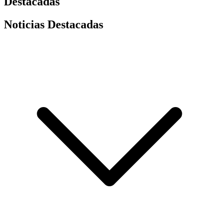
Destacadas
Noticias Destacadas