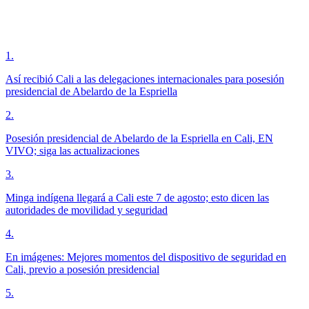
1
.
Así recibió Cali a las delegaciones internacionales para posesión
presidencial de Abelardo de la Espriella
2
.
Posesión presidencial de Abelardo de la Espriella en Cali, EN
VIVO; siga las actualizaciones
3
.
Minga indígena llegará a Cali este 7 de agosto; esto dicen las
autoridades de movilidad y seguridad
4
.
En imágenes: Mejores momentos del dispositivo de seguridad en
Cali, previo a posesión presidencial
5
.