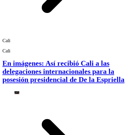
Cali
Cali
En imágenes: Así recibió Cali a las
delegaciones internacionales para la
posesión presidencial de De la Espriella