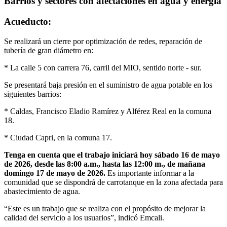
Barrios y sectores con afectaciones en agua y energía
Acueducto:
Se realizará un cierre por optimización de redes, reparación de
tubería de gran diámetro en:
* La calle 5 con carrera 76, carril del MIO, sentido norte - sur.
Se presentará baja presión en el suministro de agua potable en los
siguientes barrios:
* Caldas, Francisco Eladio Ramírez y Alférez Real en la comuna
18.
* Ciudad Capri, en la comuna 17.
Tenga en cuenta que el trabajo iniciará hoy sábado 16 de mayo
de 2026, desde las 8:00 a.m., hasta las 12:00 m., de mañana
domingo 17 de mayo de 2026.
Es importante informar a la
comunidad que se dispondrá de carrotanque en la zona afectada para
abastecimiento de agua.
“Este es un trabajo que se realiza con el propósito de mejorar la
calidad del servicio a los usuarios”, indicó Emcali.