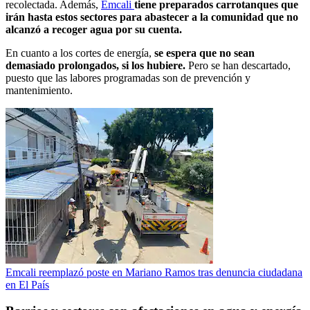
recolectada. Además,
Emcali
tiene preparados carrotanques que
irán hasta estos sectores para abastecer a la comunidad que no
alcanzó a recoger agua por su cuenta.
En cuanto a los cortes de energía,
se espera que no sean
demasiado prolongados, si los hubiere.
Pero se han descartado,
puesto que las labores programadas son de prevención y
mantenimiento.
Emcali reemplazó poste en Mariano Ramos tras denuncia ciudadana
en El País