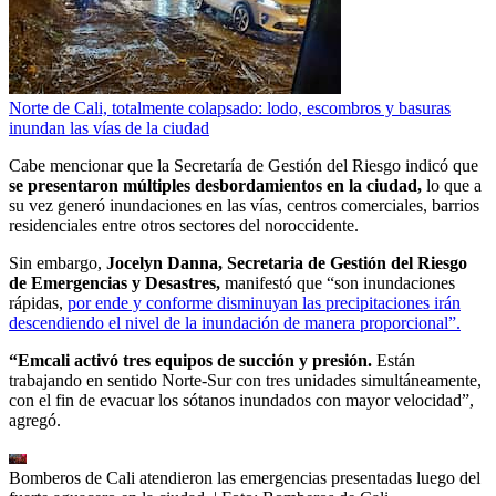
Norte de Cali, totalmente colapsado: lodo, escombros y basuras
inundan las vías de la ciudad
Cabe mencionar que la Secretaría de Gestión del Riesgo indicó que
se presentaron múltiples desbordamientos en la ciudad,
lo que a
su vez generó inundaciones en las vías, centros comerciales, barrios
residenciales entre otros sectores del noroccidente.
Sin embargo,
Jocelyn Danna, Secretaria de Gestión del Riesgo
de Emergencias y Desastres,
manifestó que “son inundaciones
rápidas,
por ende y conforme disminuyan las precipitaciones irán
descendiendo el nivel de la inundación de manera proporcional”.
“Emcali activó tres equipos de succión y presión.
Están
trabajando en sentido Norte-Sur con tres unidades simultáneamente,
con el fin de evacuar los sótanos inundados con mayor velocidad”,
agregó.
Bomberos de Cali atendieron las emergencias presentadas luego del