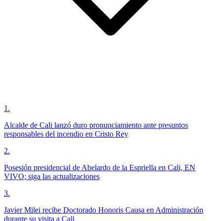
1
.
Alcalde de Cali lanzó duro pronunciamiento ante presuntos
responsables del incendio en Cristo Rey
2
.
Posesión presidencial de Abelardo de la Espriella en Cali, EN
VIVO; siga las actualizaciones
3
.
Javier Milei recibe Doctorado Honoris Causa en Administración
durante su visita a Cali