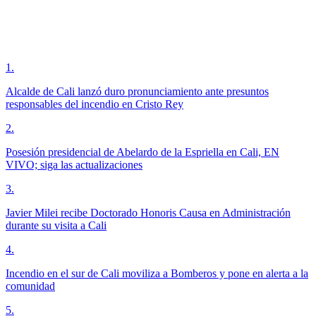
1
.
Alcalde de Cali lanzó duro pronunciamiento ante presuntos
responsables del incendio en Cristo Rey
2
.
Posesión presidencial de Abelardo de la Espriella en Cali, EN
VIVO; siga las actualizaciones
3
.
Javier Milei recibe Doctorado Honoris Causa en Administración
durante su visita a Cali
4
.
Incendio en el sur de Cali moviliza a Bomberos y pone en alerta a la
comunidad
5
.