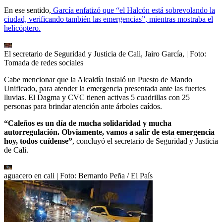
En ese sentido,
García enfatizó que “el Halcón está sobrevolando la
ciudad, verificando también las emergencias”, mientras mostraba el
helicóptero.
El secretario de Seguridad y Justicia de Cali, Jairo García,
| Foto:
Tomada de redes sociales
Cabe mencionar que la Alcaldía instaló un Puesto de Mando
Unificado, para atender la emergencia presentada ante las fuertes
lluvias. El Dagma y CVC tienen activas 5 cuadrillas con 25
personas para brindar atención ante árboles caídos.
“Caleños es un día de mucha solidaridad y mucha
autorregulación. Obviamente, vamos a salir de esta emergencia
hoy, todos cuídense”
, concluyó el secretario de Seguridad y Justicia
de Cali.
aguacero en cali
| Foto:
Bernardo Peña / El País