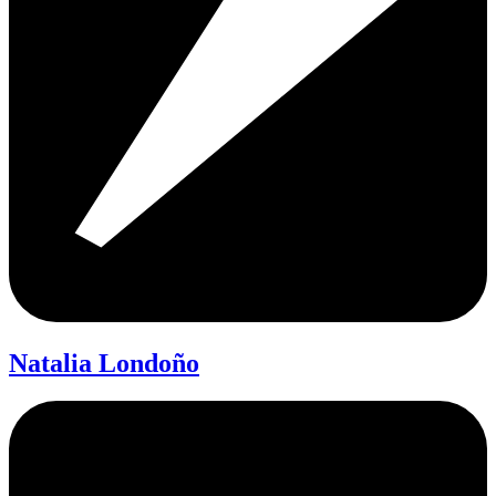
Natalia Londoño