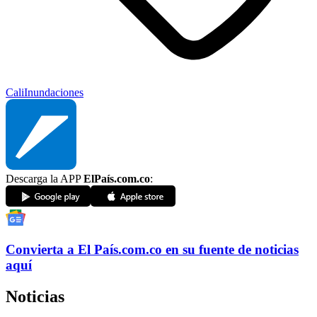
Cali
Inundaciones
Descarga la APP
ElPaís.com.co
:
Convierta a
El País
.com.co
en su fuente de noticias
aquí
Noticias