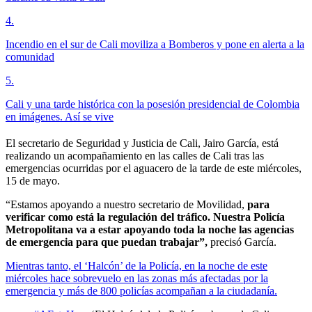
4
.
Incendio en el sur de Cali moviliza a Bomberos y pone en alerta a la
comunidad
5
.
Cali y una tarde histórica con la posesión presidencial de Colombia
en imágenes. Así se vive
El secretario de Seguridad y Justicia de Cali, Jairo García, está
realizando un acompañamiento en las calles de Cali tras las
emergencias ocurridas por el aguacero de la tarde de este miércoles,
15 de mayo.
“Estamos apoyando a nuestro secretario de Movilidad,
para
verificar como está la regulación del tráfico. Nuestra Policía
Metropolitana va a estar apoyando toda la noche las agencias
de emergencia para que puedan trabajar”,
precisó García.
Mientras tanto, el ‘Halcón’ de la Policía, en la noche de este
miércoles hace sobrevuelo en las zonas más afectadas por la
emergencia y más de 800 policías acompañan a la ciudadanía.