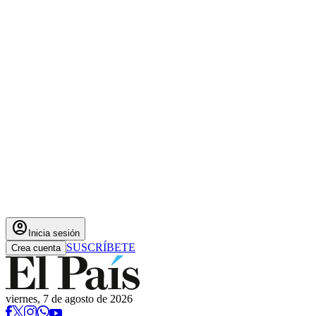
account_circle
Inicia sesión
SUSCRÍBETE
Crea cuenta
viernes, 7 de agosto de 2026