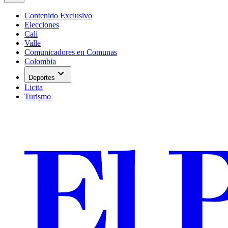
Contenido Exclusivo
Elecciones
Cali
Valle
Comunicadores en Comunas
Colombia
expand_more
Deportes
Licita
Turismo