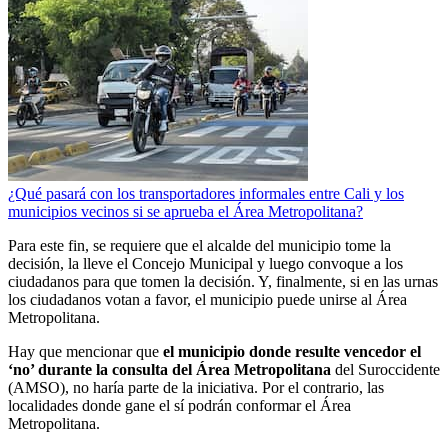
¿Qué pasará con los transportadores informales entre Cali y los
municipios vecinos si se aprueba el Área Metropolitana?
Para este fin, se requiere que el alcalde del municipio tome la
decisión, la lleve el Concejo Municipal y luego convoque a los
ciudadanos para que tomen la decisión. Y, finalmente, si en las urnas
los ciudadanos votan a favor, el municipio puede unirse al Área
Metropolitana.
Hay que mencionar que
el municipio donde resulte vencedor el
‘no’ durante la consulta del Área Metropolitana
del Suroccidente
(AMSO), no haría parte de la iniciativa. Por el contrario, las
localidades donde gane el sí podrán conformar el Área
Metropolitana.