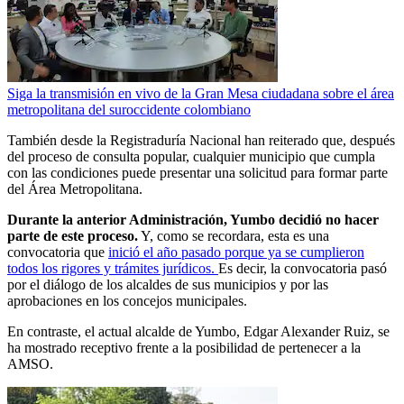
Siga la transmisión en vivo de la Gran Mesa ciudadana sobre el área
metropolitana del suroccidente colombiano
También desde la Registraduría Nacional han reiterado que, después
del proceso de consulta popular, cualquier municipio que cumpla
con las condiciones puede presentar una solicitud para formar parte
del Área Metropolitana.
Durante la anterior Administración, Yumbo decidió no hacer
parte de este proceso.
Y, como se recordara, esta es una
convocatoria que
inició el año pasado porque ya se cumplieron
todos los rigores y trámites jurídicos.
Es decir, la convocatoria pasó
por el diálogo de los alcaldes de sus municipios y por las
aprobaciones en los concejos municipales.
En contraste, el actual alcalde de Yumbo, Edgar Alexander Ruiz, se
ha mostrado receptivo frente a la posibilidad de pertenecer a la
AMSO.