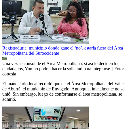
Registraduría: municipio donde gane el ‘no’, estaría fuera del Área
Metropolitana del Suroccidente
Una vez se consolide el Área Metropolitana, si así lo deciden los
ciudadanos, Yumbo podría hacer la solicitud para integrarse.
| Foto:
cortesía
El mandatario local recordó que en el Área Metropolitana del Valle
de Aburrá, el municipio de Envigado, Antioquia, inicialmente no se
unió. Sin embargo, luego de conformarse el área metropolitana, se
adhirió.