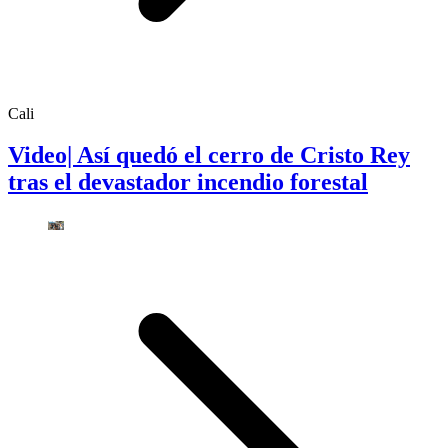
Cali
Video| Así quedó el cerro de Cristo Rey
tras el devastador incendio forestal