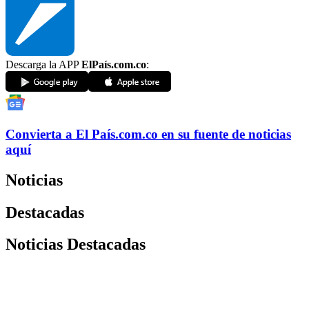
Descarga la APP
ElPaís.com.co
:
Convierta a
El País
.com.co
en su fuente de noticias
aquí
Noticias
Destacadas
Noticias Destacadas