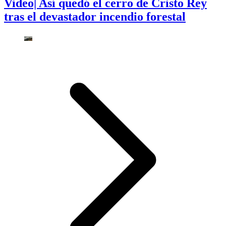
Video| Así quedó el cerro de Cristo Rey
tras el devastador incendio forestal