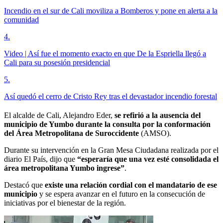
Incendio en el sur de Cali moviliza a Bomberos y pone en alerta a la
comunidad
4
.
Video | Así fue el momento exacto en que De la Espriella llegó a
Cali para su posesión presidencial
5
.
Así quedó el cerro de Cristo Rey tras el devastador incendio forestal
El alcalde de Cali, Alejandro Eder,
se refirió a la ausencia del
municipio de Yumbo durante la consulta por la conformación
del Área Metropolitana de Suroccidente
(AMSO).
Durante su intervención en la Gran Mesa Ciudadana realizada por el
diario El País, dijo que
“esperaría que una vez esté consolidada el
área metropolitana Yumbo ingrese”
.
Destacó que
existe una relación cordial con el mandatario de ese
municipio
y se espera avanzar en el futuro en la consecución de
iniciativas por el bienestar de la región.