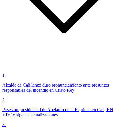
1
.
Alcalde de Cali lanzó duro pronunciamiento ante presuntos
responsables del incendio en Cristo Rey
2
.
Posesión presidencial de Abelardo de la Espriella en Cali, EN
VIVO; siga las actualizaciones
3
.