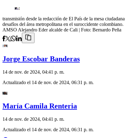
transmisión desde la redacción de El País de la mesa ciudadana
desafíos del área metropolitana en el suroccidente colombiano.
AMSO Alejandro Eder alcalde de Cali
| Foto:
Bernardo Peña
Jorge Escobar Banderas
14 de nov. de 2024, 04:41 p. m.
Actualizado el
14 de nov. de 2024, 06:31 p. m.
María Camila Renteria
14 de nov. de 2024, 04:41 p. m.
Actualizado el
14 de nov. de 2024, 06:31 p. m.