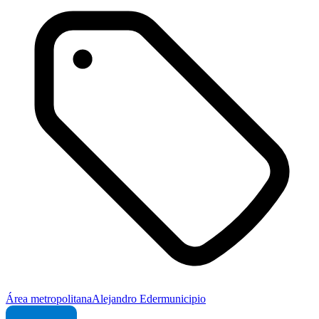
Área metropolitana
Alejandro Eder
municipio