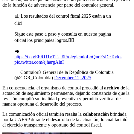
de la función de advertencia por parte del contralor general.
📊¡Los resultados del control fiscal 2025 están a un
clic!
Sigue este paso a paso y consulta en nuestra página
oficial los principales logros.👉🏼
📲
https://t.co/EbRU1v1TkJ
#ProtegiendoLoQueEsDeTodos
pic.twitter.com/ejhargAlnI
— Contraloría General de la República de Colombia
(@CGR_Colombia)
December 11, 2025
En consecuencia, el organismo de control procedió al
archivo
de la
actuación de seguimiento permanente, dejando constancia de que la
revisión cumplió su finalidad preventiva y permitió verificar de
manera oportuna el desarrollo del proceso.
La comunicación oficial también resalta la
colaboración
brindada
por la UAESP durante el desarrollo de la actuación, lo cual facilitó
el ejercicio transparente y oportuno del control fiscal.