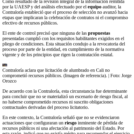
Como resultado de la revisión integral de la información remitida
por la UAESP y del análisis efectuado por el
equipo
auditor, la
Contraloría estableció que el proceso de selección no avanzó hacia
etapas que implicaran la celebración de contratos ni el compromiso
efectivo de recursos públicos.
El ente de control precisó que ninguna de las
propuestas
presentadas cumplió con los requisitos habilitantes exigidos en el
pliego de condiciones. Esta situación condujo a la revocatoria del
proceso por parte de la entidad, en cumplimiento de la normativa
vigente y de los principios que rigen la contratación estatal.
Contraloría aclara que licitación de alumbrado en Cali no
comprometió recursos públicos. (Imagen de referencia).
| Foto:
Jorge
Orozco
De acuerdo con la Contraloría, esta circunstancia fue determinante
para concluir que no se materializó un escenario de riesgo fiscal, al
no haberse comprometido recursos ni suscrito obligaciones
contractuales derivadas del proceso licitatorio.
En este contexto, la Contraloría señaló que no se evidenciaron
actuaciones que configuraran un
riesgo
inminente de pérdida de
recursos públicos ni una afectación al patrimonio del Estado. Por
esta razón, indicó que no existía mérito para recomendar el ejercicio