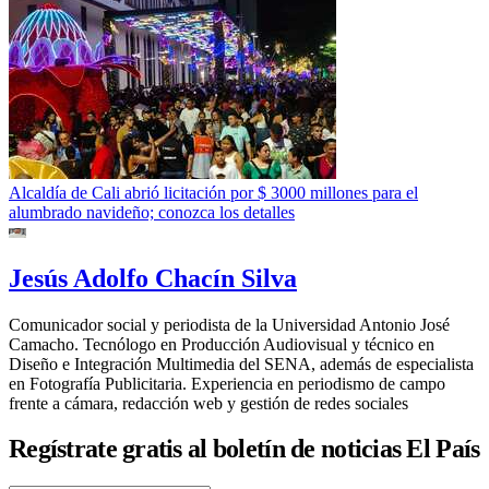
Alcaldía de Cali abrió licitación por $ 3000 millones para el
alumbrado navideño; conozca los detalles
Jesús Adolfo Chacín Silva
Comunicador social y periodista de la Universidad Antonio José
Camacho. Tecnólogo en Producción Audiovisual y técnico en
Diseño e Integración Multimedia del SENA, además de especialista
en Fotografía Publicitaria. Experiencia en periodismo de campo
frente a cámara, redacción web y gestión de redes sociales
Regístrate gratis al boletín de noticias El País