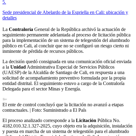
5
.
Sede presidencial de Abelardo de la Espriella en Cali: ubicación y
detalles
La
Contraloría
General de la República archivó la actuación de
seguimiento permanente adelantada al proceso de licitación pública
para la implementación de un sistema de telegestión del alumbrado
público en Cali, al concluir que no se configuró un riesgo cierto ni
inminente de pérdida de recursos públicos.
La decisión quedó consignada en una comunicación oficial enviada
a la
Unidad
Administrativa Especial de Servicios Públicos
(UAESP) de la Alcaldía de Santiago de Cali, en respuesta a una
solicitud de acompañamiento preventivo formulada por la propia
entidad distrital. El seguimiento estuvo a cargo de la Contraloría
Delegada para el sector Minas y Energía.
El ente de control concluyó que la licitación no avanzó a etapas
contractuales.
| Foto:
Suministrado a El País
El proceso analizado corresponde a la
Licitación
Pública No.
4182.010.32.1.327-2025, cuyo objeto era la adquisición, instalación
y puesta en marcha de un sistema de telegestión para el alumbrado