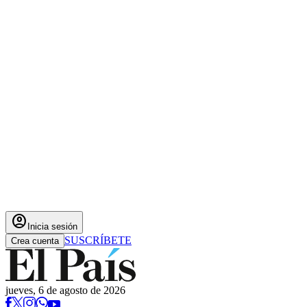
account_circle
Inicia sesión
SUSCRÍBETE
Crea cuenta
jueves, 6 de agosto de 2026