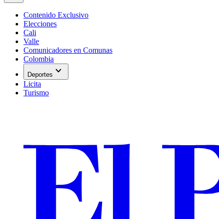
Contenido Exclusivo
Elecciones
Cali
Valle
Comunicadores en Comunas
Colombia
expand_more
Deportes
Licita
Turismo