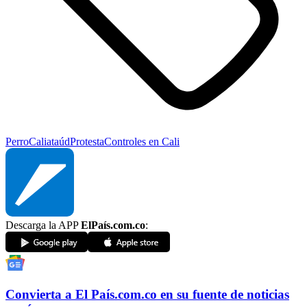
Perro
Cali
ataúd
Protesta
Controles en Cali
Descarga la APP
ElPaís.com.co
:
Convierta a
El País
.com.co
en su fuente de noticias