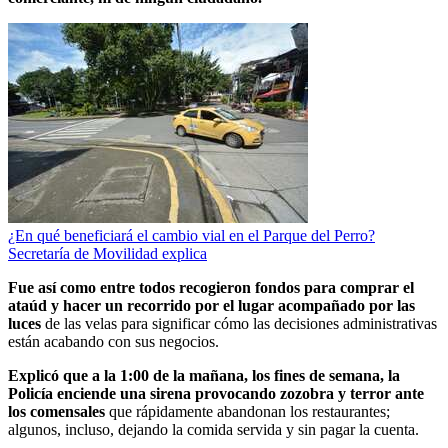
¿En qué beneficiará el cambio vial en el Parque del Perro?
Secretaría de Movilidad explica
Fue así como entre todos recogieron fondos para comprar el
ataúd y hacer un recorrido por el lugar acompañado por las
luces
de las velas para significar cómo las decisiones administrativas
están acabando con sus negocios.
Explicó que a la 1:00 de la mañana, los fines de semana, la
Policía enciende una sirena provocando zozobra y terror ante
los comensales
que rápidamente abandonan los restaurantes;
algunos, incluso, dejando la comida servida y sin pagar la cuenta.