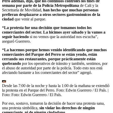
Pero además, dijo, que los continuos controles los fines de
semana por parte de la Policía Metropolitana
de Cali y la
Secretraría de Movilidad,
han hecho que muchas personas
prefieran desplazarse a otros sectores gastronómicos de la
ciudad
que venir al parque.
“La protesta fue una decisión que tomamos todos los
comerciantes del sector. La hicimos ayer sábado y la vamos a
seguir haciendo
si no vemos que la autoridad nos escucha”,
aseguró Guerrero.
“La hacemos porque hemos venido identificando que muchos
comerciantes del Parque del Perro se están yendo, están
cerrando sus restaurantes, porque prácticamente están
quebrando
por los operativos de tránsito y también, sentimos, por
el abuso de autoridad por parte de la policía. Todo esto nos está
afectando bastante a los comerciantes del sector” agregó.
Desde las 7:00 de la noche y hasta la 1:00 de la mañana se extendió
la protesta en el Parque del Perro. Foto: Edwin Guerrero / El País.
|
Foto:
Foto: Edwin Guerrero / El País.
Por eso, sostuvo, tomaron la decisión de hacer una protesta sana,
una protesta simbólica,
sin violar los derechos de ningún
comerciante, ni de ningún ciudadano.