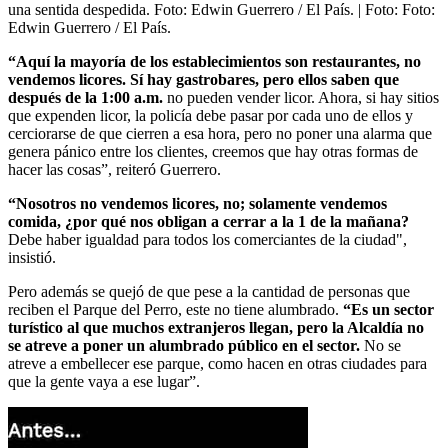
una sentida despedida. Foto: Edwin Guerrero / El País.
| Foto:
Foto:
Edwin Guerrero / El País.
“Aquí la mayoría de los establecimientos son restaurantes, no
vendemos licores. Sí hay gastrobares, pero ellos saben que
después de la 1:00 a.m.
no pueden vender licor. Ahora, si hay sitios
que expenden licor, la policía debe pasar por cada uno de ellos y
cerciorarse de que cierren a esa hora, pero no poner una alarma que
genera pánico entre los clientes, creemos que hay otras formas de
hacer las cosas”, reiteró Guerrero.
“Nosotros no vendemos licores, no; solamente vendemos
comida, ¿por qué nos obligan a cerrar a la 1 de la mañana?
Debe haber igualdad para todos los comerciantes de la ciudad",
insistió.
Pero además se quejó de que pese a la cantidad de personas que
reciben el Parque del Perro, este no tiene alumbrado.
“Es un sector
turístico al que muchos extranjeros llegan, pero la Alcaldía no
se atreve a poner un alumbrado público en el sector.
No se
atreve a embellecer ese parque, como hacen en otras ciudades para
que la gente vaya a ese lugar”.