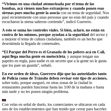
“Vivimos en una ciudad atemorizada por el tema de las
bombas, acá vienen muchos extranjeros y cuando ponen esas
sirenas pues mucha gente la asocia
con un tema de seguridad. Nos
pasó recientemente con unas personas que no eran del país y cuando
escucharon la sirena salieron corriendo”, indicó Guerrero.
A esto se suma los controles viales. Si bien, aclaró, no están en
contra de los mismos, porque ayudan a la seguridad
del sector y
a mejorar el tema de cultura ciudadana, también es un hecho que
desestimula la llegada de comensales.
“El Parque del Perro es el Granada de los pobres acá en Cali,
aquí llega mucha gente en motocicleta
, y aunque tengan sus
papeles en regla, para nadie es un secreto que a la gente no le gusta
que los pare un guarda”, señaló.
En ese orden de ideas, Guerrero dijo que las autoridades tanto
de Policía como de Tránsito deben revisar este tipo de acciones,
sobre todo, porque aseguró, en otras zonas de la ciudad lo
restaurantes pueden funcionar hasta las 3:00 de la mañana o hasta
más tarde y no les ponen ningún problema.
Con velas en señal de duelo, los comerciantes se ubicaron en cada
uno de los establecimientos que han tenido que cerrar para hacerles