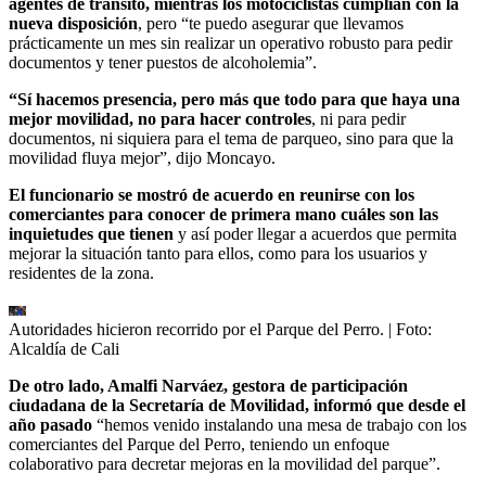
agentes de tránsito, mientras los motociclistas cumplían con la
nueva disposición
, pero “te puedo asegurar que llevamos
prácticamente un mes sin realizar un operativo robusto para pedir
documentos y tener puestos de alcoholemia”.
“Sí hacemos presencia, pero más que todo para que haya una
mejor movilidad, no para hacer controles
, ni para pedir
documentos, ni siquiera para el tema de parqueo, sino para que la
movilidad fluya mejor”, dijo Moncayo.
El funcionario se mostró de acuerdo en reunirse con los
comerciantes para conocer de primera mano cuáles son las
inquietudes que tienen
y así poder llegar a acuerdos que permita
mejorar la situación tanto para ellos, como para los usuarios y
residentes de la zona.
Autoridades hicieron recorrido por el Parque del Perro.
| Foto:
Alcaldía de Cali
De otro lado, Amalfi Narváez, gestora de participación
ciudadana de la Secretaría de Movilidad, informó que desde el
año pasado
“hemos venido instalando una mesa de trabajo con los
comerciantes del Parque del Perro, teniendo un enfoque
colaborativo para decretar mejoras en la movilidad del parque”.