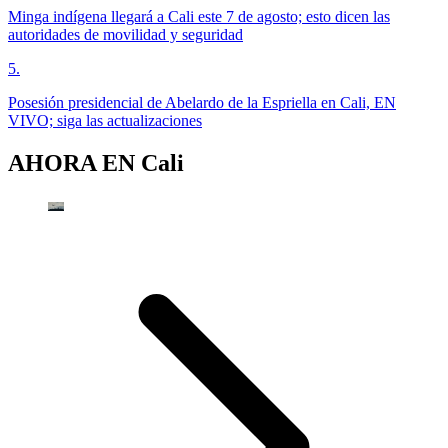
Minga indígena llegará a Cali este 7 de agosto; esto dicen las
autoridades de movilidad y seguridad
5
.
Posesión presidencial de Abelardo de la Espriella en Cali, EN
VIVO; siga las actualizaciones
AHORA EN
Cali