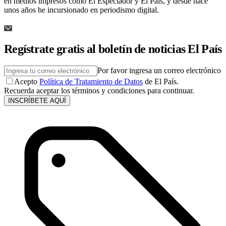
en medios impresos como El Espectador y El País, y desde hace
unos años he incursionado en periodismo digital.
Regístrate gratis al boletín de noticias El País
Por favor ingresa un correo electrónico
Acepto
Política de Tratamiento de Datos
de El País.
Recuerda aceptar los términos y condiciones para continuar.
INSCRÍBETE AQUÍ