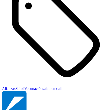
Alianzas
Salud
Vacunación
salud en cali