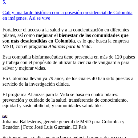
5
.
Cali y una tarde histórica con la posesión presidencial de Colombia
en imágenes. Así se vive
Fortalecer el acceso a la salud y a la concientización en diferentes
pilares, así como
mejorar el bienestar de las comunidades que
son más desatendidas en Colombia
, es lo que busca la empresa
MSD, con el programa
Alianzas para la Vida
.
Esta compañía biofarmacéutica tiene presencia en más de 120 países
y trabaja con el propósito de utilizar la ciencia de vanguardia para
salvar y mejorar vidas.
En Colombia llevan ya 79 años, de los cuales 40 han sido puestos al
servicio de la investigación clínica.
El programa Alianzas para la Vida se basa en cuatro pilares:
prevención y cuidado de la salud, transferencia de conocimiento,
equidad y sostenibilidad, y comunidades saludables.
Johanna Ballesteros, gerente general de MSD para Colombia y
Ecuador.
| Foto:
José Luis Guzmán. El País
Su importancia radica en que busca reducir barreras de acceso a