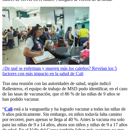
¿De qué se enferman y mueren más los caleños? Revelan los 5
factores con más impacto en la salud de Cali
Tras una reunión con las autoridades de salud, según indicó
Ballesteros, el equipo de trabajo de MSD pudo identificar, en el caso
de las tasas de vacunación, que el 86 % de las niñas de 9 años se
han podido vacunar.
“
Cali
está a la vanguardia y ha logrado vacunar a todas las niñas de
9 años prácticamente. Sin embargo, en niños todavía falta camino
por recorrer, pues apenas se llega al 40 %. Antes la vacuna era solo
para las niñas de 9 a 14 años, ahora son niños y niñas de 9 a 17 años
de edad. En el Valle del Cauca también faltan más acciones ya que