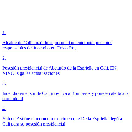
1
.
Alcalde de Cali lanzó duro pronunciamiento ante presuntos
responsables del incendio en Cristo Rey
2
.
Posesión presidencial de Abelardo de la Espriella en Cali, EN
VIVO; siga las actualizaciones
3
.
Incendio en el sur de Cali moviliza a Bomberos y pone en alerta a la
comunidad
4
.
Video | Así fue el momento exacto en que De la Espriella llegó a
Cali para su posesión presidencial