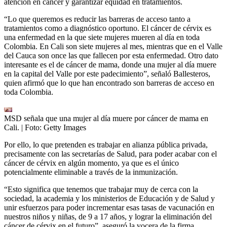
atención en cáncer y garantizar equidad en tratamientos.
“Lo que queremos es reducir las barreras de acceso tanto a
tratamientos como a diagnóstico oportuno. El cáncer de cérvix es
una enfermedad en la que siete mujeres mueren al día en toda
Colombia. En Cali son siete mujeres al mes, mientras que en el Valle
del Cauca son once las que fallecen por esta enfermedad. Otro dato
interesante es el de cáncer de mama, donde una mujer al día muere
en la capital del Valle por este padecimiento”, señaló Ballesteros,
quien afirmó que lo que han encontrado son barreras de acceso en
toda Colombia.
MSD señala que una mujer al día muere por cáncer de mama en
Cali.
| Foto:
Getty Images
Por ello, lo que pretenden es trabajar en alianza pública privada,
precisamente con las secretarías de Salud, para poder acabar con el
cáncer de cérvix en algún momento, ya que es el único
potencialmente eliminable a través de la inmunización.
“Esto significa que tenemos que trabajar muy de cerca con la
sociedad, la academia y los ministerios de Educación y de Salud y
unir esfuerzos para poder incrementar esas tasas de vacunación en
nuestros niños y niñas, de 9 a 17 años, y lograr la eliminación del
cáncer de cérvix en el futuro”, aseguró la vocera de la firma.