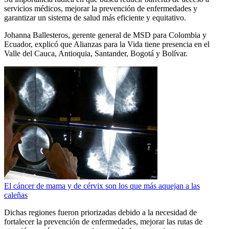
servicios médicos, mejorar la prevención de enfermedades y
garantizar un sistema de salud más eficiente y equitativo.
Johanna Ballesteros, gerente general de MSD para Colombia y
Ecuador, explicó que Alianzas para la Vida tiene presencia en el
Valle del Cauca, Antioquia, Santander, Bogotá y Bolívar.
El cáncer de mama y de cérvix son los que más aquejan a las
caleñas
Dichas regiones fueron priorizadas debido a la necesidad de
fortalecer la prevención de enfermedades, mejorar las rutas de