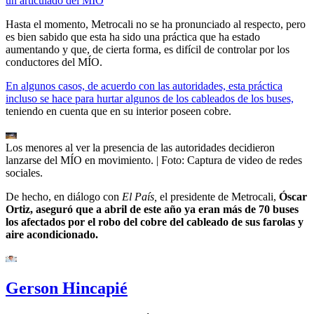
un articulado del MIO
Hasta el momento, Metrocali no se ha pronunciado al respecto, pero
es bien sabido que esta ha sido una práctica que ha estado
aumentando y que, de cierta forma, es difícil de controlar por los
conductores del MÍO.
En algunos casos, de acuerdo con las autoridades, esta práctica
incluso se hace para hurtar algunos de los cableados de los buses,
teniendo en cuenta que en su interior poseen cobre.
Los menores al ver la presencia de las autoridades decidieron
lanzarse del MÍO en movimiento.
| Foto:
Captura de video de redes
sociales.
De hecho, en diálogo con
El País,
el presidente de Metrocali,
Óscar
Ortiz, aseguró que a abril de este año ya eran más de 70 buses
los afectados por el robo del cobre del cableado de sus farolas y
aire acondicionado.
Gerson Hincapié