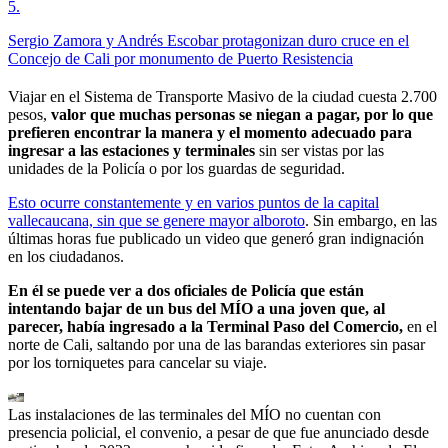
5
.
Sergio Zamora y Andrés Escobar protagonizan duro cruce en el
Concejo de Cali por monumento de Puerto Resistencia
Viajar en el Sistema de Transporte Masivo de la ciudad cuesta 2.700
pesos,
valor que muchas personas se niegan a pagar, por lo que
prefieren encontrar la manera y el momento adecuado para
ingresar a las estaciones y terminales
sin ser vistas por las
unidades de la Policía o por los guardas de seguridad.
Esto ocurre constantemente y en varios puntos de la capital
vallecaucana, sin que se genere mayor alboroto
. Sin embargo, en las
últimas horas fue publicado un video que generó gran indignación
en los ciudadanos.
En él se puede ver a dos oficiales de Policía que están
intentando bajar de un bus del MÍO a una joven que, al
parecer, había ingresado a la Terminal Paso del Comercio,
en el
norte de Cali, saltando por una de las barandas exteriores sin pasar
por los torniquetes para cancelar su viaje.
Las instalaciones de las terminales del MÍO no cuentan con
presencia policial, el convenio, a pesar de que fue anunciado desde