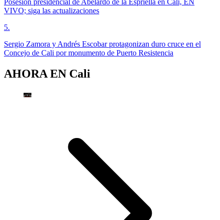
Posesión presidencial de Abelardo de la Espriella en Cali, EN
VIVO; siga las actualizaciones
5
.
Sergio Zamora y Andrés Escobar protagonizan duro cruce en el
Concejo de Cali por monumento de Puerto Resistencia
AHORA EN
Cali