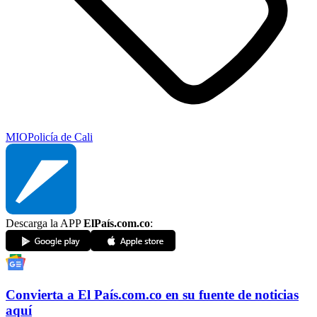
MIO
Policía de Cali
Descarga la APP
ElPaís.com.co
:
Convierta a
El País
.com.co
en su fuente de noticias
aquí