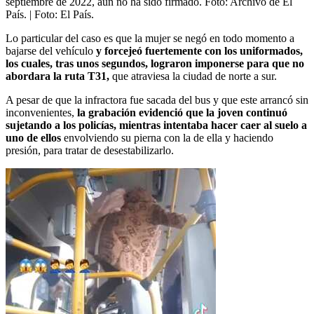
septiembre de 2022, aun no ha sido firmado. Foto: Archivo de El
País.
| Foto:
El País.
Lo particular del caso es que la mujer se negó en todo momento a
bajarse del vehículo
y forcejeó fuertemente con los uniformados,
los cuales, tras unos segundos, lograron imponerse para que no
abordara la ruta T31,
que atraviesa la ciudad de norte a sur.
A pesar de que la infractora fue sacada del bus y que este arrancó sin
inconvenientes,
la grabación evidenció que la joven continuó
sujetando a los policías, mientras intentaba hacer caer al suelo a
uno de ellos
envolviendo su pierna con la de ella y haciendo
presión, para tratar de desestabilizarlo.