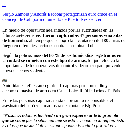
5
.
Sergio Zamora y Andrés Escobar protagonizan duro cruce en el
Concejo de Cali por monumento de Puerto Resistencia
En medio de operativos adelantados por las autoridades en las
últimas siete semanas,
fueron capturadas 47 personas señaladas
de homicidio,
al tiempo que se logró la incautación de 180 armas de
fuego en diferentes acciones contra la criminalidad.
Según la policía,
más del 80 % de los homicidios registrados en
la ciudad se cometen con este tipo de armas
, lo que refuerza la
importancia de los operativos de control y decomiso para prevenir
nuevos hechos violentos.
Autoridades refuerzan seguridad: capturas por homicidio y
decomiso masivo de armas en Cali.
| Foto:
Raúl Palacios / El País
Entre las personas capturadas está el presunto responsable del
asesinato del papá y la madrastra del cantante Big Popa.
“Nosotros estamos
haciendo un gran esfuerzo ante la gran ola
que se viene
por la situación que se está viviendo en la región. Esto
es algo que desde Cali le estamos poniendo toda la prioridad y