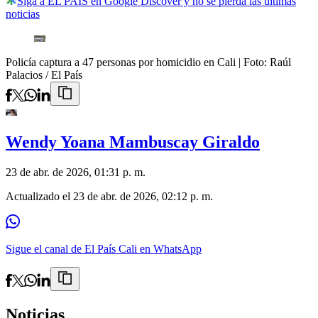
Siga a EL PAÍS en Google Discover y no se pierda las últimas
noticias
Policía captura a 47 personas por homicidio en Cali
| Foto:
Raúl
Palacios / El País
Wendy Yoana Mambuscay Giraldo
23 de abr. de 2026, 01:31 p. m.
Actualizado el
23 de abr. de 2026, 02:12 p. m.
Sigue el canal de El País Cali en WhatsApp
Noticias