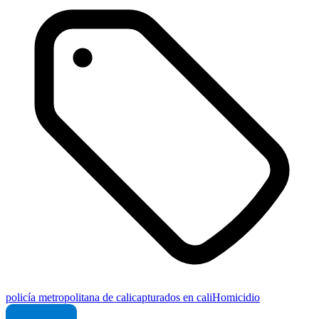
policía metropolitana de cali
capturados en cali
Homicidio