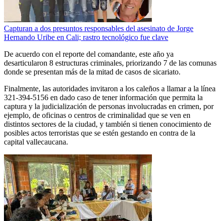
Capturan a dos presuntos responsables del asesinato de Jorge
Hernando Uribe en Cali; rastro tecnológico fue clave
De acuerdo con el reporte del comandante, este año ya
desarticularon 8 estructuras criminales, priorizando 7 de las comunas
donde se presentan más de la mitad de casos de sicariato.
Finalmente, las autoridades invitaron a los caleños a llamar a la línea
321-394-5156 en dado caso de tener información que permita la
captura y la judicialización de personas involucradas en crimen, por
ejemplo, de oficinas o centros de criminalidad que se ven en
distintos sectores de la ciudad, y también si tienen conocimiento de
posibles actos terroristas que se estén gestando en contra de la
capital vallecaucana.