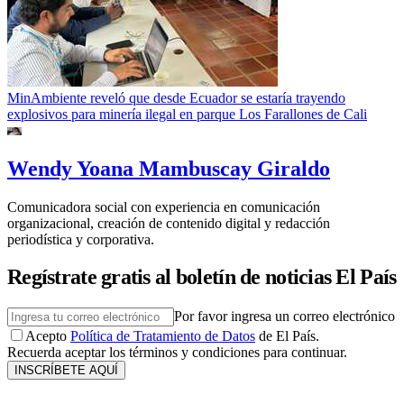
MinAmbiente reveló que desde Ecuador se estaría trayendo
explosivos para minería ilegal en parque Los Farallones de Cali
Wendy Yoana Mambuscay Giraldo
Comunicadora social con experiencia en comunicación
organizacional, creación de contenido digital y redacción
periodística y corporativa.
Regístrate gratis al boletín de noticias El País
Por favor ingresa un correo electrónico
Acepto
Política de Tratamiento de Datos
de El País.
Recuerda aceptar los términos y condiciones para continuar.
INSCRÍBETE AQUÍ