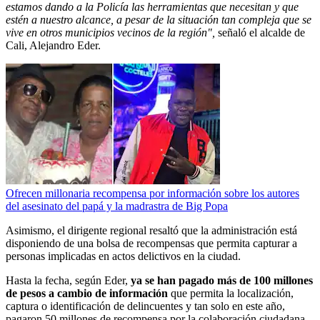
estamos dando a la Policía las herramientas que necesitan y que
estén a nuestro alcance, a pesar de la situación tan compleja que se
vive en otros municipios vecinos de la región",
señaló el alcalde de
Cali, Alejandro Eder.
Ofrecen millonaria recompensa por información sobre los autores
del asesinato del papá y la madrastra de Big Popa
Asimismo, el dirigente regional resaltó que la administración está
disponiendo de una bolsa de recompensas que permita capturar a
personas implicadas en actos delictivos en la ciudad.
Hasta la fecha, según Eder,
ya se han pagado más de 100 millones
de pesos a cambio de información
que permita la localización,
captura o identificación de delincuentes y tan solo en este año,
pagaron 50 millones de recompensa por la colaboración ciudadana.