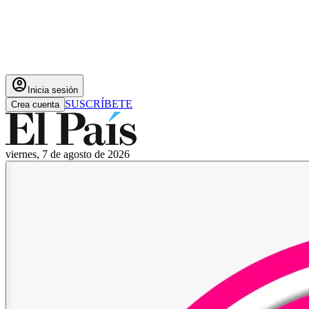
account_circle
Inicia sesión
SUSCRÍBETE
Crea cuenta
viernes, 7 de agosto de 2026