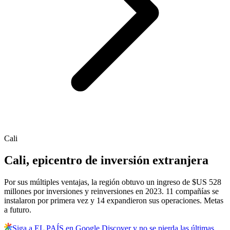
Cali
Cali, epicentro de inversión extranjera
Por sus múltiples ventajas, la región obtuvo un ingreso de $US 528
millones por inversiones y reinversiones en 2023. 11 compañías se
instalaron por primera vez y 14 expandieron sus operaciones. Metas
a futuro.
Siga a EL PAÍS en Google Discover y no se pierda las últimas