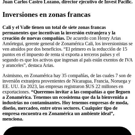
Juan Carlos Castro Lozano, director ejecutivo de Invest Pacific.
Inversiones en zonas francas
Cali y el Valle tienen un total de siete zonas francas
permanentes que incentivan la inversión extranjera y la
creación de nuevas compañías.
De acuerdo con Henry Arias
Amórtegui, gerente general de Zonamérica Cali, los inversionistas se
ven atraídos por dos beneficios. “El primero es la reducción de 15
puntos en el impuesto de renta si exporta a terceros países y el
segundo es que los activos que ingresan al país están exentos de IVA
y aranceles”, destaca Arias.
Asimismo, en Zonamérica hay 35 compañías, de las cuales 7 son de
inversión extranjera provenientes de Nicaragua, Francia, Noruega y
EE. UU. En 2023, las empresas registraron $US 22 millones en
exportaciones.
“Queremos invitar a las compañías a que lleguen
a Zonamérica. Tenemos un ecosistema que da la bienvenida a
industrias no contaminantes. Hoy tenemos empresas de moda,
diseño, mercadeo, entre otros sectores. Cualquier tipo de
empresa encuentra en Zonamérica un ambiente ideal”,
menciona.