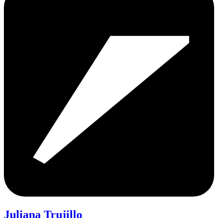
Juliana Trujillo