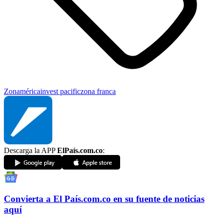
Zonamérica
invest pacific
zona franca
Descarga la APP
ElPaís.com.co
:
Convierta a
El País
.com.co
en su fuente de noticias
aquí