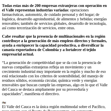
Todas estas más de 200 empresas extranjeras con operación en
el Valle representan industrias variadas
: operaciones
farmacéuticas, automotriz, de cuidado personal y del hogar; de
logística, desarrollo agroindustrial, de alimentos y bebidas; energías
renovables; también de servicios globales, desarrollo de tecnología,
así como tercerización de servicios, entre otras.
Cabe resaltar que la presencia de multinacionales en la región
contribuye a la generación de más empleos directos y formales,
ayuda a enriquecer la capacidad productiva, a diversificar la
canasta exportadora de Colombia y a fortalecer el tejido
empresarial actual.
“La generación de competitividad que se da con la presencia de
nuevas compañías extranjeras refleja un movimiento y un
crecimiento industrial muy importante en la región y mucho de eso
está relacionado con los criterios de sostenibilidad, del manejo de
residuos sólidos, economía circular, química verde y energías
renovables que buscan cumplir las empresas, algo en lo que el Valle
del Cauca se destaca ampliamente por su proveeduría y
capacidades”, manifiesta el directivo.
El Valle del Cauca es la única región multimodal sobre el Pacífico,