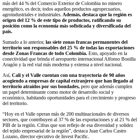
más del 44 % del Comercio Exterior de Colombia no minero
energético, es decir, todos aquellos productos agropecuarios,
agroindustriales e industriales.
Además, destaca que la región es
origen del 12 % de este tipo de productos, ratificando su
posición como la economía más sofisticada y diversificada del
país.
Sumado a lo anterior,
las siete zonas francas permanentes del
territorio son responsables del 25 % de todas las exportaciones
desde Zonas Francas de todo Colombia.
Esto, apoyado en la
conectividad que brinda el aeropuerto internacional Alfonso Bonilla
Aragón y la red vial más moderna y extensa a nivel nacional.
Así,
Cali y el Valle cuentan con una trayectoria de 90 años
acogiendo a empresas de capital extranjero que han llegado al
territorio atraídos por sus bondades,
pero que además cumplen
un papel determinante como motor de desarrollo social y
económico, habitando oportunidades para el crecimiento y progreso
del territorio.
“Hoy en el Valle operan más de 200 multinacionales de diversos
sectores, que contribuyen al 37 % de las exportaciones y al 21 % del
PIB de la región. Cifras que son reflejo de esa diversidad y solidez
del tejido empresarial de la región”, destaca Juan Carlos Castro
Lozano, director ejecutivo de Invest Pacific.