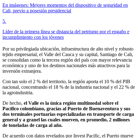
En imágenes: Mejores momentos del dispositivo de seguridad en
Cali, previo a posesión presidencial
5
.
Líder de la primera línea se distancia del petrismo por el engaño e
incumplimiento con los jóvenes
Por su privilegiada ubicación, infraestructura de alto nivel y robusto
tejido empresarial, el Valle del Cauca y su capital, Santiago de Cali,
se consolidan como la tercera región del país con mayor relevancia
económica y uno de los destinos nacionales más atractivos para la
inversión extranjera.
Con tan solo el 2 % del territorio, la región aporta el 10 % del PIB
nacional, concentrando el 18 % de la industria nacional y el 22 % de
la agroindustria.
De hecho,
el Valle es la única región multimodal sobre el
Pacífico colombiano, gracias al Puerto de Buenaventura y sus
dos terminales portuarias especializadas en transporte de carga
general y a granel las cuales mueven, en promedio, 2 millones
de toneladas de carga al año.
De acuerdo con datos revelados por Invest Pacific, el Puerto mueve