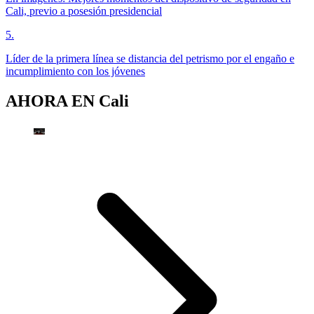
Cali, previo a posesión presidencial
5
.
Líder de la primera línea se distancia del petrismo por el engaño e
incumplimiento con los jóvenes
AHORA EN
Cali