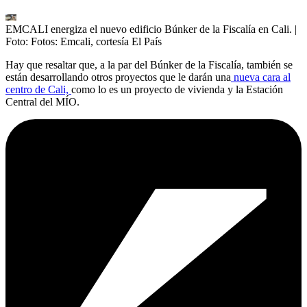
EMCALI energiza el nuevo edificio Búnker de la Fiscalía en Cali.
|
Foto:
Fotos: Emcali, cortesía El País
Hay que resaltar que, a la par del Búnker de la Fiscalía, también se
están desarrollando otros proyectos que le darán una
nueva cara al
centro de Cali,
como lo es un proyecto de vivienda y la Estación
Central del MÍO.