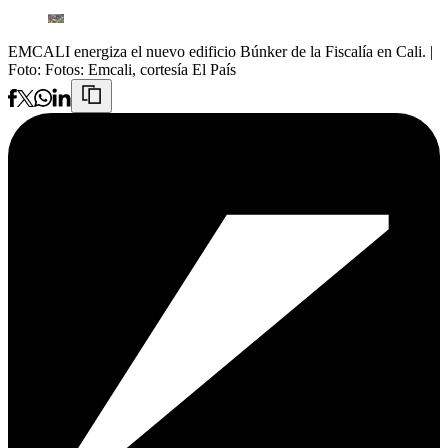
EMCALI energiza el nuevo edificio Búnker de la Fiscalía en Cali.
|
Foto:
Fotos: Emcali, cortesía El País