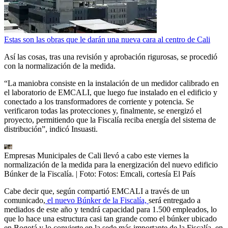
Estas son las obras que le darán una nueva cara al centro de Cali
Así las cosas, tras una revisión y aprobación rigurosas, se procedió
con la normalización de la medida.
“La maniobra consiste en la instalación de un medidor calibrado en
el laboratorio de EMCALI, que luego fue instalado en el edificio y
conectado a los transformadores de corriente y potencia. Se
verificaron todas las protecciones y, finalmente, se energizó el
proyecto, permitiendo que la Fiscalía reciba energía del sistema de
distribución”, indicó Insuasti.
Empresas Municipales de Cali llevó a cabo este viernes la
normalización de la medida para la energización del nuevo edificio
Búnker de la Fiscalía.
| Foto:
Fotos: Emcali, cortesía El País
Cabe decir que, según compartió EMCALI a través de un
comunicado,
el nuevo Búnker de la Fiscalía,
será entregado a
mediados de este año y tendrá capacidad para 1.500 empleados, lo
que lo hace una estructura casi tan grande como el búnker ubicado
en Bogotá y lo convierte en la sede más importante de la Fiscalía, en