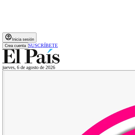
account_circle
Inicia sesión
SUSCRÍBETE
Crea cuenta
jueves, 6 de agosto de 2026