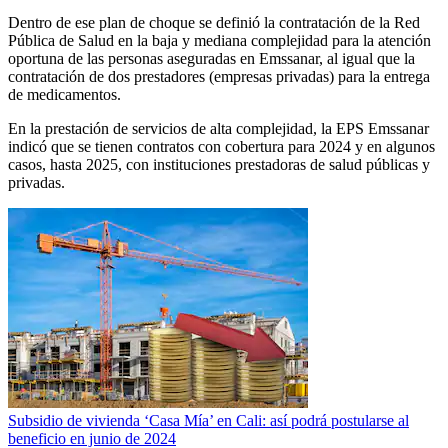
Dentro de ese plan de choque se definió la contratación de la Red
Pública de Salud en la baja y mediana complejidad para la atención
oportuna de las personas aseguradas en Emssanar, al igual que la
contratación de dos prestadores (empresas privadas) para la entrega
de medicamentos.
En la prestación de servicios de alta complejidad, la EPS Emssanar
indicó que se tienen contratos con cobertura para 2024 y en algunos
casos, hasta 2025, con instituciones prestadoras de salud públicas y
privadas.
Subsidio de vivienda ‘Casa Mía’ en Cali: así podrá postularse al
beneficio en junio de 2024