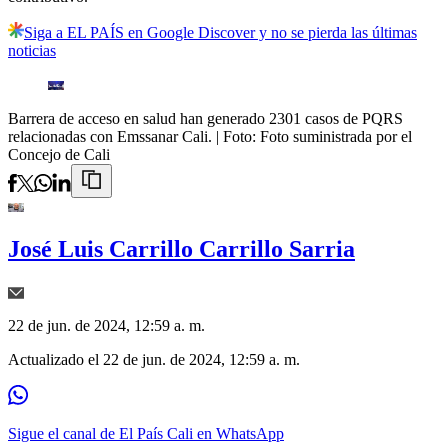
Siga a EL PAÍS en Google Discover y no se pierda las últimas
noticias
Barrera de acceso en salud han generado 2301 casos de PQRS
relacionadas con Emssanar Cali.
| Foto:
Foto suministrada por el
Concejo de Cali
José Luis Carrillo Carrillo Sarria
22 de jun. de 2024, 12:59 a. m.
Actualizado el
22 de jun. de 2024, 12:59 a. m.
Sigue el canal de El País Cali en WhatsApp