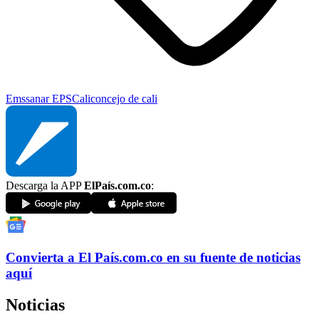
Emssanar EPS
Cali
concejo de cali
Descarga la APP
ElPaís.com.co
:
Convierta a
El País
.com.co
en su fuente de noticias
aquí
Noticias