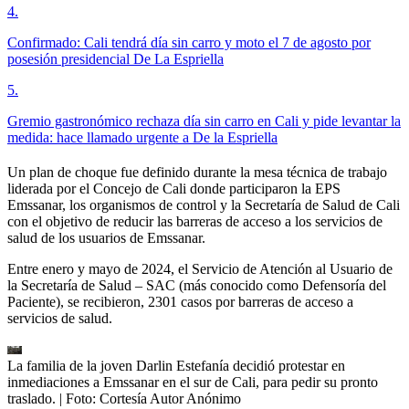
4
.
Confirmado: Cali tendrá día sin carro y moto el 7 de agosto por
posesión presidencial De La Espriella
5
.
Gremio gastronómico rechaza día sin carro en Cali y pide levantar la
medida: hace llamado urgente a De la Espriella
Un plan de choque fue definido durante la mesa técnica de trabajo
liderada por el Concejo de Cali donde participaron la EPS
Emssanar, los organismos de control y la Secretaría de Salud de Cali
con el objetivo de reducir las barreras de acceso a los servicios de
salud de los usuarios de Emssanar.
Entre enero y mayo de 2024, el Servicio de Atención al Usuario de
la Secretaría de Salud – SAC (más conocido como Defensoría del
Paciente), se recibieron, 2301 casos por barreras de acceso a
servicios de salud.
La familia de la joven Darlin Estefanía decidió protestar en
inmediaciones a Emssanar en el sur de Cali, para pedir su pronto
traslado.
| Foto:
Cortesía Autor Anónimo