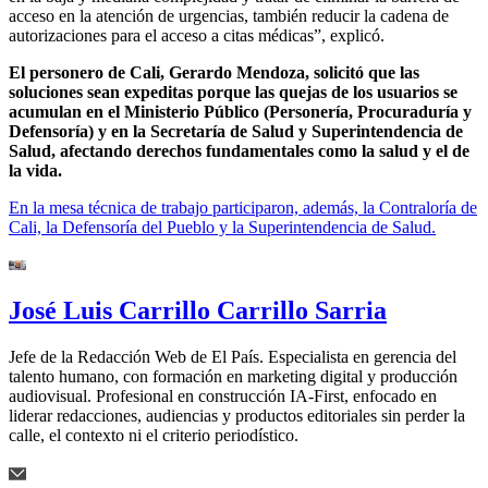
acceso en la atención de urgencias, también reducir la cadena de
autorizaciones para el acceso a citas médicas”, explicó.
El personero de Cali, Gerardo Mendoza, solicitó que las
soluciones sean expeditas porque las quejas de los usuarios se
acumulan en el Ministerio Público (Personería, Procuraduría y
Defensoría) y en la Secretaría de Salud y Superintendencia de
Salud, afectando derechos fundamentales como la salud y el de
la vida.
En la mesa técnica de trabajo participaron, además, la Contraloría de
Cali, la Defensoría del Pueblo y la Superintendencia de Salud.
José Luis Carrillo Carrillo Sarria
Jefe de la Redacción Web de El País. Especialista en gerencia del
talento humano, con formación en marketing digital y producción
audiovisual. Profesional en construcción IA-First, enfocado en
liderar redacciones, audiencias y productos editoriales sin perder la
calle, el contexto ni el criterio periodístico.