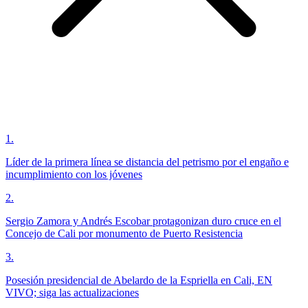
1
.
Líder de la primera línea se distancia del petrismo por el engaño e
incumplimiento con los jóvenes
2
.
Sergio Zamora y Andrés Escobar protagonizan duro cruce en el
Concejo de Cali por monumento de Puerto Resistencia
3
.
Posesión presidencial de Abelardo de la Espriella en Cali, EN
VIVO; siga las actualizaciones