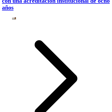
con una acreditación institucional de ocho
años