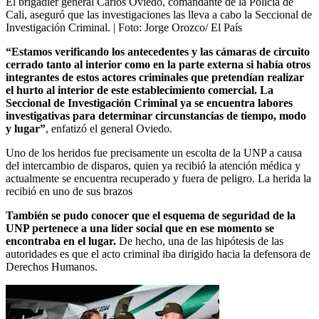
El brigadier general Carlos Oviedo, comandante de la Policía de
Cali, aseguró que las investigaciones las lleva a cabo la Seccional de
Investigación Criminal.
| Foto:
Jorge Orozco/ El País
“Estamos verificando los antecedentes y las cámaras de circuito
cerrado tanto al interior como en la parte externa si había otros
integrantes de estos actores criminales que pretendían realizar
el hurto al interior de este establecimiento comercial. La
Seccional de Investigación Criminal ya se encuentra labores
investigativas para determinar circunstancias de tiempo, modo
y lugar”
, enfatizó el general Oviedo.
Uno de los heridos fue precisamente un escolta de la UNP a causa
del intercambio de disparos, quien ya recibió la atención médica y
actualmente se encuentra recuperado y fuera de peligro. La herida la
recibió en uno de sus brazos
También se pudo conocer que el esquema de seguridad de la
UNP pertenece a una líder social que en ese momento se
encontraba en el lugar.
De hecho, una de las hipótesis de las
autoridades es que el acto criminal iba dirigido hacia la defensora de
Derechos Humanos.