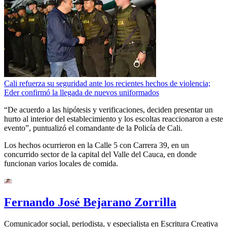
Cali refuerza su seguridad ante los recientes hechos de violencia;
Eder confirmó la llegada de nuevos uniformados
“De acuerdo a las hipótesis y verificaciones, deciden presentar un
hurto al interior del establecimiento y los escoltas reaccionaron a este
evento”, puntualizó el comandante de la Policía de Cali.
Los hechos ocurrieron en la Calle 5 con Carrera 39, en un
concurrido sector de la capital del Valle del Cauca, en donde
funcionan varios locales de comida.
Fernando José Bejarano Zorrilla
Comunicador social, periodista, y especialista en Escritura Creativa