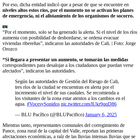
Por eso, dicha entidad indicó que a pesar de que se encuentre en
niveles altos estos ríos, por el momento no se activan los planes
de emergencia, ni el alistamiento de los organismos de socorro.
“Por el momento, solo se ha generado la alerta. Si el nivel de los ríos
aumenta con posibilidad de desbordarse, se ordena evacuar
viviendas ribereñas”, indicaron las autoridades de Cali.
| Foto:
Jorge
Orozco
“Si llegara a presentar un aumento, se tomarán las medidas
correspondientes para desalojar a los ciudadanos que puedan verse
afectados”, indicaron las autoridades.
Según las autoridades de Gestión del Riesgo de Cali,
tres ríos de la ciudad se encuentran en alerta por el
incremento el nivel de sus caudales. Se recomienda a
los visitantes de la zona estar atentos a los cambios en el
agua.
#VocesySonidos
pic.twitter.com/lUkr9qqD86
— BLU Pacífico (@BLUPacifico)
January 6, 2025
Mientras tanto, representantes comunales del corregimiento de
Pance, zona rural de la capital del Valle, reportan las primeras
afectaciones económicas, a raíz de las lluvias intensas lluvias que se