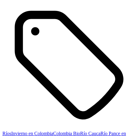
Ríos
Invierno en Colombia
Colombia Bio
Río Cauca
Río Pance en