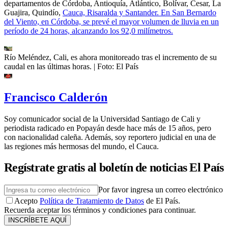
departamentos de Córdoba, Antioquía, Atlántico, Bolívar, Cesar, La
Guajira, Quindío,
Cauca, Risaralda y Santander. En San Bernardo
del Viento, en Córdoba, se prevé el mayor volumen de lluvia en un
período de 24 horas, alcanzando los 92,0 milímetros.
Río Meléndez, Cali, es ahora monitoreado tras el incremento de su
caudal en las últimas horas.
| Foto:
El País
Francisco Calderón
Soy comunicador social de la Universidad Santiago de Cali y
periodista radicado en Popayán desde hace más de 15 años, pero
con nacionalidad caleña. Además, soy reportero judicial en una de
las regiones más hermosas del mundo, el Cauca.
Regístrate gratis al boletín de noticias El País
Por favor ingresa un correo electrónico
Acepto
Política de Tratamiento de Datos
de El País.
Recuerda aceptar los términos y condiciones para continuar.
INSCRÍBETE AQUÍ