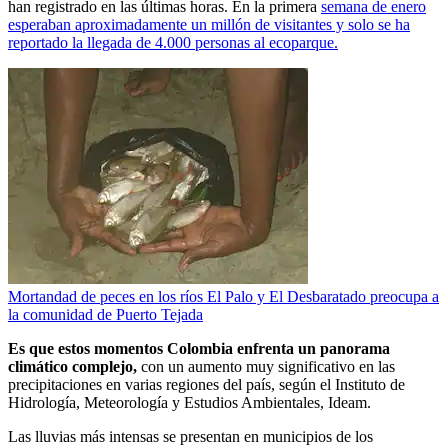
han registrado en las últimas horas. En la primera
semana de enero
esperaban aproximadamente un millón de visitantes y solo se ha
reportado la llegada de 4.000 personas al ecoparque.
Mortandad de peces en los ríos El Palo y El Desbaratado preocupa a
la comunidad de Puerto Tejada
Es que estos momentos Colombia enfrenta un panorama
climático complejo,
con un aumento muy significativo en las
precipitaciones en varias regiones del país, según el Instituto de
Hidrología, Meteorología y Estudios Ambientales, Ideam.
Las lluvias más intensas se presentan en municipios de los