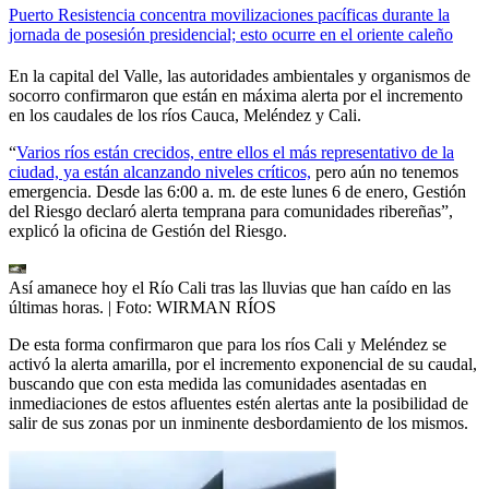
Puerto Resistencia concentra movilizaciones pacíficas durante la
jornada de posesión presidencial; esto ocurre en el oriente caleño
En la capital del Valle, las autoridades ambientales y organismos de
socorro confirmaron que están en máxima alerta por el incremento
en los caudales de los ríos Cauca, Meléndez y Cali.
“
Varios ríos están crecidos, entre ellos el más representativo de la
ciudad, ya están alcanzando niveles críticos,
pero aún no tenemos
emergencia. Desde las 6:00 a. m. de este lunes 6 de enero, Gestión
del Riesgo declaró alerta temprana para comunidades ribereñas”,
explicó la oficina de Gestión del Riesgo.
Así amanece hoy el Río Cali tras las lluvias que han caído en las
últimas horas.
| Foto:
WIRMAN RÍOS
De esta forma confirmaron que para los ríos Cali y Meléndez se
activó la alerta amarilla, por el incremento exponencial de su caudal,
buscando que con esta medida las comunidades asentadas en
inmediaciones de estos afluentes estén alertas ante la posibilidad de
salir de sus zonas por un inminente desbordamiento de los mismos.