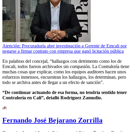
Atención: Procuraduría abre investigación a Gerente de Emcali por
negarse a firmar contrato con empresa que ganó licitación pública
En palabras del concejal, “hallazgos con detrimento como los de
Emcali, todos fueron archivados sin compasión. La Contraloría tiene
muchas cosas que explicar, como los equipos auditores hacen unos
esfuerzos inmensos, encuentran los hallazgos, los determinan, pero
todo se archiva antes de llegar a un efecto de sanción”.
“De continuar actuando de esa forma, no tendría sentido tener
Contraloría en Cali”, detalló Rodríguez Zamudio.
Fernando José Bejarano Zorrilla