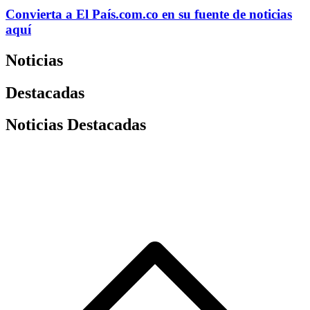
Convierta a
El País
.com.co
en su fuente de noticias
aquí
Noticias
Destacadas
Noticias Destacadas