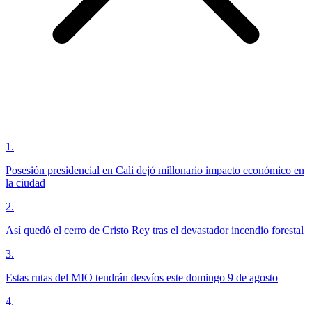
1
.
Posesión presidencial en Cali dejó millonario impacto económico en
la ciudad
2
.
Así quedó el cerro de Cristo Rey tras el devastador incendio forestal
3
.
Estas rutas del MIO tendrán desvíos este domingo 9 de agosto
4
.