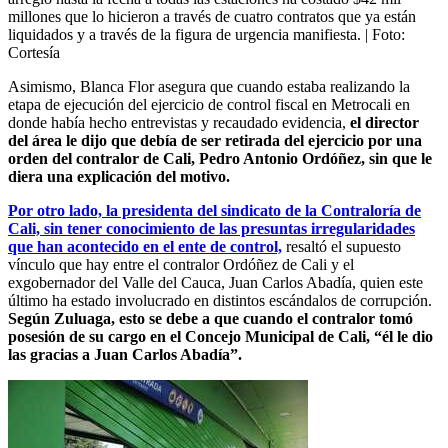
millones que lo hicieron a través de cuatro contratos que ya están
liquidados y a través de la figura de urgencia manifiesta.
| Foto:
Cortesía
Asimismo, Blanca Flor asegura que cuando estaba realizando la
etapa de ejecución del ejercicio de control fiscal en Metrocali en
donde había hecho entrevistas y recaudado evidencia,
el director
del área le dijo que debía de ser retirada del ejercicio por una
orden del contralor de Cali, Pedro Antonio Ordóñez, sin que le
diera una explicación del motivo.
Por otro lado, la presidenta del sindicato de la Contraloría de
Cali, sin tener conocimiento de las presuntas irregularidades
que han acontecido en el ente de control,
resaltó el supuesto
vínculo que hay entre el contralor Ordóñez de Cali y el
exgobernador del Valle del Cauca, Juan Carlos Abadía, quien este
último ha estado involucrado en distintos escándalos de corrupción.
Según Zuluaga, esto se debe a que cuando el contralor tomó
posesión de su cargo en el Concejo Municipal de Cali, “él le dio
las gracias a Juan Carlos Abadía”.