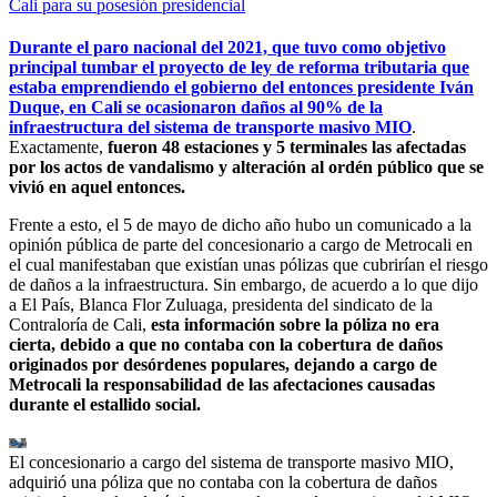
Cali para su posesión presidencial
Durante el paro nacional del 2021, que tuvo como objetivo
principal tumbar el proyecto de ley de reforma tributaria que
estaba emprendiendo el gobierno del entonces presidente Iván
Duque, en Cali se ocasionaron daños al 90% de la
infraestructura del sistema de transporte masivo MIO
.
Exactamente,
fueron 48 estaciones y 5 terminales las afectadas
por los actos de vandalismo y alteración al ordén público que se
vivió en aquel entonces.
Frente a esto, el 5 de mayo de dicho año hubo un comunicado a la
opinión pública de parte del concesionario a cargo de Metrocali en
el cual manifestaban que existían unas pólizas que cubrirían el riesgo
de daños a la infraestructura. Sin embargo, de acuerdo a lo que dijo
a El País, Blanca Flor Zuluaga, presidenta del sindicato de la
Contraloría de Cali,
esta información sobre la póliza no era
cierta, debido a que no contaba con la cobertura de daños
originados por desórdenes populares, dejando a cargo de
Metrocali la responsabilidad de las afectaciones causadas
durante el estallido social.
El concesionario a cargo del sistema de transporte masivo MIO,
adquirió una póliza que no contaba con la cobertura de daños