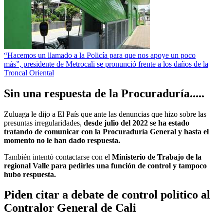
“Hacemos un llamado a la Policía para que nos apoye un poco
más”, presidente de Metrocali se pronunció frente a los daños de la
Troncal Oriental
Sin una respuesta de la Procuraduría.....
Zuluaga le dijo a El País que ante las denuncias que hizo sobre las
presuntas irregularidades,
desde julio del 2022 se ha estado
tratando de comunicar con la Procuraduría General y hasta el
momento no le han dado respuesta.
También intentó contactarse con el
Ministerio de Trabajo de la
regional Valle para pedirles una función de control y tampoco
hubo respuesta.
Piden citar a debate de control político al
Contralor General de Cali