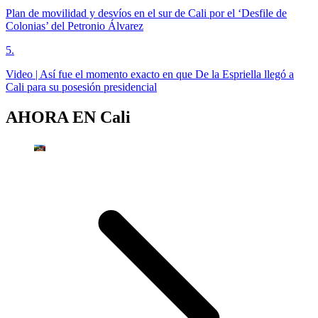
Plan de movilidad y desvíos en el sur de Cali por el ‘Desfile de
Colonias’ del Petronio Álvarez
5
.
Video | Así fue el momento exacto en que De la Espriella llegó a
Cali para su posesión presidencial
AHORA EN
Cali