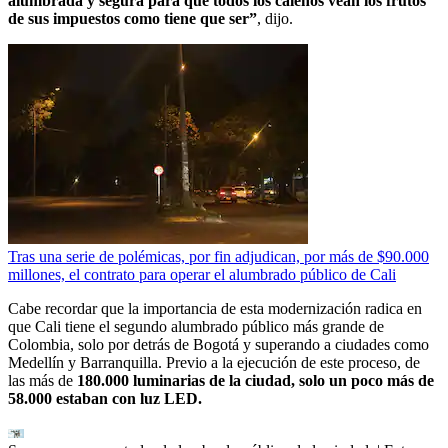
alumbrada y segura para que todos los caleños vean los frutos
de sus impuestos como tiene que ser”
, dijo.
Tras una serie de polémicas, por fin adjudican, por más de $90.000
millones, el contrato para operar el alumbrado público de Cali
Cabe recordar que la importancia de esta modernización radica en
que Cali tiene el segundo alumbrado público más grande de
Colombia, solo por detrás de Bogotá y superando a ciudades como
Medellín y Barranquilla. Previo a la ejecución de este proceso, de
las más de
180.000 luminarias de la ciudad, solo un poco más de
58.000 estaban con luz LED.