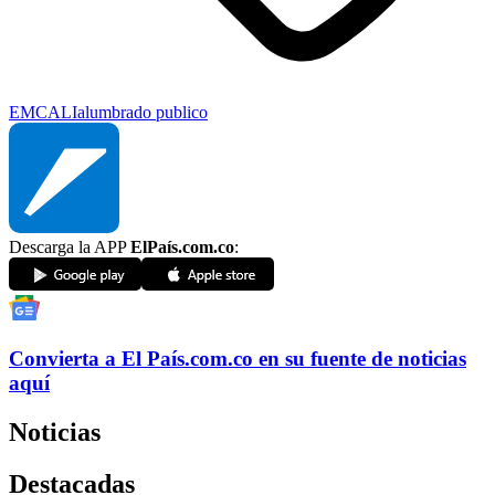
EMCALI
alumbrado publico
Descarga la APP
ElPaís.com.co
:
Convierta a
El País
.com.co
en su fuente de noticias
aquí
Noticias
Destacadas