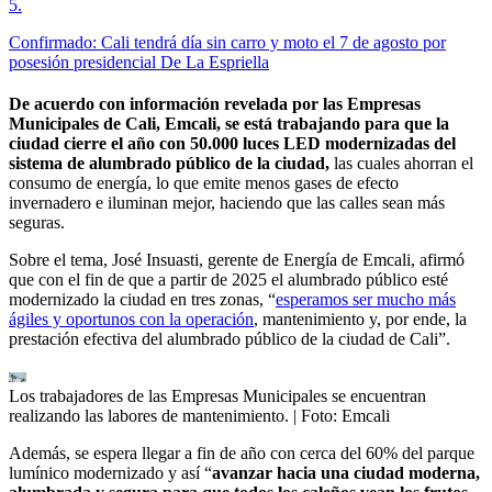
5
.
Confirmado: Cali tendrá día sin carro y moto el 7 de agosto por
posesión presidencial De La Espriella
De acuerdo con información revelada por las Empresas
Municipales de Cali, Emcali, se está trabajando para que la
ciudad cierre el año con 50.000 luces LED modernizadas del
sistema de alumbrado público de la ciudad,
las cuales ahorran el
consumo de energía, lo que emite menos gases de efecto
invernadero e iluminan mejor, haciendo que las calles sean más
seguras.
Sobre el tema, José Insuasti, gerente de Energía de Emcali, afirmó
que con el fin de que a partir de 2025 el alumbrado público esté
modernizado la ciudad en tres zonas, “
esperamos ser mucho más
ágiles y oportunos con la operación
, mantenimiento y, por ende, la
prestación efectiva del alumbrado público de la ciudad de Cali”.
Los trabajadores de las Empresas Municipales se encuentran
realizando las labores de mantenimiento.
| Foto:
Emcali
Además, se espera llegar a fin de año con cerca del 60% del parque
lumínico modernizado y así “
avanzar hacia una ciudad moderna,