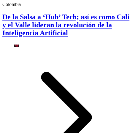
Colombia
De la Salsa a ‘Hub’ Tech; así es como Cali
y el Valle lideran la revolución de la
Inteligencia Artificial