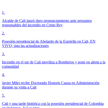
1
.
Alcalde de Cali lanzó duro pronunciamiento ante presuntos
responsables del incendio en Cristo Rey
2
.
Posesión presidencial de Abelardo de la Espriella en Cali, EN
VIVO; siga las actualizaciones
3
.
Incendio en el sur de Cali moviliza a Bomberos y pone en alerta a la
comunidad
4
.
Javier Milei recibe Doctorado Honoris Causa en Administración
durante su visita a Cali
5
.
Cali y una tarde histórica con la posesión presidencial de Colombia
en imágenes. Así se vive