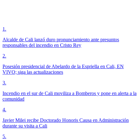
1
.
Alcalde de Cali lanzó duro pronunciamiento ante presuntos
responsables del incendio en Cristo Rey
2
.
Posesión presidencial de Abelardo de la Espriella en Cali, EN
VIVO; siga las actualizaciones
3
.
Incendio en el sur de Cali moviliza a Bomberos y pone en alerta a la
comunidad
4
.
Javier Milei recibe Doctorado Honoris Causa en Administración
durante su visita a Cali
5
.