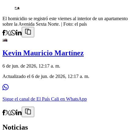
El homicidio se registró este viernes al interior de un apartamento
sobre la Avenida Sexta Norte.
| Foto:
el país
Kevin Mauricio Martínez
6 de jun. de 2026, 12:17 a. m.
Actualizado el
6 de jun. de 2026, 12:17 a. m.
Sigue el canal de El País Cali en WhatsApp
Noticias