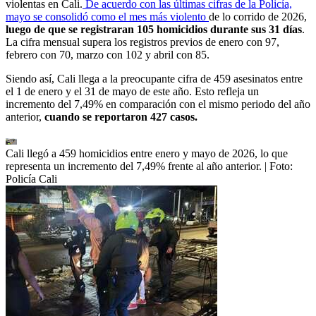
violentas en Cali.
De acuerdo con las últimas cifras de la Policía,
mayo se consolidó como el mes más violento
de lo corrido de 2026,
luego de que se registraran 105 homicidios durante sus 31 días
.
La cifra mensual supera los registros previos de enero con 97,
febrero con 70, marzo con 102 y abril con 85.
Siendo así, Cali llega a la preocupante cifra de 459 asesinatos entre
el 1 de enero y el 31 de mayo de este año. Esto refleja un
incremento del 7,49% en comparación con el mismo periodo del año
anterior,
cuando se reportaron 427 casos.
Cali llegó a 459 homicidios entre enero y mayo de 2026, lo que
representa un incremento del 7,49% frente al año anterior.
| Foto:
Policía Cali