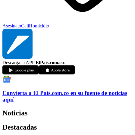
Asesinato
Cali
Homicidio
Descarga la APP
ElPaís.com.co
:
Convierta a
El País
.com.co
en su fuente de noticias
aquí
Noticias
Destacadas