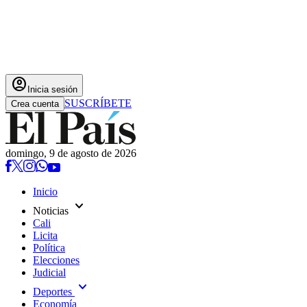
account_circle
Inicia sesión
SUSCRÍBETE
Crea cuenta
domingo, 9 de agosto de 2026
Inicio
expand_more
Noticias
Cali
Licita
Política
Elecciones
Judicial
expand_more
Deportes
Economía