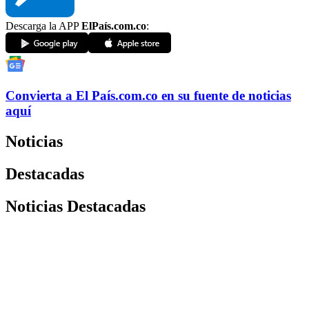
Descarga la APP
ElPaís.com.co
:
Convierta a
El País
.com.co
en su fuente de noticias
aquí
Noticias
Destacadas
Noticias Destacadas