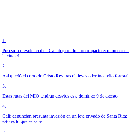
1
.
Posesión presidencial en Cali dejó millonario impacto económico en
la ciudad
2
.
Así quedó el cerro de Cristo Rey tras el devastador incendio forestal
3
.
Estas rutas del MIO tendrán desvíos este domingo 9 de agosto
4
.
Cali: denuncian presunta invasión en un lote privado de Santa Rita;
esto es lo que se sabe
5
.