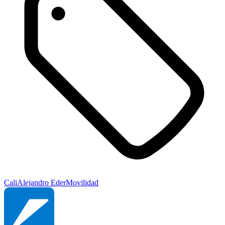
Cali
Alejandro Eder
Movilidad