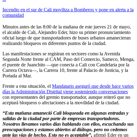
Incendio en el sur de Cali moviliza a Bomberos y pone en alerta a la
comunidad
Minutos antes de las 8:00 de la mañana de este jueves 21 de mayo,
el alcalde de Cali, Alejandro Eder, hizo su primer pronunciamiento
oficial luego de que transportadores de buses urbanos amanecieran
realizando bloqueos en diferentes puntos de la ciudad.
Las manifestaciones se registran en sectores como la Avenida
Segunda Norte frente al CAM, Paso del Comercio, Sameco, Menga,
el puente de Juanchito —que conecta a Cali con Candelaria por la
Carrera Octava—, la Carrera 10, frente al Palacio de Justicia, y la
Portada al Mar.
Frente a esta situación, el
Mandatario aseguró que desde hace varios
días la Administración Distrital viene sosteniendo conversaciones
con representantes del gremio transportador, aunque reiteró que no
aceptará bloqueos o afectaciones a la movilidad de la ciudad.
“Esta mañana amaneció Cali bloqueada en algunas entradas y
salidas de la ciudad por parte de empresas transportadoras.
Nosotros llevamos varios días hablando con ellos, escuchando sus
preocupaciones y estamos abiertos al diálogo, pero no cedemos
ante las vías de hecho. Esto no es aceptable”,
afirmó Eder en un