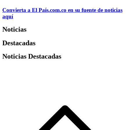
Convierta a
El País
.com.co
en su fuente de noticias
aquí
Noticias
Destacadas
Noticias Destacadas