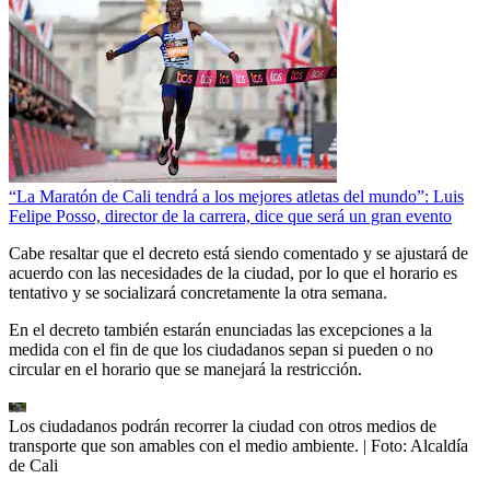
“La Maratón de Cali tendrá a los mejores atletas del mundo”: Luis
Felipe Posso, director de la carrera, dice que será un gran evento
Cabe resaltar que el decreto está siendo comentado y se ajustará de
acuerdo con las necesidades de la ciudad, por lo que el horario es
tentativo y se socializará concretamente la otra semana.
En el decreto también estarán enunciadas las excepciones a la
medida con el fin de que los ciudadanos sepan si pueden o no
circular en el horario que se manejará la restricción.
Los ciudadanos podrán recorrer la ciudad con otros medios de
transporte que son amables con el medio ambiente.
| Foto:
Alcaldía
de Cali