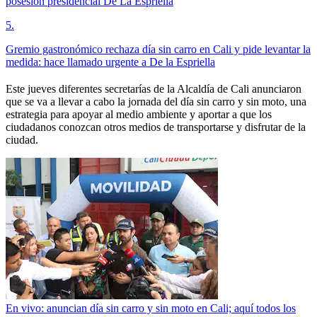
posesión presidencial De La Espriella
5
.
Gremio gastronómico rechaza día sin carro en Cali y pide levantar la
medida: hace llamado urgente a De la Espriella
Este jueves diferentes secretarías de la Alcaldía de Cali anunciaron
que se va a llevar a cabo la jornada del día sin carro y sin moto, una
estrategia para apoyar al medio ambiente y aportar a que los
ciudadanos conozcan otros medios de transportarse y disfrutar de la
ciudad.
En vivo: anuncian día sin carro y sin moto en Cali; aquí todos los