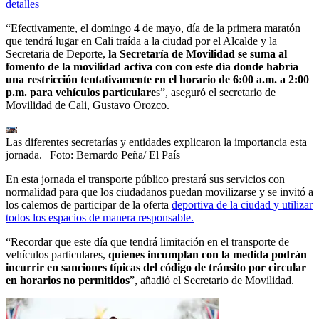
detalles
“Efectivamente, el domingo 4 de mayo, día de la primera maratón
que tendrá lugar en Cali traída a la ciudad por el Alcalde y la
Secretaria de Deporte,
la Secretaría de Movilidad se suma al
fomento de la movilidad activa con con este día donde habría
una restricción tentativamente en el horario de 6:00 a.m. a 2:00
p.m. para vehículos particulare
s”, aseguró el secretario de
Movilidad de Cali, Gustavo Orozco.
Las diferentes secretarías y entidades explicaron la importancia esta
jornada.
| Foto:
Bernardo Peña/ El País
En esta jornada el transporte público prestará sus servicios con
normalidad para que los ciudadanos puedan movilizarse y se invitó a
los calemos de participar de la oferta
deportiva de la ciudad y utilizar
todos los espacios de manera responsable.
“Recordar que este día que tendrá limitación en el transporte de
vehículos particulares,
quienes incumplan con la medida podrán
incurrir en sanciones típicas del código de tránsito por circular
en horarios no permitidos
”, añadió el Secretario de Movilidad.