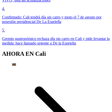
VIVO; siga las actualizaciones
4
.
Confirmado: Cali tendrá día sin carro y moto el 7 de agosto por
posesión presidencial De La Espriella
5
.
Gremio gastronómico rechaza día sin carro en Cali y pide levantar la
medida: hace llamado urgente a De la Espriella
AHORA EN
Cali