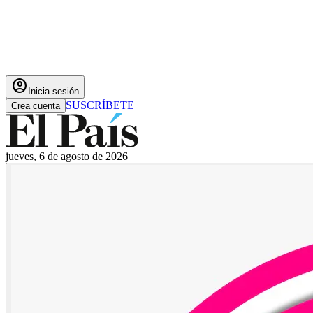
account_circle
Inicia sesión
SUSCRÍBETE
Crea cuenta
jueves, 6 de agosto de 2026