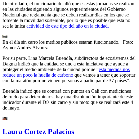
De otro lado, el funcionario detalló que es estas jornadas se realizan
en las ciudades siguiendo algunos requerimientos del Gobierno
Nacional que reglamenta que se deben realizar días en los que se
fomente la movilidad sostenible, por lo que es posible que esta no
sea la única
actividad de este tipo del año en la ciudad.
En el día sin carro los medios públicos estarán funcionando.
| Foto:
Aymer Andrés Álvarez
Por su parte, Lina Marcela Buendía, subdirectora de ecosistemas del
Dagma indicó que la entidad se une a esta iniciativa que ayude a
proteger el medio ambiente de la ciudad porque “
esta medida nos
reduce un poco la huella de carbono
que vamos a tener que soportar
con la maratón porque vienen personas a participar de 37 países”.
Buendía indicó que se contará con puntos en Cali con mediciones
de ruido para determinar si hay una disminución importante de este
indicador durante el Día sin carro y sin moto que se realizará este 4
de mayo.
Laura Cortez Palacios