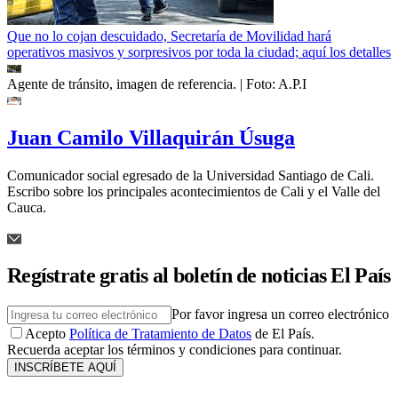
Que no lo cojan descuidado, Secretaría de Movilidad hará
operativos masivos y sorpresivos por toda la ciudad; aquí los detalles
Agente de tránsito, imagen de referencia.
| Foto:
A.P.I
Juan Camilo Villaquirán Úsuga
Comunicador social egresado de la Universidad Santiago de Cali.
Escribo sobre los principales acontecimientos de Cali y el Valle del
Cauca.
Regístrate gratis al boletín de noticias El País
Por favor ingresa un correo electrónico
Acepto
Política de Tratamiento de Datos
de El País.
Recuerda aceptar los términos y condiciones para continuar.
INSCRÍBETE AQUÍ