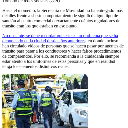
Tomado de redes sociales (API)
Hasta el momento, la Secretaría de Movilidad no ha entregado más
detalles frente a si este comportamiento le significó algún tipo de
sanción al centro comercial o exactamente cuántos reguladores de
tránsito eran los que estaban en ese punto.
No obstante, se debe recordar que este es un problema que se ha
denunciado en la ciudad desde años anteriores,
en donde incluso
han circulado videos de personas que se hacen pasar por agentes de
tránsito para parar a los conductores y hacer falsos procedimientos
de comparendos. Por ello, se recomienda a la ciudadanía siempre
estar atento a los uniformes de estas personas y que en realidad
tenga los elementos distintivos reales.