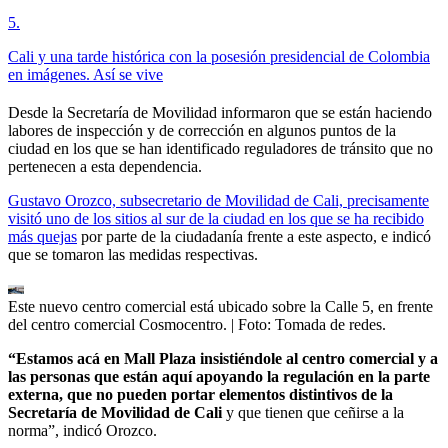
5
.
Cali y una tarde histórica con la posesión presidencial de Colombia
en imágenes. Así se vive
Desde la Secretaría de Movilidad informaron que se están haciendo
labores de inspección y de corrección en algunos puntos de la
ciudad en los que se han identificado reguladores de tránsito que no
pertenecen a esta dependencia.
Gustavo Orozco, subsecretario de Movilidad de Cali, precisamente
visitó uno de los sitios al sur de la ciudad en los que se ha recibido
más quejas
por parte de la ciudadanía frente a este aspecto, e indicó
que se tomaron las medidas respectivas.
Este nuevo centro comercial está ubicado sobre la Calle 5, en frente
del centro comercial Cosmocentro.
| Foto:
Tomada de redes.
“Estamos acá en Mall Plaza insistiéndole al centro comercial y a
las personas que están aquí apoyando la regulación en la parte
externa, que no pueden portar elementos distintivos de la
Secretaría de Movilidad de Cali
y que tienen que ceñirse a la
norma”, indicó Orozco.