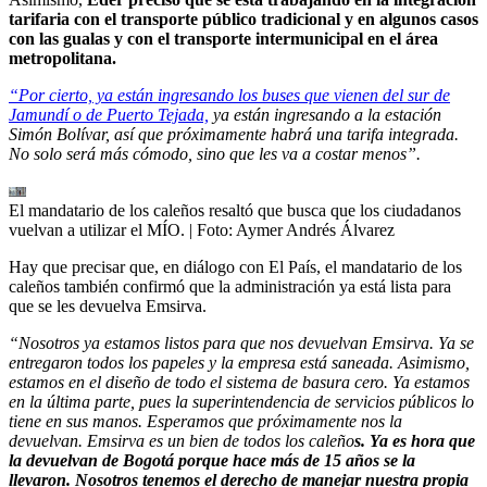
tarifaria con el transporte público tradicional y en algunos casos
con las gualas y con el transporte intermunicipal en el área
metropolitana.
“Por cierto, ya están ingresando los buses que vienen del sur de
Jamundí o de Puerto Tejada,
ya están ingresando a la estación
Simón Bolívar, así que próximamente habrá una tarifa integrada.
No solo será más cómodo, sino que les va a costar menos”.
El mandatario de los caleños resaltó que busca que los ciudadanos
vuelvan a utilizar el MÍO.
| Foto:
Aymer Andrés Álvarez
Hay que precisar que, en diálogo con El País, el mandatario de los
caleños también confirmó que la administración ya está lista para
que se les devuelva Emsirva.
“Nosotros ya estamos listos para que nos devuelvan Emsirva. Ya se
entregaron todos los papeles y la empresa está saneada. Asimismo,
estamos en el diseño de todo el sistema de basura cero. Ya estamos
en la última parte, pues la superintendencia de servicios públicos lo
tiene en sus manos. Esperamos que próximamente nos la
devuelvan. Emsirva es un bien de todos los caleño
s. Ya es hora que
la devuelvan de Bogotá porque hace más de 15 años se la
llevaron. Nosotros tenemos el derecho de manejar nuestra propia