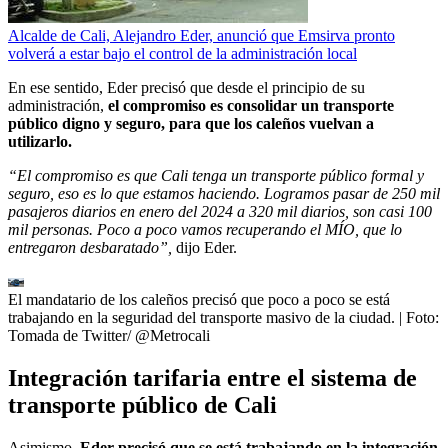
Alcalde de Cali, Alejandro Eder, anunció que Emsirva pronto
volverá a estar bajo el control de la administración local
En ese sentido, Eder precisó que desde el principio de su
administración,
el compromiso es consolidar un transporte
público digno y seguro, para que los caleños vuelvan a
utilizarlo.
“El compromiso es que Cali tenga un transporte público formal y
seguro, eso es lo que estamos haciendo. Logramos pasar de 250 mil
pasajeros diarios en enero del 2024 a 320 mil diarios, son casi 100
mil personas. Poco a poco vamos recuperando el MÍO, que lo
entregaron desbaratado”,
dijo Eder.
El mandatario de los caleños precisó que poco a poco se está
trabajando en la seguridad del transporte masivo de la ciudad.
| Foto:
Tomada de Twitter/ @Metrocali
Integración tarifaria entre el sistema de
transporte público de Cali
Asimismo,
Eder precisó que se está trabajando en la integración