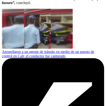
basura”,
concluyó
.
Atropellaron a un agente de tránsito en medio de un puesto de
control en Cali; el conductor fue capturado