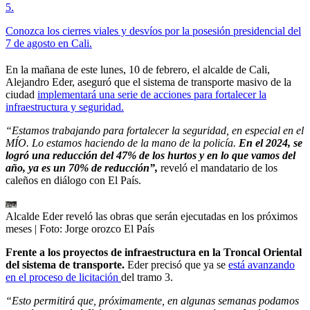
5
.
Conozca los cierres viales y desvíos por la posesión presidencial del
7 de agosto en Cali.
En la mañana de este lunes, 10 de febrero, el alcalde de Cali,
Alejandro Eder, aseguró que el sistema de transporte masivo de la
ciudad
implementará una serie de acciones para fortalecer la
infraestructura y seguridad.
“Estamos trabajando para fortalecer la seguridad, en especial en el
MÍO. Lo estamos haciendo de la mano de la policía.
En el 2024, se
logró una reducción del 47% de los hurtos y en lo que vamos del
año, ya es un 70% de reducción”,
reveló el mandatario de los
caleños en diálogo con El País.
Alcalde Eder reveló las obras que serán ejecutadas en los próximos
meses
| Foto:
Jorge orozco El País
Frente a los proyectos de infraestructura en la Troncal Oriental
del sistema de transporte.
Eder precisó que ya se
está avanzando
en el proceso de licitación
del tramo 3.
“Esto permitirá que, próximamente, en algunas semanas podamos