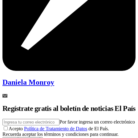
Daniela Monroy
Regístrate gratis al boletín de noticias El País
Por favor ingresa un correo electrónico
Acepto
Política de Tratamiento de Datos
de El País.
Recuerda aceptar los términos y condiciones para continuar.