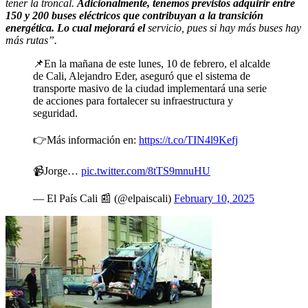
tener la troncal.
Adicionalmente, tenemos previstos adquirir entre
150 y 200 buses eléctricos que contribuyan a la transición
energética. Lo cual mejorará el
servicio, pues si hay más buses hay
más rutas”.
📌En la mañana de este lunes, 10 de febrero, el alcalde
de Cali, Alejandro Eder, aseguró que el sistema de
transporte masivo de la ciudad implementará una serie
de acciones para fortalecer su infraestructura y
seguridad.
👉Más información en:
https://t.co/TIN4l9Kefj
📹Jorge…
pic.twitter.com/8tTS9mnuHU
— El País Cali 📰 (@elpaiscali)
February 10, 2025