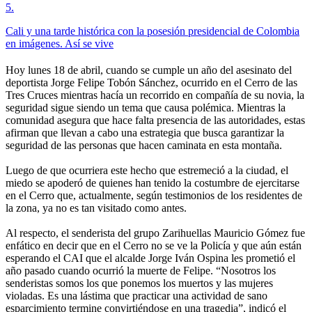
5
.
Cali y una tarde histórica con la posesión presidencial de Colombia
en imágenes. Así se vive
Hoy lunes 18 de abril, cuando se cumple un año del asesinato del
deportista Jorge Felipe Tobón Sánchez, ocurrido en el Cerro de las
Tres Cruces mientras hacía un recorrido en compañía de su novia, la
seguridad sigue siendo un tema que causa polémica. Mientras la
comunidad asegura que hace falta presencia de las autoridades, estas
afirman que llevan a cabo una estrategia que busca garantizar la
seguridad de las personas que hacen caminata en esta montaña.
Luego de que ocurriera este hecho que estremeció a la ciudad, el
miedo se apoderó de quienes han tenido la costumbre de ejercitarse
en el Cerro que, actualmente, según testimonios de los residentes de
la zona, ya no es tan visitado como antes.
Al respecto, el senderista del grupo Zarihuellas Mauricio Gómez fue
enfático en decir que en el Cerro no se ve la Policía y que aún están
esperando el CAI que el alcalde Jorge Iván Ospina les prometió el
año pasado cuando ocurrió la muerte de Felipe. “Nosotros los
senderistas somos los que ponemos los muertos y las mujeres
violadas. Es una lástima que practicar una actividad de sano
esparcimiento termine convirtiéndose en una tragedia”, indicó el