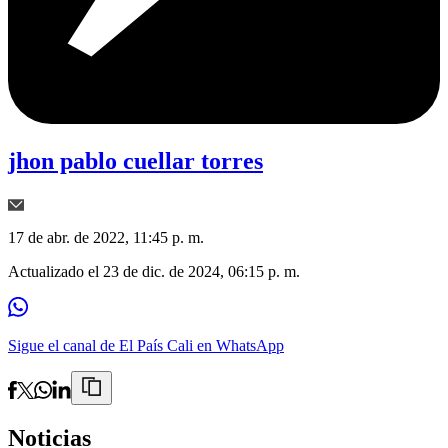
jhon pablo cuellar torres
17 de abr. de 2022, 11:45 p. m.
Actualizado el
23 de dic. de 2024, 06:15 p. m.
Sigue el canal de El País Cali en WhatsApp
Noticias