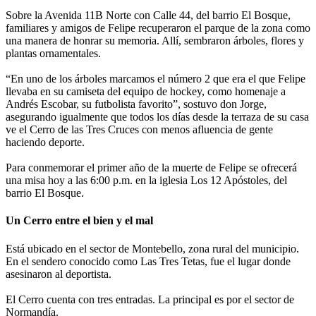
Sobre la Avenida 11B Norte con Calle 44, del barrio El Bosque,
familiares y amigos de Felipe recuperaron el parque de la zona como
una manera de honrar su memoria. Allí, sembraron árboles, flores y
plantas ornamentales.
“En uno de los árboles marcamos el número 2 que era el que Felipe
llevaba en su camiseta del equipo de hockey, como homenaje a
Andrés Escobar, su futbolista favorito”, sostuvo don Jorge,
asegurando igualmente que todos los días desde la terraza de su casa
ve el Cerro de las Tres Cruces con menos afluencia de gente
haciendo deporte.
Para conmemorar el primer año de la muerte de Felipe se ofrecerá
una misa hoy a las 6:00 p.m. en la iglesia Los 12 Apóstoles, del
barrio El Bosque.
Un Cerro entre el bien y el mal
Está ubicado en el sector de Montebello, zona rural del municipio.
En el sendero conocido como Las Tres Tetas, fue el lugar donde
asesinaron al deportista.
El Cerro cuenta con tres entradas. La principal es por el sector de
Normandía.