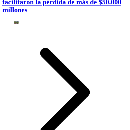
facilitaron la pérdida de más de $50.000
millones