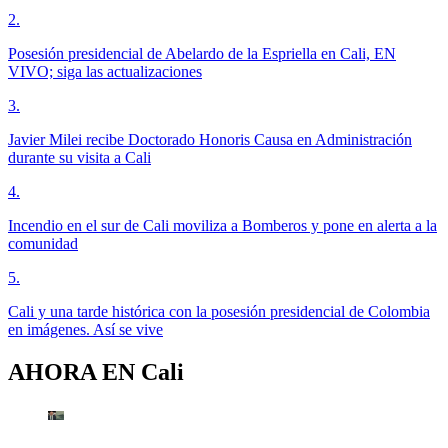
2
.
Posesión presidencial de Abelardo de la Espriella en Cali, EN
VIVO; siga las actualizaciones
3
.
Javier Milei recibe Doctorado Honoris Causa en Administración
durante su visita a Cali
4
.
Incendio en el sur de Cali moviliza a Bomberos y pone en alerta a la
comunidad
5
.
Cali y una tarde histórica con la posesión presidencial de Colombia
en imágenes. Así se vive
AHORA EN
Cali