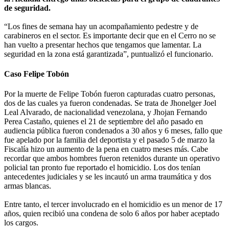
de seguridad.
“Los fines de semana hay un acompañamiento pedestre y de
carabineros en el sector. Es importante decir que en el Cerro no se
han vuelto a presentar hechos que tengamos que lamentar. La
seguridad en la zona está garantizada”, puntualizó el funcionario.
Caso Felipe Tobón
Por la muerte de Felipe Tobón fueron capturadas cuatro personas,
dos de las cuales ya fueron condenadas. Se trata de Jhonelger Joel
Leal Alvarado, de nacionalidad venezolana, y Jhojan Fernando
Perea Castaño, quienes el 21 de septiembre del año pasado en
audiencia pública fueron condenados a 30 años y 6 meses, fallo que
fue apelado por la familia del deportista y el pasado 5 de marzo la
Fiscalía hizo un aumento de la pena en cuatro meses más. Cabe
recordar que ambos hombres fueron retenidos durante un operativo
policial tan pronto fue reportado el homicidio. Los dos tenían
antecedentes judiciales y se les incautó un arma traumática y dos
armas blancas.
Entre tanto, el tercer involucrado en el homicidio es un menor de 17
años, quien recibió una condena de solo 6 años por haber aceptado
los cargos.