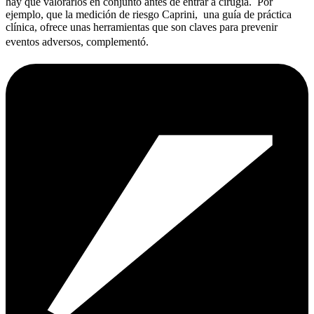
hay que valorarlos en conjunto antes de entrar a cirugía. Por
ejemplo, que la medición de riesgo Caprini, una guía de práctica
clínica, ofrece unas herramientas que son claves para prevenir
eventos adversos, complementó.