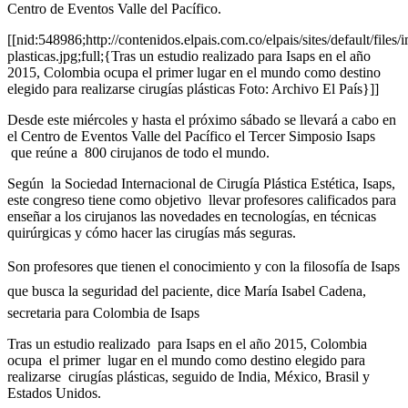
Centro de Eventos Valle del Pacífico.
[[nid:548986;http://contenidos.elpais.com.co/elpais/sites/default/file
plasticas.jpg;full;{Tras un estudio realizado para Isaps en el año
2015, Colombia ocupa el primer lugar en el mundo como destino
elegido para realizarse cirugías plásticas Foto: Archivo El País}]]
Desde este miércoles y hasta el próximo sábado se llevará a cabo en
el Centro de Eventos Valle del Pacífico el Tercer Simposio Isaps
que reúne a 800 cirujanos de todo el mundo.
Según la Sociedad Internacional de Cirugía Plástica Estética, Isaps,
este congreso tiene como objetivo llevar profesores calificados para
enseñar a los cirujanos las novedades en tecnologías, en técnicas
quirúrgicas y cómo hacer las cirugías más seguras.
Son profesores que tienen el conocimiento y con la filosofía de Isaps
que busca la seguridad del paciente, dice María Isabel Cadena,
secretaria para Colombia de Isaps
Tras un estudio realizado para Isaps en el año 2015, Colombia
ocupa el primer lugar en el mundo como destino elegido para
realizarse cirugías plásticas, seguido de India, México, Brasil y
Estados Unidos.