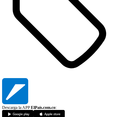
Descarga la APP
ElPaís.com.co
: