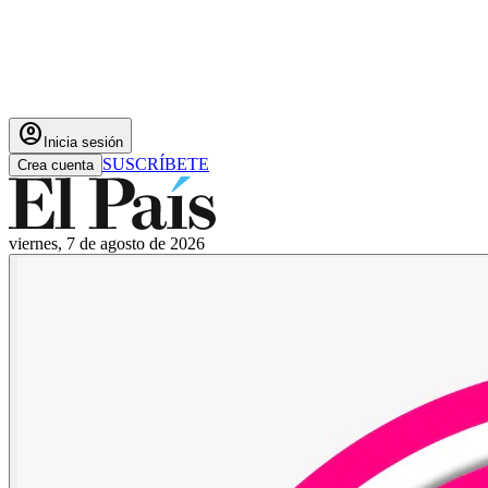
account_circle
Inicia sesión
SUSCRÍBETE
Crea cuenta
viernes, 7 de agosto de 2026