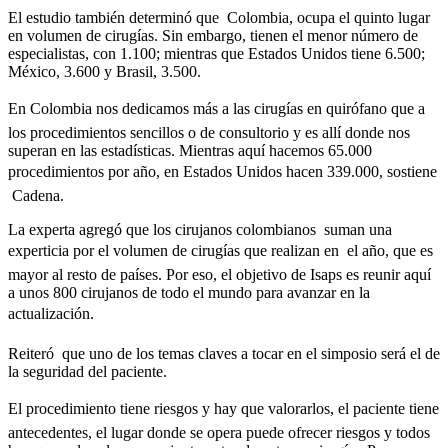
El estudio también determinó que Colombia, ocupa el quinto lugar
en volumen de cirugías. Sin embargo, tienen el menor número de
especialistas, con 1.100; mientras que Estados Unidos tiene 6.500;
México, 3.600 y Brasil, 3.500.
En Colombia nos dedicamos más a las cirugías en quirófano que a
los procedimientos sencillos o de consultorio y es allí donde nos
superan en las estadísticas. Mientras aquí hacemos 65.000
procedimientos por año, en Estados Unidos hacen 339.000, sostiene
Cadena.
La experta agregó que los cirujanos colombianos suman una
experticia por el volumen de cirugías que realizan en el año, que es
mayor al resto de países. Por eso, el objetivo de Isaps es reunir aquí
a unos 800 cirujanos de todo el mundo para avanzar en la
actualización.
Reiteró que uno de los temas claves a tocar en el simposio será el de
la seguridad del paciente.
El procedimiento tiene riesgos y hay que valorarlos, el paciente tiene
antecedentes, el lugar donde se opera puede ofrecer riesgos y todos